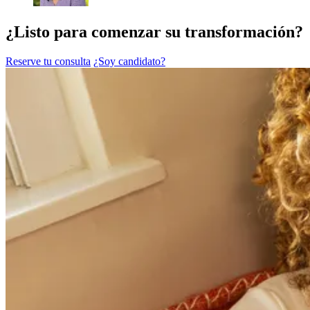
¿Listo para comenzar su transformación?
Reserve tu consulta
¿Soy candidato?