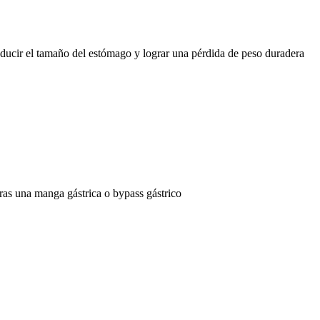
educir el tamaño del estómago y lograr una pérdida de peso duradera
ras una manga gástrica o bypass gástrico