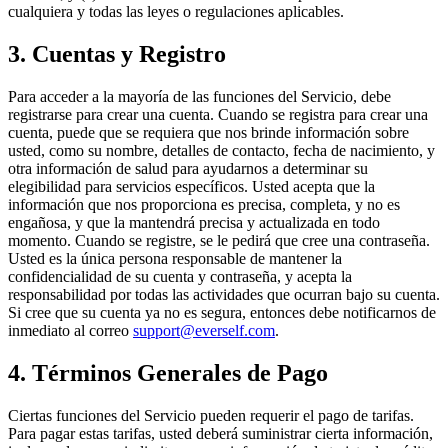
cualquiera y todas las leyes o regulaciones aplicables.
3. Cuentas y Registro
Para acceder a la mayoría de las funciones del Servicio, debe
registrarse para crear una cuenta. Cuando se registra para crear una
cuenta, puede que se requiera que nos brinde información sobre
usted, como su nombre, detalles de contacto, fecha de nacimiento, y
otra información de salud para ayudarnos a determinar su
elegibilidad para servicios específicos. Usted acepta que la
información que nos proporciona es precisa, completa, y no es
engañosa, y que la mantendrá precisa y actualizada en todo
momento. Cuando se registre, se le pedirá que cree una contraseña.
Usted es la única persona responsable de mantener la
confidencialidad de su cuenta y contraseña, y acepta la
responsabilidad por todas las actividades que ocurran bajo su cuenta.
Si cree que su cuenta ya no es segura, entonces debe notificarnos de
inmediato al correo
support@everself.com
.
4. Términos Generales de Pago
Ciertas funciones del Servicio pueden requerir el pago de tarifas.
Para pagar estas tarifas, usted deberá suministrar cierta información,