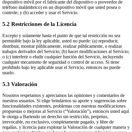
dispositivo móvil por el fabricante del dispositivo o proveedor de
teléfono inalámbrico) en un dispositivo móvil que usted posea o
controle; y (b) acceder y usar el Servicio.​
5.2 Restricciones de la Licencia
Excepto y solamente hasta el punto de que tal restricción no sea
permisible bajo la ley aplicable, usted no puede: (a) reproducir,
distribuir, mostrar públicamente, realizar públicamente, o realizar
trabajos derivados del Servicio; (b) hacer modificaciones al Servicio;
o (c) interferir o eludir cualquier función del Servicio, incluyendo
cualquier mecanismo de seguridad o control de acceso. Si tiene
prohibido bajo ley aplicable usar el Servicio, entonces no puede
usarlo.​
5.3 Valoración
Nosotros respetamos y apreciamos las opiniones y comentarios de
nuestros usuarios. Si elige brindarnos su aporte y sugerencias sobre
funcionalidades existentes, problemas con nuestras modificaciones
propuestas o mejoras al Servicio (“Valoración”), entonces usted aquí
le otorga a Bariendo un derecho sin restricción, perpetuo,
irrevocable, no exclusivo, completamente pagado, y libre de
regalías, y licencia para explotar la Valoración de cualquier manera y