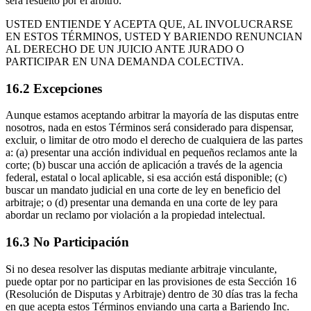
será resuelto por el árbitro.
USTED ENTIENDE Y ACEPTA QUE, AL INVOLUCRARSE
EN ESTOS TÉRMINOS, USTED Y BARIENDO RENUNCIAN
AL DERECHO DE UN JUICIO ANTE JURADO O
PARTICIPAR EN UNA DEMANDA COLECTIVA.
16.2 Excepciones
Aunque estamos aceptando arbitrar la mayoría de las disputas entre
nosotros, nada en estos Términos será considerado para dispensar,
excluir, o limitar de otro modo el derecho de cualquiera de las partes
a: (a) presentar una acción individual en pequeños reclamos ante la
corte; (b) buscar una acción de aplicación a través de la agencia
federal, estatal o local aplicable, si esa acción está disponible; (c)
buscar un mandato judicial en una corte de ley en beneficio del
arbitraje; o (d) presentar una demanda en una corte de ley para
abordar un reclamo por violación a la propiedad intelectual.
16.3 No Participación
Si no desea resolver las disputas mediante arbitraje vinculante,
puede optar por no participar en las provisiones de esta Sección 16
(Resolución de Disputas y Arbitraje) dentro de 30 días tras la fecha
en que acepta estos Términos enviando una carta a Bariendo Inc.