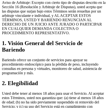
Aviso de Arbitraje: Excepto con cierto tipo de disputas descrito en la
Sección 16 (Resolución y Arbitraje de Disputas), usted acepta que
las disputas que surjan bajo estos Términos serán resueltas por un
arbitraje vinculante e individual, y AL ACEPTAR ESTOS
TÉRMINOS, USTED Y BARIENDO RENUNCIAN AL
DERECHO DE UN JUICIO ANTE JURADO O PARTICIPAR
EN CUALQUIER DEMANDA COLECTIVA O
PROCEDIMIENTO REPRESENTATIVO.
1. Visión General del Servicio de
Bariendo
Bariendo ofrece un conjunto de servicios para apoyar su
procedimiento endoscópico para la pérdida de peso, incluyendo
consultas en persona y virtuales, monitoreo de salud, asistencia de
programación y más.
2. Elegibilidad
Usted debe tener al menos 18 años para usar el Servicio. Al aceptar
estos Términos, usted nos garantiza que: (a) tiene al menos 18 años
de edad; (b) no ha sido previamente suspendido ni removido del
Servicio; y (c) su uso del Servicio está en cumplimiento con