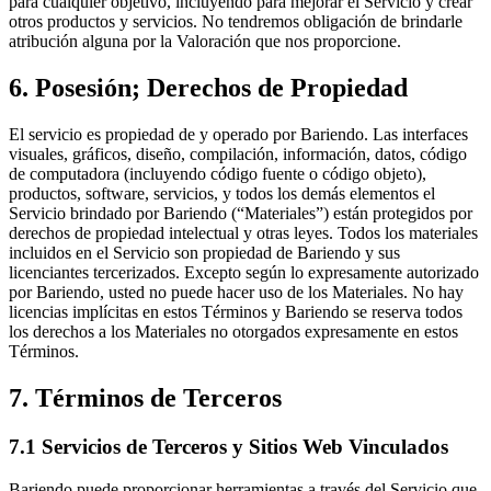
para cualquier objetivo, incluyendo para mejorar el Servicio y crear
otros productos y servicios. No tendremos obligación de brindarle
atribución alguna por la Valoración que nos proporcione.
6. Posesión; Derechos de Propiedad
El servicio es propiedad de y operado por Bariendo. Las interfaces
visuales, gráficos, diseño, compilación, información, datos, código
de computadora (incluyendo código fuente o código objeto),
productos, software, servicios, y todos los demás elementos el
Servicio brindado por Bariendo (“Materiales”) están protegidos por
derechos de propiedad intelectual y otras leyes. Todos los materiales
incluidos en el Servicio son propiedad de Bariendo y sus
licenciantes tercerizados. Excepto según lo expresamente autorizado
por Bariendo, usted no puede hacer uso de los Materiales. No hay
licencias implícitas en estos Términos y Bariendo se reserva todos
los derechos a los Materiales no otorgados expresamente en estos
Términos.
7. Términos de Terceros
7.1 Servicios de Terceros y Sitios Web Vinculados
Bariendo puede proporcionar herramientas a través del Servicio que