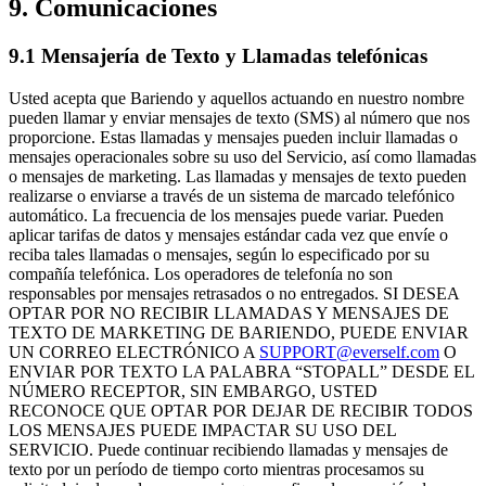
9. Comunicaciones
9.1 Mensajería de Texto y Llamadas telefónicas
Usted acepta que Bariendo y aquellos actuando en nuestro nombre
pueden llamar y enviar mensajes de texto (SMS) al número que nos
proporcione. Estas llamadas y mensajes pueden incluir llamadas o
mensajes operacionales sobre su uso del Servicio, así como llamadas
o mensajes de marketing. Las llamadas y mensajes de texto pueden
realizarse o enviarse a través de un sistema de marcado telefónico
automático. La frecuencia de los mensajes puede variar. Pueden
aplicar tarifas de datos y mensajes estándar cada vez que envíe o
reciba tales llamadas o mensajes, según lo especificado por su
compañía telefónica. Los operadores de telefonía no son
responsables por mensajes retrasados o no entregados. SI DESEA
OPTAR POR NO RECIBIR LLAMADAS Y MENSAJES DE
TEXTO DE MARKETING DE BARIENDO, PUEDE ENVIAR
UN CORREO ELECTRÓNICO A
SUPPORT@everself.com
O
ENVIAR POR TEXTO LA PALABRA “STOPALL” DESDE EL
NÚMERO RECEPTOR, SIN EMBARGO, USTED
RECONOCE QUE OPTAR POR DEJAR DE RECIBIR TODOS
LOS MENSAJES PUEDE IMPACTAR SU USO DEL
SERVICIO. Puede continuar recibiendo llamadas y mensajes de
texto por un período de tiempo corto mientras procesamos su