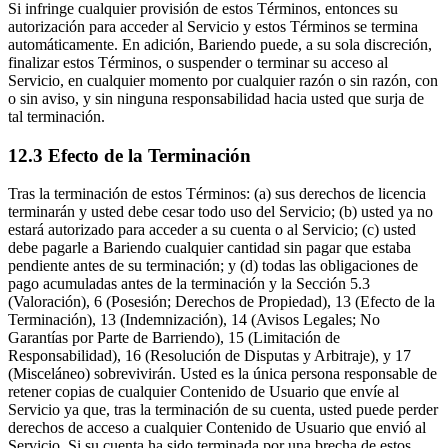
Si infringe cualquier provisión de estos Términos, entonces su
autorización para acceder al Servicio y estos Términos se termina
automáticamente. En adición, Bariendo puede, a su sola discreción,
finalizar estos Términos, o suspender o terminar su acceso al
Servicio, en cualquier momento por cualquier razón o sin razón, con
o sin aviso, y sin ninguna responsabilidad hacia usted que surja de
tal terminación.
12.3 Efecto de la Terminación
Tras la terminación de estos Términos: (a) sus derechos de licencia
terminarán y usted debe cesar todo uso del Servicio; (b) usted ya no
estará autorizado para acceder a su cuenta o al Servicio; (c) usted
debe pagarle a Bariendo cualquier cantidad sin pagar que estaba
pendiente antes de su terminación; y (d) todas las obligaciones de
pago acumuladas antes de la terminación y la Sección 5.3
(Valoración), 6 (Posesión; Derechos de Propiedad), 13 (Efecto de la
Terminación), 13 (Indemnización), 14 (Avisos Legales; No
Garantías por Parte de Barriendo), 15 (Limitación de
Responsabilidad), 16 (Resolución de Disputas y Arbitraje), y 17
(Misceláneo) sobrevivirán. Usted es la única persona responsable de
retener copias de cualquier Contenido de Usuario que envíe al
Servicio ya que, tras la terminación de su cuenta, usted puede perder
derechos de acceso a cualquier Contenido de Usuario que envió al
Servicio. Si su cuenta ha sido terminada por una brecha de estos