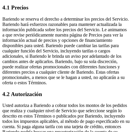
4.1 Precios
Bariendo se reserva el derecho a determinar los precios del Servicio.
Bariendo hará esfuerzos razonables para mantener actualizada la
información publicada sobre los precios del Servicio. Le animamos
a que revise periódicamente nuestra página de Precios para ver la
información actual de precios y opciones de financiamiento
disponibles para usted. Bariendo puede cambiar las tarifas para
cualquier función del Servicio, incluyendo tarifas o cargos
adicionales, si Bariendo le brinda un aviso por adelantado de los
cambios antes de aplicarlos. Bariendo, bajo su sola discreción,
puede realizar ofertas promocionales con diferentes funciones y
diferentes precios a cualquier cliente de Bariendo. Estas ofertas
promocionales, a menos que se le hagan a usted, no aplicarán a su
oferta o estos Términos.
4.2 Autorización
Usted autoriza a Bariendo a cobrar todos los montos de los pedidos
que realiza y cualquier nivel de Servicio que seleccione según lo
descrito en estos Términos o publicados por Bariendo, incluyendo
todos los impuestos aplicables, al método de pago especificado en su
cuenta. Si paga alguna tarifa con una tarjeta de crédito, entonces
Bariendo podría buscar una preautorización de la cuenta de su