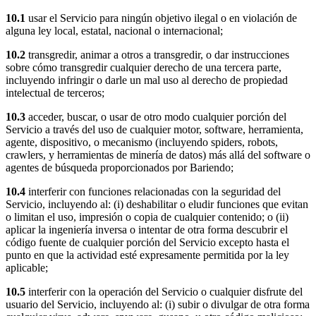
10.1
usar el Servicio para ningún objetivo ilegal o en violación de
alguna ley local, estatal, nacional o internacional;
10.2
transgredir, animar a otros a transgredir, o dar instrucciones
sobre cómo transgredir cualquier derecho de una tercera parte,
incluyendo infringir o darle un mal uso al derecho de propiedad
intelectual de terceros;
10.3
acceder, buscar, o usar de otro modo cualquier porción del
Servicio a través del uso de cualquier motor, software, herramienta,
agente, dispositivo, o mecanismo (incluyendo spiders, robots,
crawlers, y herramientas de minería de datos) más allá del software o
agentes de búsqueda proporcionados por Bariendo;
10.4
interferir con funciones relacionadas con la seguridad del
Servicio, incluyendo al: (i) deshabilitar o eludir funciones que evitan
o limitan el uso, impresión o copia de cualquier contenido; o (ii)
aplicar la ingeniería inversa o intentar de otra forma descubrir el
código fuente de cualquier porción del Servicio excepto hasta el
punto en que la actividad esté expresamente permitida por la ley
aplicable;
10.5
interferir con la operación del Servicio o cualquier disfrute del
usuario del Servicio, incluyendo al: (i) subir o divulgar de otra forma