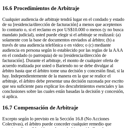
16.6 Procedimientos de Arbitraje
Cualquier audiencia de arbitraje tendrá lugar en el condado y estado
de su [residencia/dirección de facturación] a menos que aceptemos
lo contrario o, si el reclamo es por US$10.000 o menos (y no busca
mandato judicial), usted puede elegir si el arbitraje se realizará: (a)
solamente con la base de documentos enviados al árbitro; (b) a
través de una audiencia telefónica o en video; o (c) mediante
audiencia en persona según lo establecido por las reglas de la AAA
en el condado (o parroquia) de su [residencia/dirección de
facturación]. Durante el arbitraje, el monto de cualquier oferta de
acuerdo realizada por usted o Bariendo no se debe divulgar al
árbitro hasta que el árbitro tome una decisión y concesión final, si la
hay. Independientemente de la manera en la que se realice el
arbitraje, el árbitro debe presentar una decisión razonada por escrito
que sea suficiente para explicar los descubrimientos esenciales y las
conclusiones sobre las cuales están basadas la decisión y concesión,
si aplica.
16.7 Compensación de Arbitraje
Excepto según lo previsto en la Sección 16.8 (No Acciones
Colectivas), el árbitro puede conceder cualquier remedio que