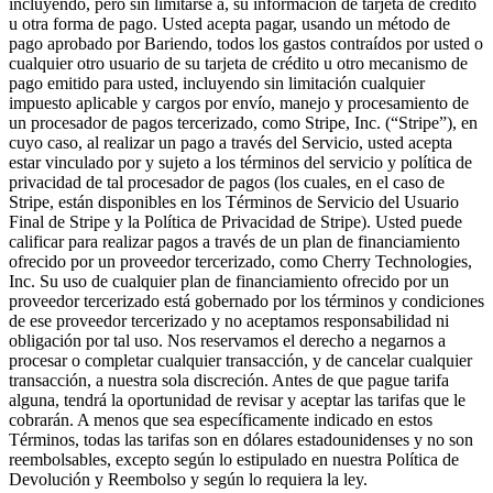
incluyendo, pero sin limitarse a, su información de tarjeta de crédito
u otra forma de pago. Usted acepta pagar, usando un método de
pago aprobado por Bariendo, todos los gastos contraídos por usted o
cualquier otro usuario de su tarjeta de crédito u otro mecanismo de
pago emitido para usted, incluyendo sin limitación cualquier
impuesto aplicable y cargos por envío, manejo y procesamiento de
un procesador de pagos tercerizado, como Stripe, Inc. (“Stripe”), en
cuyo caso, al realizar un pago a través del Servicio, usted acepta
estar vinculado por y sujeto a los términos del servicio y política de
privacidad de tal procesador de pagos (los cuales, en el caso de
Stripe, están disponibles en los Términos de Servicio del Usuario
Final de Stripe y la Política de Privacidad de Stripe). Usted puede
calificar para realizar pagos a través de un plan de financiamiento
ofrecido por un proveedor tercerizado, como Cherry Technologies,
Inc. Su uso de cualquier plan de financiamiento ofrecido por un
proveedor tercerizado está gobernado por los términos y condiciones
de ese proveedor tercerizado y no aceptamos responsabilidad ni
obligación por tal uso. Nos reservamos el derecho a negarnos a
procesar o completar cualquier transacción, y de cancelar cualquier
transacción, a nuestra sola discreción. Antes de que pague tarifa
alguna, tendrá la oportunidad de revisar y aceptar las tarifas que le
cobrarán. A menos que sea específicamente indicado en estos
Términos, todas las tarifas son en dólares estadounidenses y no son
reembolsables, excepto según lo estipulado en nuestra Política de
Devolución y Reembolso y según lo requiera la ley.