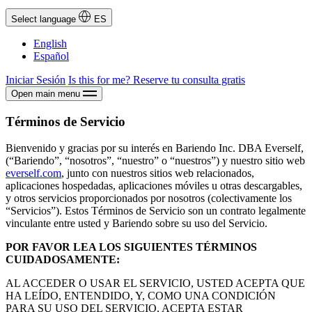
Select language
ES
English
Español
Iniciar Sesión
Is this for me?
Reserve tu consulta gratis
Open main menu
Términos de Servicio
Bienvenido y gracias por su interés en Bariendo Inc. DBA Everself,
(“Bariendo”, “nosotros”, “nuestro” o “nuestros”) y nuestro sitio web
everself.com
, junto con nuestros sitios web relacionados,
aplicaciones hospedadas, aplicaciones móviles u otras descargables,
y otros servicios proporcionados por nosotros (colectivamente los
“Servicios”). Estos Términos de Servicio son un contrato legalmente
vinculante entre usted y Bariendo sobre su uso del Servicio.
POR FAVOR LEA LOS SIGUIENTES TÉRMINOS
CUIDADOSAMENTE:
AL ACCEDER O USAR EL SERVICIO, USTED ACEPTA QUE
HA LEÍDO, ENTENDIDO, Y, COMO UNA CONDICIÓN
PARA SU USO DEL SERVICIO, ACEPTA ESTAR