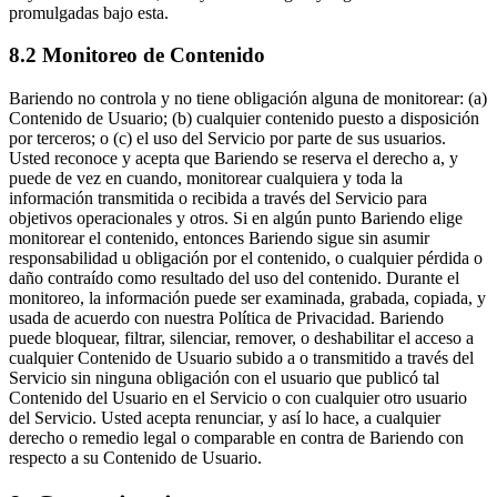
promulgadas bajo esta.
8.2 Monitoreo de Contenido
Bariendo no controla y no tiene obligación alguna de monitorear: (a)
Contenido de Usuario; (b) cualquier contenido puesto a disposición
por terceros; o (c) el uso del Servicio por parte de sus usuarios.
Usted reconoce y acepta que Bariendo se reserva el derecho a, y
puede de vez en cuando, monitorear cualquiera y toda la
información transmitida o recibida a través del Servicio para
objetivos operacionales y otros. Si en algún punto Bariendo elige
monitorear el contenido, entonces Bariendo sigue sin asumir
responsabilidad u obligación por el contenido, o cualquier pérdida o
daño contraído como resultado del uso del contenido. Durante el
monitoreo, la información puede ser examinada, grabada, copiada, y
usada de acuerdo con nuestra Política de Privacidad. Bariendo
puede bloquear, filtrar, silenciar, remover, o deshabilitar el acceso a
cualquier Contenido de Usuario subido a o transmitido a través del
Servicio sin ninguna obligación con el usuario que publicó tal
Contenido del Usuario en el Servicio o con cualquier otro usuario
del Servicio. Usted acepta renunciar, y así lo hace, a cualquier
derecho o remedio legal o comparable en contra de Bariendo con
respecto a su Contenido de Usuario.