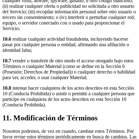
cualquier virus, adware, spyware, gusano, u otro código malicioso;
(ii) realizar cualquier oferta o publicidad no solicitada a otro usuario
del Servicio; (iii) recopilar información personal sobre otro usuario o
tercero sin consentimiento; o (iv) interferir o perturbar cualquier red,
equipo, o servidor conectado con o usado para proporcionar el
Servicio;
10.6
realizar cualquier actividad fraudulenta, incluyendo hacerse
pasar por cualquier persona o entidad, afirmando una afiliación o
identidad falsa;
10.7
vender o transferir de otro modo el acceso otorgado bajo estos
Términos o cualquier Material (como se define en la Sección 6
(Posesión; Derechos de Propiedad)) o cualquier derecho o habilidad
para ver, acceder, o usar cualquier Material;
10.8
intentar hacer cualquiera de los actos descritos en esta Sección
10 (Conducta Prohibida) o asistir o permitir a cualquier persona que
participe en cualquiera de los actos descritos en esta Sección 10
(Conducta Prohibida).
11. Modificación de Términos
Nosotros podemos, de vez en cuando, cambiar estos Términos. Por
favor revise estos términos periódicamente en busca de cambios. Las