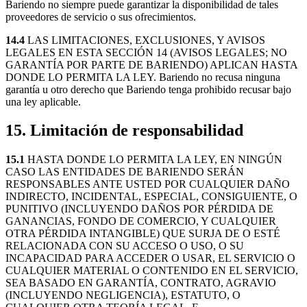
Bariendo no siempre puede garantizar la disponibilidad de tales
proveedores de servicio o sus ofrecimientos.
14.4
LAS LIMITACIONES, EXCLUSIONES, Y AVISOS
LEGALES EN ESTA SECCIÓN 14 (AVISOS LEGALES; NO
GARANTÍA POR PARTE DE BARIENDO) APLICAN HASTA
DONDE LO PERMITA LA LEY. Bariendo no recusa ninguna
garantía u otro derecho que Bariendo tenga prohibido recusar bajo
una ley aplicable.
15. Limitación de responsabilidad
15.1
HASTA DONDE LO PERMITA LA LEY, EN NINGÚN
CASO LAS ENTIDADES DE BARIENDO SERÁN
RESPONSABLES ANTE USTED POR CUALQUIER DAÑO
INDIRECTO, INCIDENTAL, ESPECIAL, CONSIGUIENTE, O
PUNITIVO (INCLUYENDO DAÑOS POR PÉRDIDA DE
GANANCIAS, FONDO DE COMERCIO, Y CUALQUIER
OTRA PÉRDIDA INTANGIBLE) QUE SURJA DE O ESTÉ
RELACIONADA CON SU ACCESO O USO, O SU
INCAPACIDAD PARA ACCEDER O USAR, EL SERVICIO O
CUALQUIER MATERIAL O CONTENIDO EN EL SERVICIO,
SEA BASADO EN GARANTÍA, CONTRATO, AGRAVIO
(INCLUYENDO NEGLIGENCIA), ESTATUTO, O