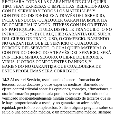
RECUSARÁ TODAS LAS GARANTÍAS DE CUALQUIER
TIPO, SEAN EXPRESAS O IMPLÍCITAS, RELACIONADAS
CON EL SERVICIO Y TODOS LOS MATERIALES Y
CONTENIDO DISPONIBLES A TRAVÉS DEL SERVICIO,
INCLUYENDO: (A) CUALQUIER GARANTÍA IMPLÍCITA
DE COMERCIALIZACIÓN, FITNESS CON UN OBJETIVO
EN PARTICULAR, TÍTULO, DISFRUTE TRANQUILO, O NO
INFRACCIÓN; Y (B) CUALQUIER GARANTÍA QUE SURJA
DEL CURSO DE TRATO, USO, O COMERCIO. BARIENDO
NO GARANTIZA QUE EL SERVICIO O CUALQUIER
PORCIÓN DEL SERVICIO, O CUALQUIER MATERIAL O
CONTENIDO OFRECIDO A TRAVÉS DEL SERVICIO, SERÁ
ININTERRUMPIDO, SEGURO, O LIBRE DE ERRORES,
VIRUS, U OTROS COMPONENTES DAÑINOS, Y
BARIENDO NO GARANTIZA QUE CUALQUIERA DE
ESTOS PROBLEMAS SERÁ CORREGIDO.
14.2
Al usar el Servicio, usted puede obtener información de
terceros, como doctores y otros expertos médicos. Bariendo no
ejerce control editorial sobre las opiniones, consejos, afirmaciones, u
otra información proporcionada por tales terceros. Bariendo no ha
verificado independientemente ningún contenido de terceros que se
le haya proporcionado a usted, y no garantiza su adecuación,
equidad, precisión o completación. Si tiene alguna pregunta sobre su
salud o una condición médica, o un procedimiento médico, siempre