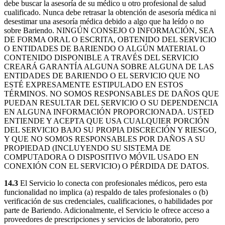
debe buscar la asesoría de su médico u otro profesional de salud
cualificado. Nunca debe retrasar la obtención de asesoría médica ni
desestimar una asesoría médica debido a algo que ha leído o no
sobre Bariendo. NINGÚN CONSEJO O INFORMACIÓN, SEA
DE FORMA ORAL O ESCRITA, OBTENIDO DEL SERVICIO
O ENTIDADES DE BARIENDO O ALGÚN MATERIAL O
CONTENIDO DISPONIBLE A TRAVÉS DEL SERVICIO
CREARÁ GARANTÍA ALGUNA SOBRE ALGUNA DE LAS
ENTIDADES DE BARIENDO O EL SERVICIO QUE NO
ESTÉ EXPRESAMENTE ESTIPULADO EN ESTOS
TÉRMINOS. NO SOMOS RESPONSABLES DE DAÑOS QUE
PUEDAN RESULTAR DEL SERVICIO O SU DEPENDENCIA
EN ALGUNA INFORMACIÓN PROPORCIONADA. USTED
ENTIENDE Y ACEPTA QUE USA CUALQUIER PORCIÓN
DEL SERVICIO BAJO SU PROPIA DISCRECIÓN Y RIESGO,
Y QUE NO SOMOS RESPONSABLES POR DAÑOS A SU
PROPIEDAD (INCLUYENDO SU SISTEMA DE
COMPUTADORA O DISPOSITIVO MÓVIL USADO EN
CONEXIÓN CON EL SERVICIO) O PÉRDIDA DE DATOS.
14.3
El Servicio lo conecta con profesionales médicos, pero esta
funcionalidad no implica (a) respaldo de tales profesionales o (b)
verificación de sus credenciales, cualificaciones, o habilidades por
parte de Bariendo. Adicionalmente, el Servicio le ofrece acceso a
proveedores de prescripciones y servicios de laboratorio, pero