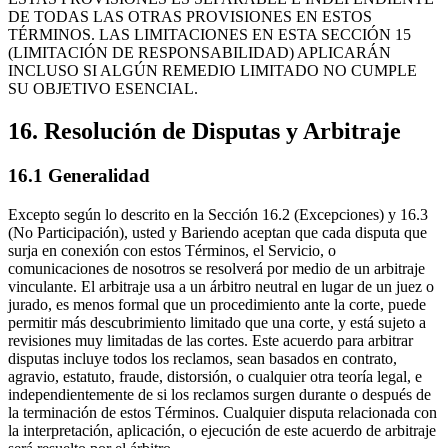
DE TODAS LAS OTRAS PROVISIONES EN ESTOS
TÉRMINOS. LAS LIMITACIONES EN ESTA SECCIÓN 15
(LIMITACIÓN DE RESPONSABILIDAD) APLICARÁN
INCLUSO SI ALGÚN REMEDIO LIMITADO NO CUMPLE
SU OBJETIVO ESENCIAL.
16. Resolución de Disputas y Arbitraje
16.1 Generalidad
Excepto según lo descrito en la Sección 16.2 (Excepciones) y 16.3
(No Participación), usted y Bariendo aceptan que cada disputa que
surja en conexión con estos Términos, el Servicio, o
comunicaciones de nosotros se resolverá por medio de un arbitraje
vinculante. El arbitraje usa a un árbitro neutral en lugar de un juez o
jurado, es menos formal que un procedimiento ante la corte, puede
permitir más descubrimiento limitado que una corte, y está sujeto a
revisiones muy limitadas de las cortes. Este acuerdo para arbitrar
disputas incluye todos los reclamos, sean basados en contrato,
agravio, estatuto, fraude, distorsión, o cualquier otra teoría legal, e
independientemente de si los reclamos surgen durante o después de
la terminación de estos Términos. Cualquier disputa relacionada con
la interpretación, aplicación, o ejecución de este acuerdo de arbitraje