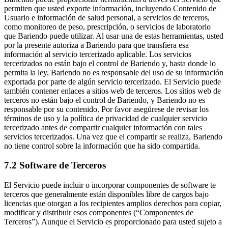
permiten que usted exporte información, incluyendo Contenido de
Usuario e información de salud personal, a servicios de terceros,
como monitoreo de peso, prescripción, o servicios de laboratorio
que Bariendo puede utilizar. Al usar una de estas herramientas, usted
por la presente autoriza a Bariendo para que transfiera esa
información al servicio tercerizado aplicable. Los servicios
tercerizados no están bajo el control de Bariendo y, hasta donde lo
permita la ley, Bariendo no es responsable del uso de su información
exportada por parte de algún servicio tercerizado. El Servicio puede
también contener enlaces a sitios web de terceros. Los sitios web de
terceros no están bajo el control de Bariendo, y Bariendo no es
responsable por su contenido. Por favor asegúrese de revisar los
términos de uso y la política de privacidad de cualquier servicio
tercerizado antes de compartir cualquier información con tales
servicios tercerizados. Una vez que el compartir se realiza, Bariendo
no tiene control sobre la información que ha sido compartida.
7.2 Software de Terceros
El Servicio puede incluir o incorporar componentes de software te
terceros que generalmente están disponibles libre de cargos bajo
licencias que otorgan a los recipientes amplios derechos para copiar,
modificar y distribuir esos componentes (“Componentes de
Terceros”). Aunque el Servicio es proporcionado para usted sujeto a