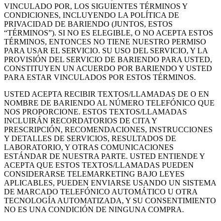
VINCULADO POR, LOS SIGUIENTES TÉRMINOS Y
CONDICIONES, INCLUYENDO LA POLÍTICA DE
PRIVACIDAD DE BARIENDO (JUNTOS, ESTOS
“TÉRMINOS”). SI NO ES ELEGIBLE, O NO ACEPTA ESTOS
TÉRMINOS, ENTONCES NO TIENE NUESTRO PERMISO
PARA USAR EL SERVICIO. SU USO DEL SERVICIO, Y LA
PROVISIÓN DEL SERVICIO DE BARIENDO PARA USTED,
CONSTITUYEN UN ACUERDO POR BARIENDO Y USTED
PARA ESTAR VINCULADOS POR ESTOS TÉRMINOS.
USTED ACEPTA RECIBIR TEXTOS/LLAMADAS DE O EN
NOMBRE DE BARIENDO AL NÚMERO TELEFÓNICO QUE
NOS PROPORCIONE. ESTOS TEXTOS/LLAMADAS
INCLUIRÁN RECORDATORIOS DE CITA Y
PRESCRIPCIÓN, RECOMENDACIONES, INSTRUCCIONES
Y DETALLES DE SERVICIOS, RESULTADOS DE
LABORATORIO, Y OTRAS COMUNICACIONES
ESTÁNDAR DE NUESTRA PARTE. USTED ENTIENDE Y
ACEPTA QUE ESTOS TEXTOS/LLAMADAS PUEDEN
CONSIDERARSE TELEMARKETING BAJO LEYES
APLICABLES, PUEDEN ENVIARSE USANDO UN SISTEMA
DE MARCADO TELEFÓNICO AUTOMÁTICO U OTRA
TECNOLOGÍA AUTOMATIZADA, Y SU CONSENTIMIENTO
NO ES UNA CONDICIÓN DE NINGUNA COMPRA.