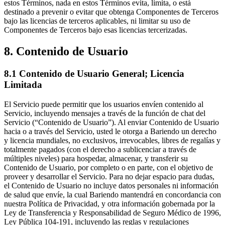
estos Términos, nada en estos Términos evita, limita, o está
destinado a prevenir o evitar que obtenga Componentes de Terceros
bajo las licencias de terceros aplicables, ni limitar su uso de
Componentes de Terceros bajo esas licencias tercerizadas.
8. Contenido de Usuario
8.1 Contenido de Usuario General; Licencia
Limitada
El Servicio puede permitir que los usuarios envíen contenido al
Servicio, incluyendo mensajes a través de la función de chat del
Servicio (“Contenido de Usuario”). Al enviar Contenido de Usuario
hacia o a través del Servicio, usted le otorga a Bariendo un derecho
y licencia mundiales, no exclusivos, irrevocables, libres de regalías y
totalmente pagados (con el derecho a sublicenciar a través de
múltiples niveles) para hospedar, almacenar, y transferir su
Contenido de Usuario, por completo o en parte, con el objetivo de
proveer y desarrollar el Servicio. Para no dejar espacio para dudas,
el Contenido de Usuario no incluye datos personales ni información
de salud que envíe, la cual Bariendo mantendrá en concordancia con
nuestra Política de Privacidad, y otra información gobernada por la
Ley de Transferencia y Responsabilidad de Seguro Médico de 1996,
Ley Pública 104-191, incluyendo las reglas y regulaciones