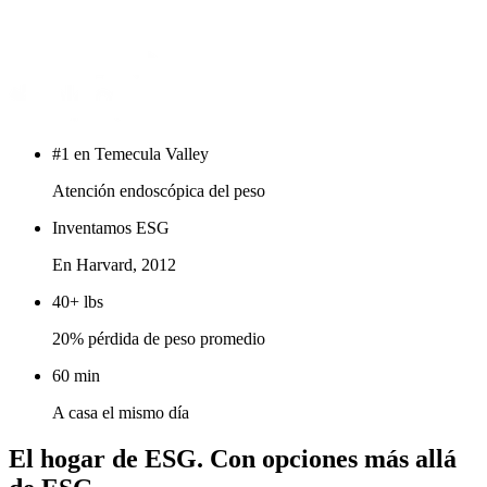
#1 en Temecula Valley
Atención endoscópica del peso
Inventamos ESG
En Harvard, 2012
40+ lbs
20% pérdida de peso promedio
60 min
A casa el mismo día
El hogar de ESG.
Con opciones más allá