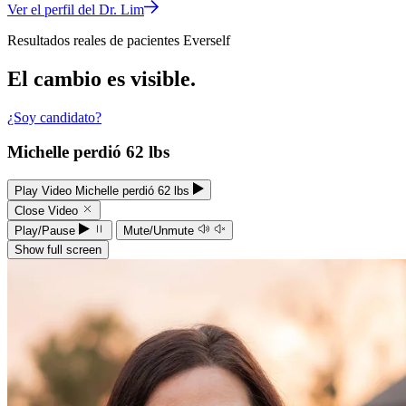
Ver el perfil del Dr. Lim
Resultados reales de pacientes Everself
El cambio es
visible.
¿Soy candidato?
Michelle perdió 62 lbs
Play Video Michelle perdió 62 lbs
Close Video
Play/Pause
Mute/Unmute
Show full screen