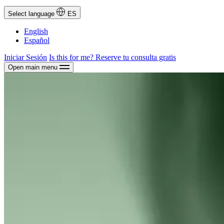
Select language
ES
English
Español
Iniciar Sesión
Is this for me?
Reserve tu consulta gratis
Open main menu