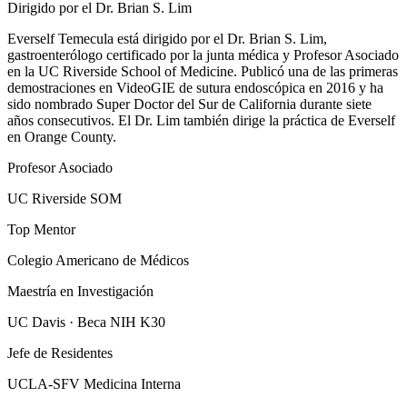
Dirigido por el Dr. Brian S. Lim
Everself Temecula está dirigido por el Dr. Brian S. Lim,
gastroenterólogo certificado por la junta médica y Profesor Asociado
en la UC Riverside School of Medicine. Publicó una de las primeras
demostraciones en VideoGIE de sutura endoscópica en 2016 y ha
sido nombrado Super Doctor del Sur de California durante siete
años consecutivos. El Dr. Lim también dirige la práctica de Everself
en Orange County.
Profesor Asociado
UC Riverside SOM
Top Mentor
Colegio Americano de Médicos
Maestría en Investigación
UC Davis · Beca NIH K30
Jefe de Residentes
UCLA-SFV Medicina Interna