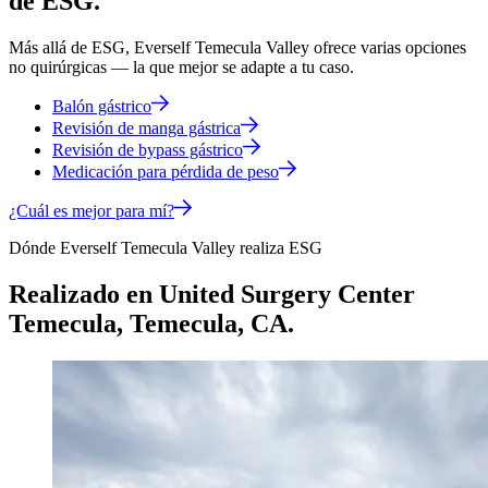
de ESG.
Más allá de ESG, Everself Temecula Valley ofrece varias opciones
no quirúrgicas — la que mejor se adapte a tu caso.
Balón gástrico
Revisión de manga gástrica
Revisión de bypass gástrico
Medicación para pérdida de peso
¿Cuál es mejor para mí?
Dónde Everself Temecula Valley realiza ESG
Realizado en
United Surgery Center
Temecula
,
Temecula, CA.