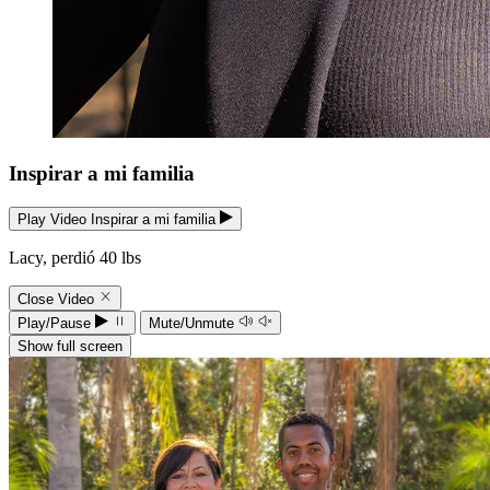
Inspirar a mi familia
Play Video Inspirar a mi familia
Lacy, perdió 40 lbs
Close Video
Play/Pause
Mute/Unmute
Show full screen