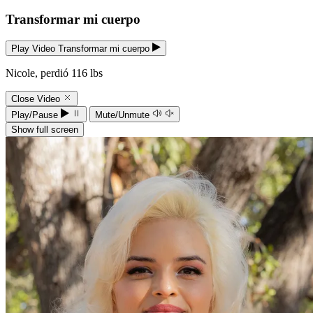
Transformar mi cuerpo
Play Video Transformar mi cuerpo
Nicole, perdió 116 lbs
Close Video
Play/Pause
Mute/Unmute
Show full screen