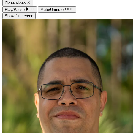
Close Video
Play/Pause
Mute/Unmute
Show full screen