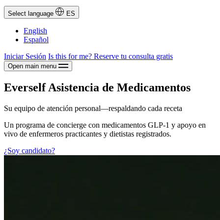
Select language
ES
English
Español
Iniciar Sesión
Is this for me?
Reserve tu consulta gratis
Open main menu
Everself Asistencia de Medicamentos
Su equipo de atención personal—respaldando cada receta
Un programa de concierge con medicamentos GLP-1 y apoyo en
vivo de enfermeros practicantes y dietistas registrados.
¿Soy candidato?