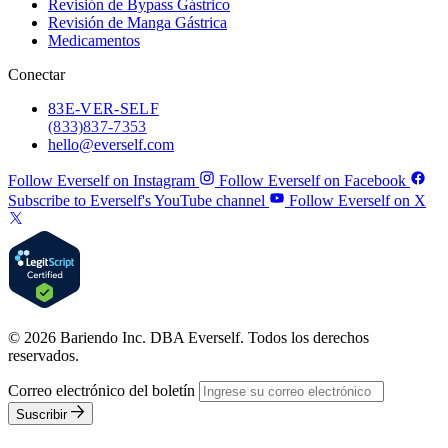
Revisión de Bypass Gástrico
Revisión de Manga Gástrica
Medicamentos
Conectar
83
E-VER-SELF
(833) 837-7353
hello@everself.com
Follow Everself on Instagram
Follow Everself on Facebook
Subscribe to Everself's YouTube channel
Follow Everself on X
© 2026 Bariendo Inc. DBA Everself. Todos los derechos
reservados.
Correo electrónico del boletín
Suscribir