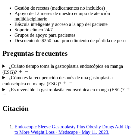
Gestión de recetas (medicamentos no incluidos)
Apoyo de 12 meses de nuestro equipo de atención
multidisciplinario
Báscula inteligente y acceso a la app del paciente
Soporte clínico 24/7
Grupos de apoyo para pacientes
Descuento de $250 para procedimiento de pérdida de peso
Preguntas frecuentes
¿Cuánto tiempo toma la gastroplastia endoscópica en manga
(ESG)?
¿Cómo es la recuperación después de una gastroplastia
endoscópica en manga (ESG)?
¿Es reversible la gastroplastia endoscópica en manga (ESG)?
Citación
Endoscopic Sleeve Gastroplasty Plus Obesity Drugs Add Up
to More Weight Loss - Medscape - May 11, 2023.