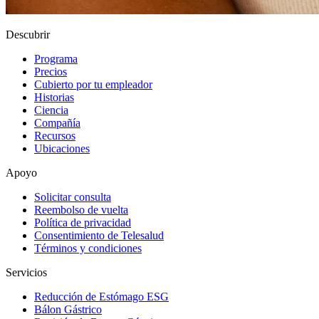
Descubrir
Programa
Precios
Cubierto por tu empleador
Historias
Ciencia
Compañía
Recursos
Ubicaciones
Apoyo
Solicitar consulta
Reembolso de vuelta
Política de privacidad
Consentimiento de Telesalud
Términos y condiciones
Servicios
Reducción de Estómago ESG
Bálon Gástrico