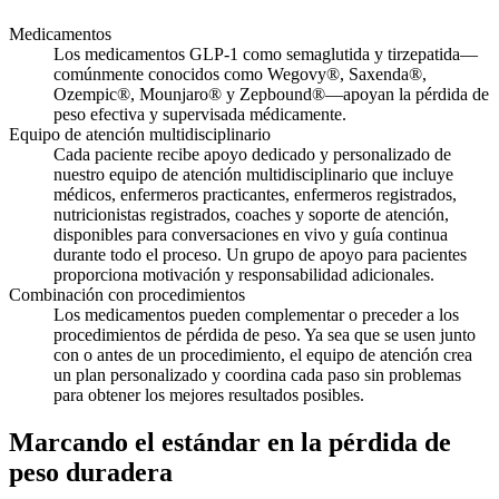
Medicamentos
Los medicamentos GLP-1 como semaglutida y tirzepatida—
comúnmente conocidos como Wegovy®, Saxenda®,
Ozempic®, Mounjaro® y Zepbound®—apoyan la pérdida de
peso efectiva y supervisada médicamente.
Equipo de atención multidisciplinario
Cada paciente recibe apoyo dedicado y personalizado de
nuestro equipo de atención multidisciplinario que incluye
médicos, enfermeros practicantes, enfermeros registrados,
nutricionistas registrados, coaches y soporte de atención,
disponibles para conversaciones en vivo y guía continua
durante todo el proceso. Un grupo de apoyo para pacientes
proporciona motivación y responsabilidad adicionales.
Combinación con procedimientos
Los medicamentos pueden complementar o preceder a los
procedimientos de pérdida de peso. Ya sea que se usen junto
con o antes de un procedimiento, el equipo de atención crea
un plan personalizado y coordina cada paso sin problemas
para obtener los mejores resultados posibles.
Marcando el estándar en la pérdida de
peso duradera