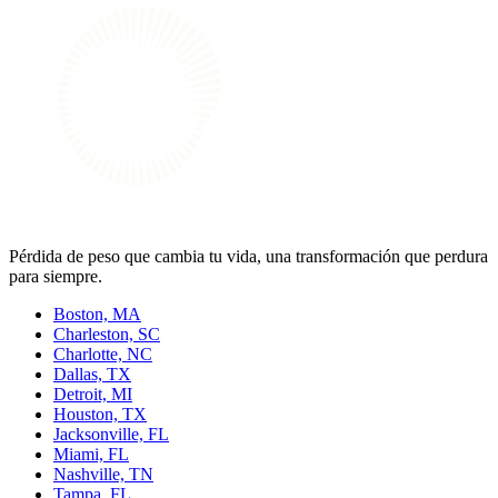
Pérdida de peso que cambia tu vida, una transformación que perdura
para siempre.
Boston, MA
Charleston, SC
Charlotte, NC
Dallas, TX
Detroit, MI
Houston, TX
Jacksonville, FL
Miami, FL
Nashville, TN
Tampa, FL