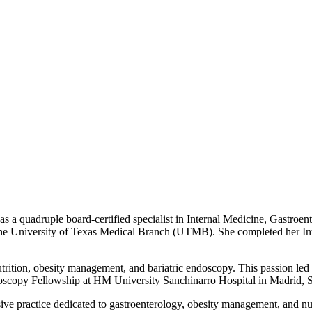
 as a quadruple board-certified specialist in Internal Medicine, Gastroe
the University of Texas Medical Branch (UTMB). She completed her In
trition, obesity management, and bariatric endoscopy. This passion led h
ndoscopy Fellowship at HM University Sanchinarro Hospital in Madrid, 
e practice dedicated to gastroenterology, obesity management, and nutr