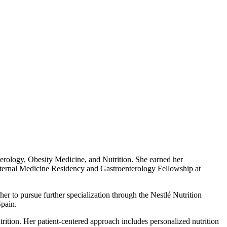
nterology, Obesity Medicine, and Nutrition. She earned her
ternal Medicine Residency and Gastroenterology Fellowship at
er to pursue further specialization through the Nestlé Nutrition
Spain.
ition. Her patient-centered approach includes personalized nutrition