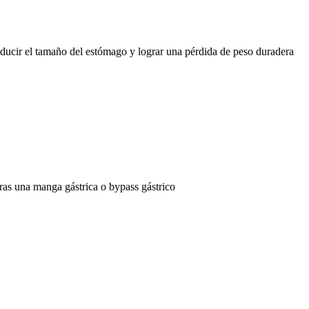
educir el tamaño del estómago y lograr una pérdida de peso duradera
ras una manga gástrica o bypass gástrico