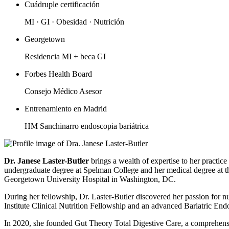
Cuádruple certificación
MI · GI · Obesidad · Nutrición
Georgetown
Residencia MI + beca GI
Forbes Health Board
Consejo Médico Asesor
Entrenamiento en Madrid
HM Sanchinarro endoscopia bariátrica
Dr. Janese Laster-Butler
brings a wealth of expertise to her practice
undergraduate degree at Spelman College and her medical degree at 
Georgetown University Hospital in Washington, DC.
During her fellowship, Dr. Laster-Butler discovered her passion for nu
Institute Clinical Nutrition Fellowship and an advanced Bariatric E
In 2020, she founded Gut Theory Total Digestive Care, a comprehensiv