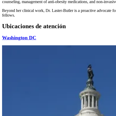
counseling, management of anti-obesity medications, and non-invasive
Beyond her clinical work, Dr. Laster-Butler is a proactive advocate f
fellows.
Ubicaciones de atención
Washington DC