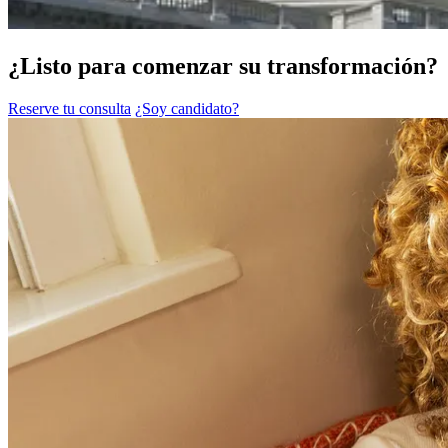
¿Listo para comenzar su transformación?
Reserve tu consulta
¿Soy candidato?