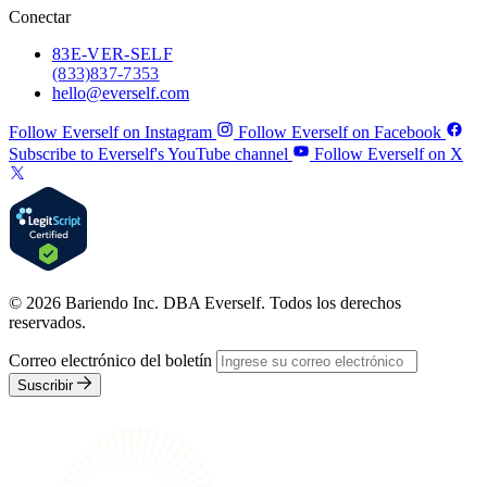
Conectar
83
E-VER-SELF
(833) 837-7353
hello@everself.com
Follow Everself on Instagram
Follow Everself on Facebook
Subscribe to Everself's YouTube channel
Follow Everself on X
© 2026 Bariendo Inc. DBA Everself. Todos los derechos
reservados.
Correo electrónico del boletín
Suscribir