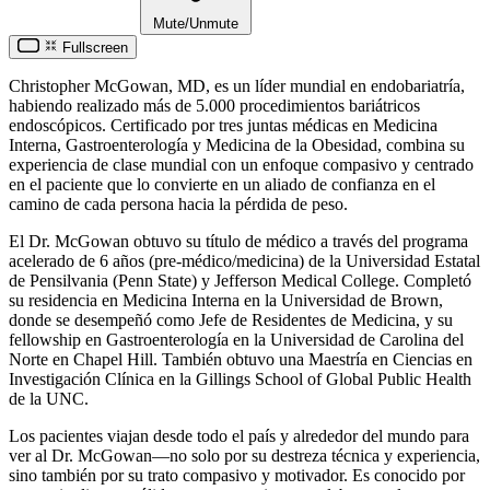
Mute/Unmute
Fullscreen
Christopher McGowan, MD, es un líder mundial en endobariatría,
habiendo realizado más de 5.000 procedimientos bariátricos
endoscópicos. Certificado por tres juntas médicas en Medicina
Interna, Gastroenterología y Medicina de la Obesidad, combina su
experiencia de clase mundial con un enfoque compasivo y centrado
en el paciente que lo convierte en un aliado de confianza en el
camino de cada persona hacia la pérdida de peso.
El Dr. McGowan obtuvo su título de médico a través del programa
acelerado de 6 años (pre-médico/medicina) de la Universidad Estatal
de Pensilvania (Penn State) y Jefferson Medical College. Completó
su residencia en Medicina Interna en la Universidad de Brown,
donde se desempeñó como Jefe de Residentes de Medicina, y su
fellowship en Gastroenterología en la Universidad de Carolina del
Norte en Chapel Hill. También obtuvo una Maestría en Ciencias en
Investigación Clínica en la Gillings School of Global Public Health
de la UNC.
Los pacientes viajan desde todo el país y alrededor del mundo para
ver al Dr. McGowan—no solo por su destreza técnica y experiencia,
sino también por su trato compasivo y motivador. Es conocido por