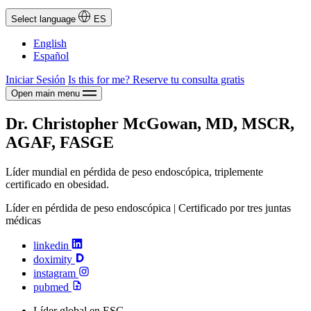
Select language
ES
English
Español
Iniciar Sesión
Is this for me?
Reserve tu consulta gratis
Open main menu
Dr. Christopher McGowan, MD, MSCR,
AGAF, FASGE
Líder mundial en pérdida de peso endoscópica, triplemente
certificado en obesidad.
Líder en pérdida de peso endoscópica | Certificado por tres juntas
médicas
linkedin
doximity
instagram
pubmed
Líder global en ESG