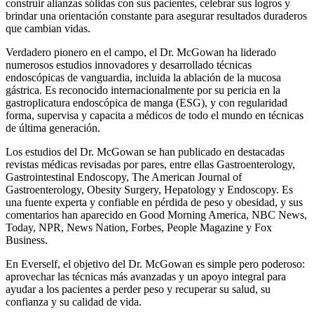
construir alianzas sólidas con sus pacientes, celebrar sus logros y
brindar una orientación constante para asegurar resultados duraderos
que cambian vidas.
Verdadero pionero en el campo, el Dr. McGowan ha liderado
numerosos estudios innovadores y desarrollado técnicas
endoscópicas de vanguardia, incluida la ablación de la mucosa
gástrica. Es reconocido internacionalmente por su pericia en la
gastroplicatura endoscópica de manga (ESG), y con regularidad
forma, supervisa y capacita a médicos de todo el mundo en técnicas
de última generación.
Los estudios del Dr. McGowan se han publicado en destacadas
revistas médicas revisadas por pares, entre ellas Gastroenterology,
Gastrointestinal Endoscopy, The American Journal of
Gastroenterology, Obesity Surgery, Hepatology y Endoscopy. Es
una fuente experta y confiable en pérdida de peso y obesidad, y sus
comentarios han aparecido en Good Morning America, NBC News,
Today, NPR, News Nation, Forbes, People Magazine y Fox
Business.
En Everself, el objetivo del Dr. McGowan es simple pero poderoso:
aprovechar las técnicas más avanzadas y un apoyo integral para
ayudar a los pacientes a perder peso y recuperar su salud, su
confianza y su calidad de vida.