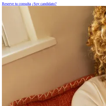
Reserve tu consulta
¿Soy candidato?