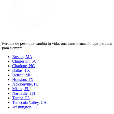
Pérdida de peso que cambia tu vida, una transformación que perdura
para siempre.
Boston, MA
Charleston, SC
Charlotte, NC
Dallas, TX
Detroit, MI
Houston, TX
Jacksonville, FL
Miami, FL
Nashville, TN
Tampa, FL
Temecula Valley, CA
Washington, DC