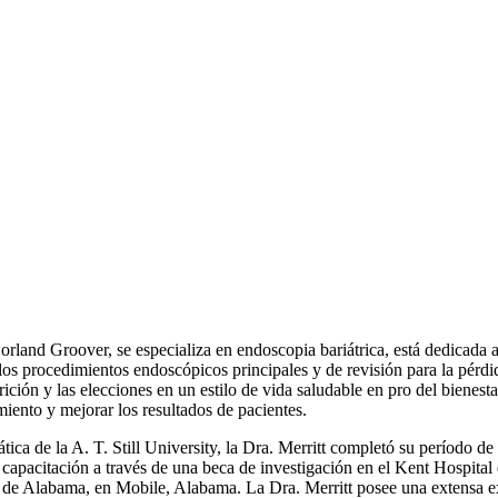
orland Groover, se especializa en endoscopia bariátrica, está dedicada a
los procedimientos endoscópicos principales y de revisión para la pérdi
nutrición y las elecciones en un estilo de vida saludable en pro del bien
iento y mejorar los resultados de pacientes.
ica de la A. T. Still University, la Dra. Merritt completó su período de
pacitación a través de una beca de investigación en el Kent Hospital 
r de Alabama, en Mobile, Alabama. La Dra. Merritt posee una extensa 