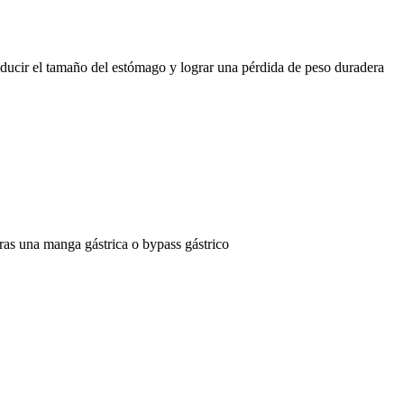
educir el tamaño del estómago y lograr una pérdida de peso duradera
ras una manga gástrica o bypass gástrico