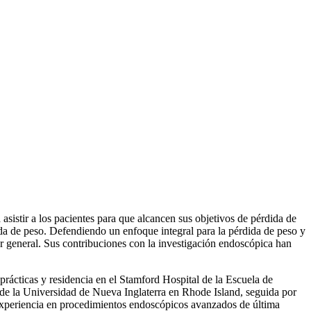
 asistir a los pacientes para que alcancen sus objetivos de pérdida de
da de peso. Defendiendo un enfoque integral para la pérdida de peso y
estar general. Sus contribuciones con la investigación endoscópica han
 prácticas y residencia en el Stamford Hospital de la Escuela de
de la Universidad de Nueva Inglaterra en Rhode Island, seguida por
experiencia en procedimientos endoscópicos avanzados de última