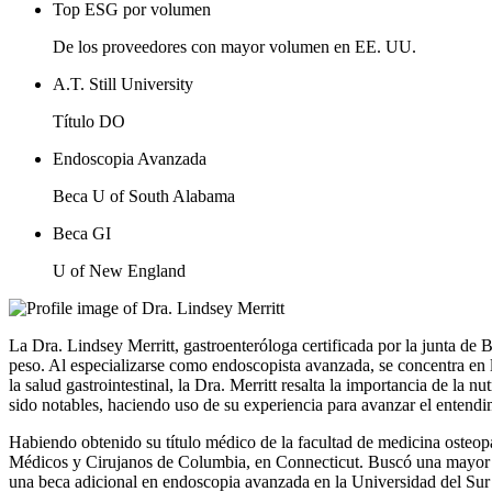
Top ESG por volumen
De los proveedores con mayor volumen en EE. UU.
A.T. Still University
Título DO
Endoscopia Avanzada
Beca U of South Alabama
Beca GI
U of New England
La Dra. Lindsey Merritt, gastroenteróloga certificada por la junta de B
peso. Al especializarse como endoscopista avanzada, se concentra en 
la salud gastrointestinal, la Dra. Merritt resalta la importancia de la 
sido notables, haciendo uso de su experiencia para avanzar el entendim
Habiendo obtenido su título médico de la facultad de medicina osteopát
Médicos y Cirujanos de Columbia, en Connecticut. Buscó una mayor ca
una beca adicional en endoscopia avanzada en la Universidad del Su