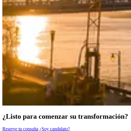
¿Listo para comenzar su transformación?
Reserve tu consulta
¿Soy candidato?