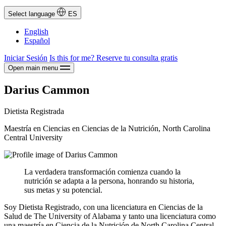
Select language
ES
English
Español
Iniciar Sesión
Is this for me?
Reserve tu consulta gratis
Open main menu
Darius Cammon
Dietista Registrada
Maestría en Ciencias en Ciencias de la Nutrición, North Carolina
Central University
La verdadera transformación comienza cuando la
nutrición se adapta a la persona, honrando su historia,
sus metas y su potencial.
Soy Dietista Registrado, con una licenciatura en Ciencias de la
Salud de The University of Alabama y tanto una licenciatura como
una maestría en Ciencia de la Nutrición de North Carolina Central