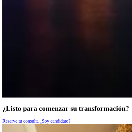
¿Listo para comenzar su transformación?
Reserve tu consulta
¿Soy candidato?