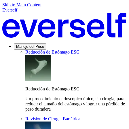
Skip to Main Content
Everself
Manejo del Peso
Reducción de Estómago ESG
Reducción de Estómago ESG
Un procedimiento endoscópico único, sin cirugía, para
reducir el tamaño del estómago y lograr una pérdida de
peso duradera
Revisión de Cirugía Bariátrica