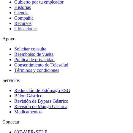
Cubierto por tu empleador
Historias
Ciencia
Compañía
Recursos
Ubicaciones
Apoyo
Solicitar consulta
Reembolso de vuelta
Política de privacidad
Consentimiento de Telesalud
Términos y condiciones
Servicios
Reducción de Estómago ESG
Bálon Gástrico
Revisión de Bypass Gástrico
Revisión de Manga Gástrica
Medicamentos
Conectar
83
E-VER-SELF