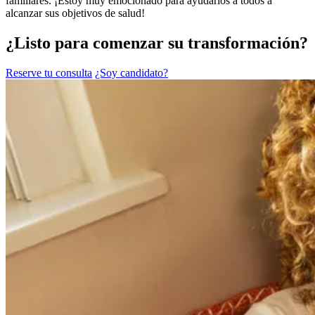
familiares. ¡Estoy muy emocionado para ayudarlos a todos a
alcanzar sus objetivos de salud!
¿Listo para comenzar su transformación?
Reserve tu consulta
¿Soy candidato?