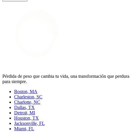
Pérdida de peso que cambia tu vida, una transformación que perdura
para siempre.
Boston, MA
Charleston, SC
Charlotte, NC
Dallas, TX
Detroit, MI
Houston, TX
Jacksonville, FL
Miami, FL