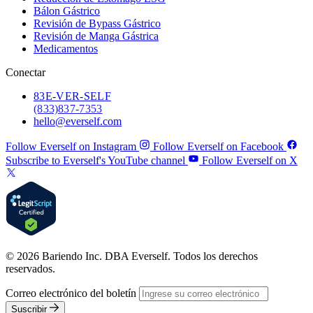
Bálon Gástrico
Revisión de Bypass Gástrico
Revisión de Manga Gástrica
Medicamentos
Conectar
83
E-VER-SELF
(833) 837-7353
hello@everself.com
Follow Everself on Instagram
Follow Everself on Facebook
Subscribe to Everself's YouTube channel
Follow Everself on X
© 2026 Bariendo Inc. DBA Everself. Todos los derechos
reservados.
Correo electrónico del boletín
Suscribir