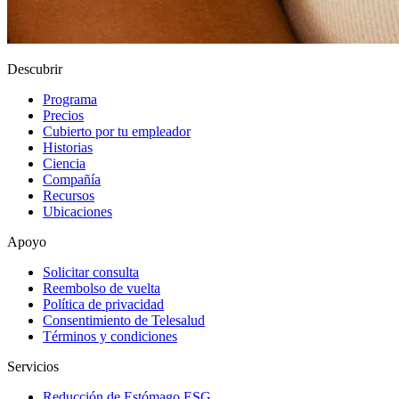
Descubrir
Programa
Precios
Cubierto por tu empleador
Historias
Ciencia
Compañía
Recursos
Ubicaciones
Apoyo
Solicitar consulta
Reembolso de vuelta
Política de privacidad
Consentimiento de Telesalud
Términos y condiciones
Servicios
Reducción de Estómago ESG