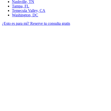
Nashville, TN
Tampa, FL
Temecula Valley, CA
Washington, DC
¿Esto es para mí?
Reserve tu consulta gratis