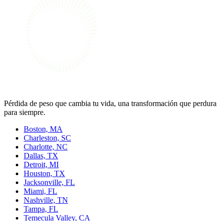
Pérdida de peso que cambia tu vida, una transformación que perdura
para siempre.
Boston, MA
Charleston, SC
Charlotte, NC
Dallas, TX
Detroit, MI
Houston, TX
Jacksonville, FL
Miami, FL
Nashville, TN
Tampa, FL
Temecula Valley, CA