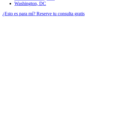
Washington, DC
¿Esto es para mí?
Reserve tu consulta gratis