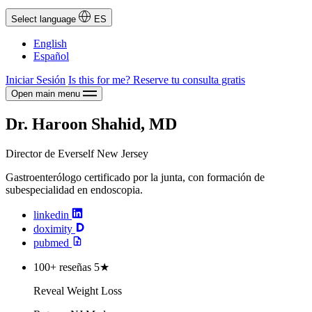
Select language
ES
English
Español
Iniciar Sesión
Is this for me?
Reserve tu consulta gratis
Open main menu
Dr. Haroon Shahid, MD
Director de Everself New Jersey
Gastroenterólogo certificado por la junta, con formación de
subespecialidad en endoscopia.
linkedin
doximity
pubmed
100+ reseñas 5★
Reveal Weight Loss