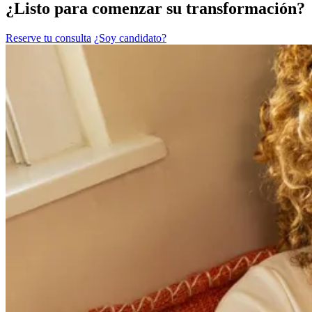
¿Listo para comenzar su transformación?
Reserve tu consulta
¿Soy candidato?