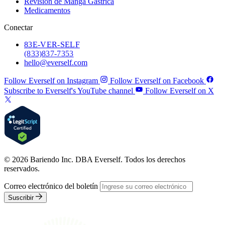
Revisión de Manga Gástrica
Medicamentos
Conectar
83
E-VER-SELF
(833) 837-7353
hello@everself.com
Follow Everself on Instagram
Follow Everself on Facebook
Subscribe to Everself's YouTube channel
Follow Everself on X
© 2026 Bariendo Inc. DBA Everself. Todos los derechos
reservados.
Correo electrónico del boletín
Suscribir