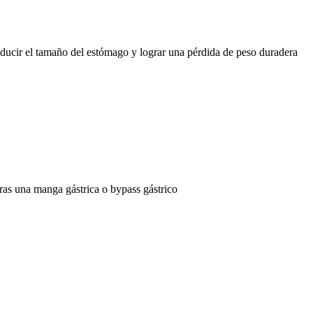
educir el tamaño del estómago y lograr una pérdida de peso duradera
ras una manga gástrica o bypass gástrico