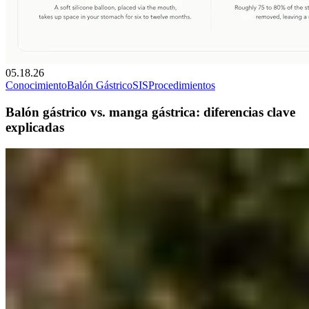
05.18.26
Conocimiento
Balón Gástrico
SIS
Procedimientos
Balón gástrico vs. manga gástrica: diferencias clave
explicadas