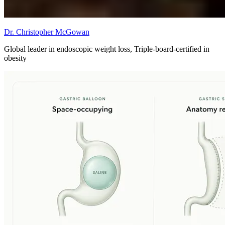
Dr. Christopher McGowan
Global leader in endoscopic weight loss, Triple-board-certified in
obesity