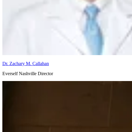
Dr. Zachary M. Callahan
Everself Nashville Director