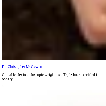
Dr. Christopher McGowan
Global leader in endoscopic weight loss, Triple-board-certified in
obesity