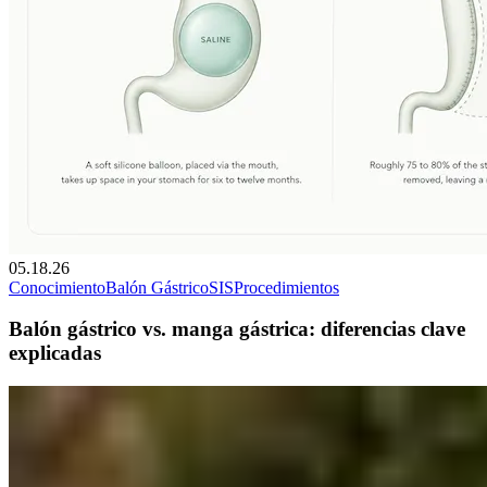
05.18.26
Conocimiento
Balón Gástrico
SIS
Procedimientos
Balón gástrico vs. manga gástrica: diferencias clave
explicadas