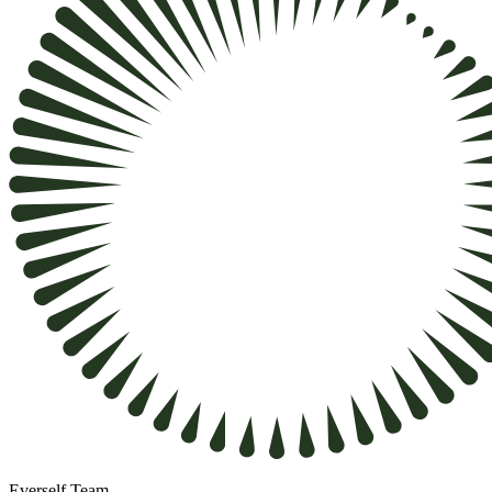
Everself Team