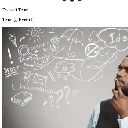
Everself Team
Team @ Everself