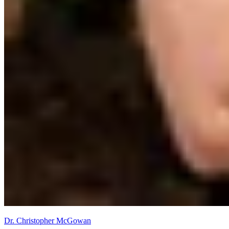
Dr. Christopher McGowan