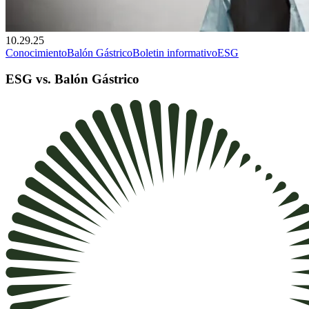
10.29.25
Conocimiento
Balón Gástrico
Boletin informativo
ESG
ESG vs. Balón Gástrico