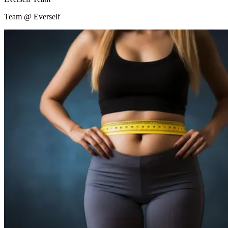
Team @ Everself