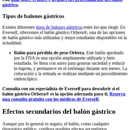
gástrico
.
Tipos de balones gástricos
Existen diferentes
tipos de balones gástricos
entre los que elegir. En
Everself, ofrecemos el balón gástrico Orbera®, una de las opciones
de balón gástrico más utilizadas y mejor estudiadas disponibles en la
actualidad.
Balón para pérdida de peso Orbera.
Este balón aprobado
por la FDA es una opción ampliamente utilizada y bien
estudiada. Se llena con suero para generar saciedad y reducir
la ingesta, y permanece en el estómago durante seis meses. La
colocación y la retirada se realizan mediante un procedimiento
endoscópico.
Consulta con un especialista de Everself para descubrir si el
balón gástrico Orbera® es la opción adecuada para ti.
Reserva
una consulta gratuita con los médicos de Everself
.
Efectos secundarios del balón gástrico
Aunque por lo general es seguro, el balón, como cualquier
dispositivo médico, conlleva posibles efectos secundarios,