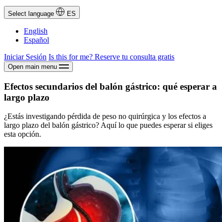
Select language
ES
English
Español
Iniciar Sesión
Is this for me?
Reserve tu consulta gratis
Open main menu
Efectos secundarios del balón gástrico: qué esperar a
largo plazo
¿Estás investigando pérdida de peso no quirúrgica y los efectos a
largo plazo del balón gástrico? Aquí lo que puedes esperar si eliges
esta opción.