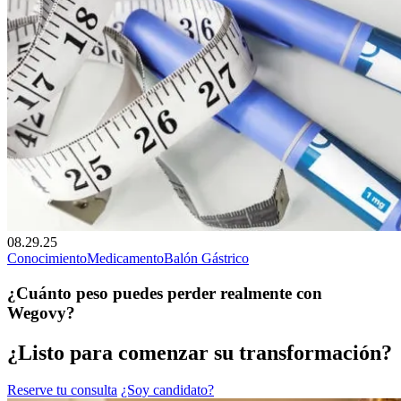
08.29.25
Conocimiento
Medicamento
Balón Gástrico
¿Cuánto peso puedes perder realmente con
Wegovy?
¿Listo para comenzar su transformación?
Reserve tu consulta
¿Soy candidato?