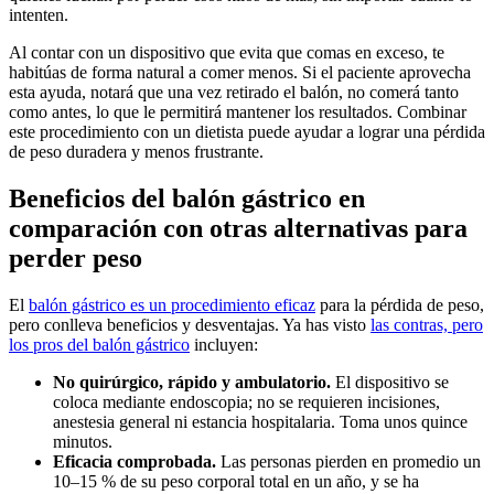
intenten.
Al contar con un dispositivo que evita que comas en exceso, te
habitúas de forma natural a comer menos. Si el paciente aprovecha
esta ayuda, notará que una vez retirado el balón, no comerá tanto
como antes, lo que le permitirá mantener los resultados. Combinar
este procedimiento con un dietista puede ayudar a lograr una pérdida
de peso duradera y menos frustrante.
Beneficios del balón gástrico en
comparación con otras alternativas para
perder peso
El
balón gástrico es un procedimiento eficaz
para la pérdida de peso,
pero conlleva beneficios y desventajas. Ya has visto
las contras, pero
los pros del balón gástrico
incluyen:
No quirúrgico, rápido y ambulatorio.
El dispositivo se
coloca mediante endoscopia; no se requieren incisiones,
anestesia general ni estancia hospitalaria. Toma unos quince
minutos.
Eficacia comprobada.
Las personas pierden en promedio un
10–15 % de su peso corporal total en un año, y se ha