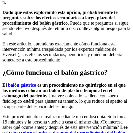
ti.
Dado que estás explorando esta opción, probablemente te
preguntes sobre los efectos secundarios a largo plazo del
procedimiento del balón gástrico.
Puede que te preguntes si sigue
siendo efectivo después de retirarlo o si conlleva algún riesgo para la
salud.
En este artículo, aprenderás exactamente cómo funciona esta
intervención mínima (respaldada por los expertos médicos de
Everself), sus efectos secundarios, beneficios y quién no debería
someterse a este procedimiento.
¿Cómo funciona el balón gástrico?
El
balón gástrico
es un procedimiento no quirúrgico en el que
los médicos colocan un balón de plástico temporal en el
estómago del paciente.
Una vez colocado, se llena con suero
fisiológico estéril para ajustar su tamaño, lo que reduce el apetito al
ocupar parte del espacio del estómago.
Este procedimiento se realiza mediante una endoscopia. Solo toma
15 minutos y la persona vuelve a casa el mismo día. ¿Te interesa
saber qué ocurre antes y después de esta intervención mínima?
Lee
esta
guía sobre el antes y después del procedimiento del balón