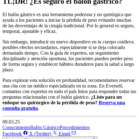
TL;DR: ¿Es seguro el balón gástrico?
El balón gástrico es una herramienta poderosa y no quirúrgica que
ayuda a los pacientes a iniciar la pérdida de peso evitando muchas
de las desventajas de la cirugía tradicional. Por lo general es seguro,
temporal, ajustable y eficaz.
Sin embargo, introducir un nuevo dispositivo en tu cuerpo conlleva
posibles efectos secundarios, especialmente si se deja colocado
demasiado tiempo. Con la guía de expertos, un seguimiento
disciplinado y atención oportuna, los pacientes pueden perder peso
de forma segura y establecer hábitos duraderos para la salud a largo
plazo.
Para explorar esta solución en profundidad, recomendamos reservar
una cita con un médico especializado en tu zona. En Everself,
contamos con expertos en todo el país listos para responder todas tus
preguntas relacionadas con el balón gástrico.
¿Listo para un
enfoque no quirúrgico de la pérdida de peso?
Reserva una
consulta gratuita
.
09.03.25
Conocimiento
Balón Gástrico
Procedimientos
Facebook
X (Twitter)
Email