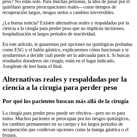
peso? No estás solo. Para muchas personas, la idea de pasar por el
quirófano genera preocupaciones reales—como tiempos de
recuperación largos, riesgos serios o cambios irreversibles.
¿La buena noticia? Existen alternativas reales y respaldadas por la
ciencia a la cirugía para perder peso que no implican incisiones,
hospitalización ni largos periodos de inactividad.
En este artículo, te guiaremos por opciones no quirúrgicas probadas
como ESG y el balón gástrico, explicaremos cómo funcionan y te
ayudaremos a decidir cuál puede ser la adecuada para ti. Si buscas
resultados duraderos sin cirugía, estás en el lugar indicado.
Asegúrate de leer hasta el final.
Alternativas reales y respaldadas por la
ciencia a la cirugía para perder peso
Por qué los pacientes buscan más allá de la cirugía
La cirugía para perder peso puede ser efectiva—pero no es para
todos. Muchos pacientes se preocupan por los riesgos quirúrgicos,
los cambios permanentes en su cuerpo y los largos periodos de
recuperación que conllevan opciones como la manga gástrica o el
bypass.