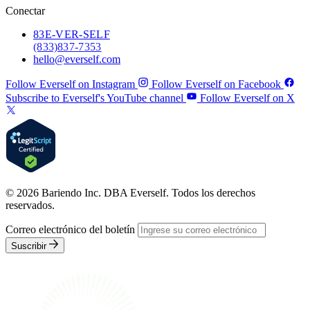
Conectar
83
E-VER-SELF
(833) 837-7353
hello@everself.com
Follow Everself on Instagram
Follow Everself on Facebook
Subscribe to Everself's YouTube channel
Follow Everself on X
© 2026 Bariendo Inc. DBA Everself. Todos los derechos
reservados.
Correo electrónico del boletín
Suscribir