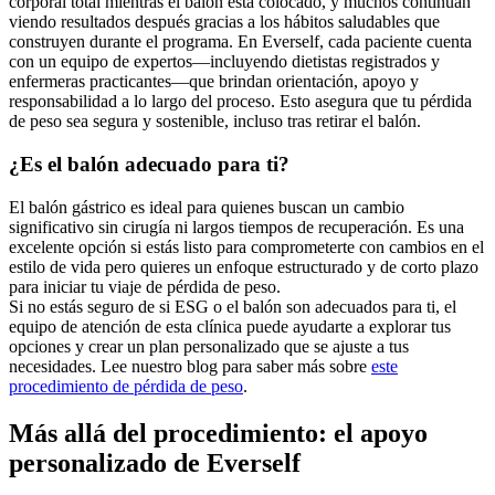
corporal total mientras el balón está colocado, y muchos continúan
viendo resultados después gracias a los hábitos saludables que
construyen durante el programa. En Everself, cada paciente cuenta
con un equipo de expertos—incluyendo dietistas registrados y
enfermeras practicantes—que brindan orientación, apoyo y
responsabilidad a lo largo del proceso. Esto asegura que tu pérdida
de peso sea segura y sostenible, incluso tras retirar el balón.
¿Es el balón adecuado para ti?
El balón gástrico es ideal para quienes buscan un cambio
significativo sin cirugía ni largos tiempos de recuperación. Es una
excelente opción si estás listo para comprometerte con cambios en el
estilo de vida pero quieres un enfoque estructurado y de corto plazo
para iniciar tu viaje de pérdida de peso.
Si no estás seguro de si ESG o el balón son adecuados para ti, el
equipo de atención de esta clínica puede ayudarte a explorar tus
opciones y crear un plan personalizado que se ajuste a tus
necesidades. Lee nuestro blog para saber más sobre
este
procedimiento de pérdida de peso
.
Más allá del procedimiento: el apoyo
personalizado de Everself