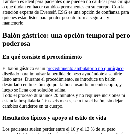
También es ideal para pacientes que pueden no calificar para cirugía
o que dudan en hacer cambios permanentes en su cuerpo. Con la
atención experta de Everself, ESG es una opción de confianza para
quienes están listos para perder peso de forma segura—y
mantenerlo.
Balón gástrico: una opción temporal pero
poderosa
En qué consiste el procedimiento
El balón gástrico es un
procedimiento ambulatorio no quirúrgico
diseñado para impulsar la pérdida de peso ayudándote a sentirte
lleno antes. Durante el procedimiento, se introduce un balón
desinflado en tu estómago por la boca usando un endoscopio, y
luego se llena con solución salina.
Todo el proceso dura unos 20 minutos y no requiere incisiones ni
estancia hospitalaria. Tras seis meses, se retira el balón, sin dejar
cambios duraderos en tu cuerpo.
Resultados típicos y apoyo al estilo de vida
Los pacientes suelen perder entre el 10 y el 13 % de su peso