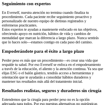
Seguimiento con expertos
En Everself, nuestra atención no termina cuando finaliza tu
procedimiento. Cada paciente recibe seguimiento proactivo y
personalizado de nuestro equipo de dietistas registrados y
enfermeras practicantes.
Estos expertos te ayudan a mantenerte enfocado en tus objetivos,
ofreciendo apoyo en nutrición, hábitos de vida y cambios de
mentalidad que marcan la diferencia a largo plazo. Nunca sentirás
que lo haces solo—estamos contigo en cada paso del camino.
Empoderándote para el éxito a largo plazo
Perder peso es más que un procedimiento—es crear una vida que
respalde tu salud. Por eso Everself se enfoca en el empoderamiento
a través de la educación, el aliento y la atención continua. Ya sea que
elijas ESG o el balón gástrico, tendrás acceso a herramientas y
orientación que te ayudarán a consolidar hábitos duraderos y
mantener tus resultados más allá del tratamiento inicial.
Resultados realistas, seguros y duraderos sin cirugía
Entendemos que la cirugía para perder peso no es la opción
adecuada para todos. Por eso nuestras alternativas no quirúrgicas