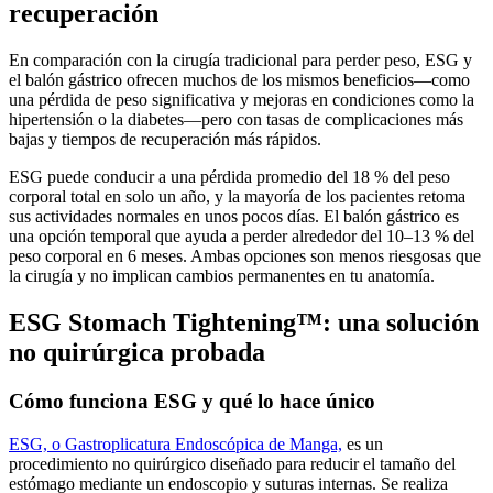
recuperación
En comparación con la cirugía tradicional para perder peso, ESG y
el balón gástrico ofrecen muchos de los mismos beneficios—como
una pérdida de peso significativa y mejoras en condiciones como la
hipertensión o la diabetes—pero con tasas de complicaciones más
bajas y tiempos de recuperación más rápidos.
ESG puede conducir a una pérdida promedio del 18 % del peso
corporal total en solo un año, y la mayoría de los pacientes retoma
sus actividades normales en unos pocos días. El balón gástrico es
una opción temporal que ayuda a perder alrededor del 10–13 % del
peso corporal en 6 meses. Ambas opciones son menos riesgosas que
la cirugía y no implican cambios permanentes en tu anatomía.
ESG Stomach Tightening™: una solución
no quirúrgica probada
Cómo funciona ESG y qué lo hace único
ESG, o Gastroplicatura Endoscópica de Manga,
es un
procedimiento no quirúrgico diseñado para reducir el tamaño del
estómago mediante un endoscopio y suturas internas. Se realiza