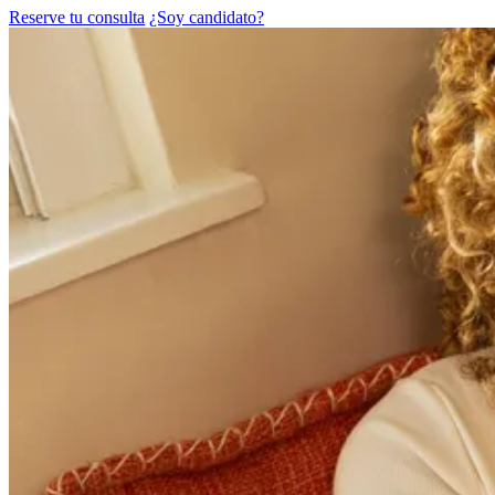
Reserve tu consulta
¿Soy candidato?