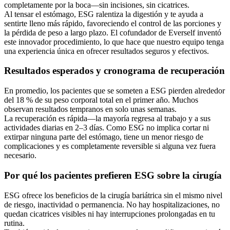
completamente por la boca—sin incisiones, sin cicatrices.
Al tensar el estómago, ESG ralentiza la digestión y te ayuda a
sentirte lleno más rápido, favoreciendo el control de las porciones y
la pérdida de peso a largo plazo. El cofundador de Everself inventó
este innovador procedimiento, lo que hace que nuestro equipo tenga
una experiencia única en ofrecer resultados seguros y efectivos.
Resultados esperados y cronograma de recuperación
En promedio, los pacientes que se someten a ESG pierden alrededor
del 18 % de su peso corporal total en el primer año. Muchos
observan resultados tempranos en solo unas semanas.
La recuperación es rápida—la mayoría regresa al trabajo y a sus
actividades diarias en 2–3 días. Como ESG no implica cortar ni
extirpar ninguna parte del estómago, tiene un menor riesgo de
complicaciones y es completamente reversible si alguna vez fuera
necesario.
Por qué los pacientes prefieren ESG sobre la cirugía
ESG ofrece los beneficios de la cirugía bariátrica sin el mismo nivel
de riesgo, inactividad o permanencia. No hay hospitalizaciones, no
quedan cicatrices visibles ni hay interrupciones prolongadas en tu
rutina.