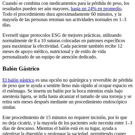
Cuando se combina con medicamentos para la pérdida de peso, los
resultados pueden ser aún mayores,
hasta un 24% en promedio
.
Todo el procedimiento dura aproximadamente 60 minutos, y la
mayoría de las personas retoman sus actividades normales en 1–3
días.
Everself sigue protocolos ESG de mejores prácticas, utilizando
normalmente de 8 a 10 suturas colocadas en patrones específicos
para maximizar la efectividad. Cada paciente también recibe 12
meses de apoyo médico, nutricional y de estilo de vida
personalizado de un equipo de atención dedicado.
Balón Gástrico
El balón gástrico
es una opción no quirúrgica y reversible de pérdida
de peso que te ayuda a sentirte lleno más rápido al ocupar espacio en
el estómago. Se inserta un balón por la boca mientras estás bajo
anestesia ligera, se infla hasta alcanzar el tamaño de una toronja y se
retira seis meses después mediante un procedimiento endoscópico
similar.
Este procedimiento de 15 minutos no requiere incisión, por lo que
no deja cicatriz, y la mayoría de los pacientes solo necesita entre 1–3
días de descanso. Mientras el balón está en su lugar, ayuda a
ralentizar la digestión y prolongar la saciedad, permitiendo comer