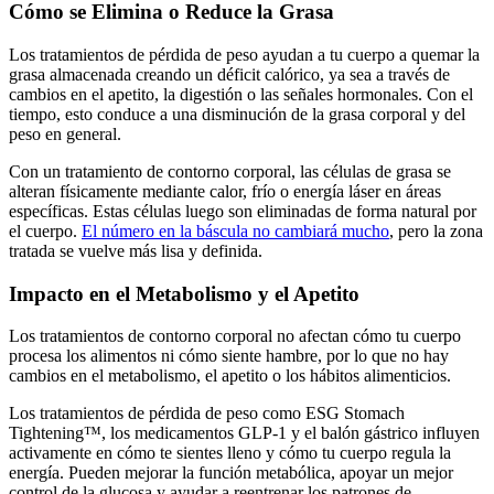
Cómo se Elimina o Reduce la Grasa
Los tratamientos de pérdida de peso ayudan a tu cuerpo a quemar la
grasa almacenada creando un déficit calórico, ya sea a través de
cambios en el apetito, la digestión o las señales hormonales. Con el
tiempo, esto conduce a una disminución de la grasa corporal y del
peso en general.
Con un tratamiento de contorno corporal, las células de grasa se
alteran físicamente mediante calor, frío o energía láser en áreas
específicas. Estas células luego son eliminadas de forma natural por
el cuerpo.
El número en la báscula no cambiará mucho
, pero la zona
tratada se vuelve más lisa y definida.
Impacto en el Metabolismo y el Apetito
Los tratamientos de contorno corporal no afectan cómo tu cuerpo
procesa los alimentos ni cómo siente hambre, por lo que no hay
cambios en el metabolismo, el apetito o los hábitos alimenticios.
Los tratamientos de pérdida de peso como ESG Stomach
Tightening™, los medicamentos GLP-1 y el balón gástrico influyen
activamente en cómo te sientes lleno y cómo tu cuerpo regula la
energía. Pueden mejorar la función metabólica, apoyar un mejor
control de la glucosa y ayudar a reentrenar los patrones de