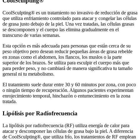
CoolSculpting®
CoolSculpting® es un tratamiento no invasivo de reducción de grasa
que utiliza enfriamiento controlado para atacar y congelar las células
de grasa justo debajo de la piel. Una vez tratadas, las células grasas
se descomponen y el cuerpo las elimina gradualmente en el
transcurso de varias semanas.
Esta opción es más adecuada para personas que están cerca de su
peso objetivo pero desean reducir pequeñas áreas de grasa rebelde
en zonas como el abdomen, los flancos, los muslos o la parte
superior de los brazos. Se utiliza para esculpir el cuerpo más que
para perder peso, y no cambiará de manera significativa tu tamaño
general ni tu metabolismo.
El tratamiento suele durar entre 30 y 60 minutos por zona, con poco
o ningún tiempo de recuperación. Algunos pacientes experimentan
enrojecimiento temporal, hinchazón o entumecimiento en la zona
tratada.
Lipólisis por Radiofrecuencia
La lipólisis por radiofrecuencia (RF) utiliza energía de calor para
atacar y descomponer las células de grasa bajo la piel. A diferencia
de CoolSculpting®, que utiliza frío, los tratamientos de RF emplean