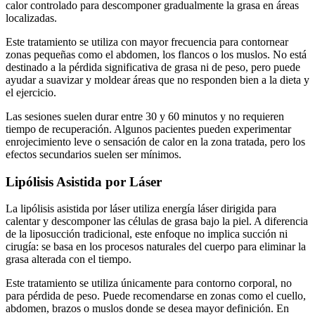
calor controlado para descomponer gradualmente la grasa en áreas
localizadas.
Este tratamiento se utiliza con mayor frecuencia para contornear
zonas pequeñas como el abdomen, los flancos o los muslos. No está
destinado a la pérdida significativa de grasa ni de peso, pero puede
ayudar a suavizar y moldear áreas que no responden bien a la dieta y
el ejercicio.
Las sesiones suelen durar entre 30 y 60 minutos y no requieren
tiempo de recuperación. Algunos pacientes pueden experimentar
enrojecimiento leve o sensación de calor en la zona tratada, pero los
efectos secundarios suelen ser mínimos.
Lipólisis Asistida por Láser
La lipólisis asistida por láser utiliza energía láser dirigida para
calentar y descomponer las células de grasa bajo la piel. A diferencia
de la liposucción tradicional, este enfoque no implica succión ni
cirugía: se basa en los procesos naturales del cuerpo para eliminar la
grasa alterada con el tiempo.
Este tratamiento se utiliza únicamente para contorno corporal, no
para pérdida de peso. Puede recomendarse en zonas como el cuello,
abdomen, brazos o muslos donde se desea mayor definición. En