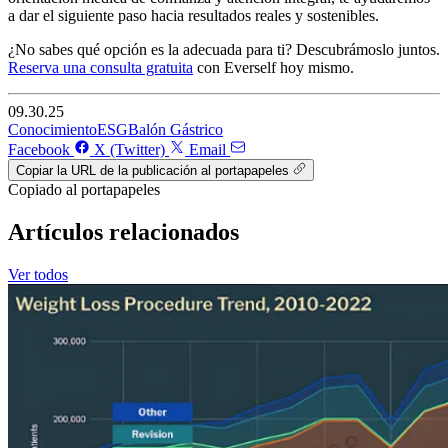
a dar el siguiente paso hacia resultados reales y sostenibles.
¿No sabes qué opción es la adecuada para ti? Descubrámoslo juntos.
Reserva una consulta gratuita
con Everself hoy mismo.
09.30.25
Conocimiento
ESG
Balón Gástrico
Facebook
X (Twitter)
Email
Copiar la URL de la publicación al portapapeles
Copiado al portapapeles
Artículos relacionados
Ver todos