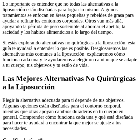
Lo importante es entender que no todas las alternativas a la
liposucción están diseñadas para lograr lo mismo. Algunos
tratamientos se enfocan en áreas pequeñas y rebeldes de grasa para
ayudar a refinar los contornos corporales. Otros van más allá,
apoyando la pérdida de peso sostenible al abordar el apetito, la
saciedad y los hábitos alimenticios a lo largo del tiempo.
Si estás explorando alternativas no quirúrgicas a la liposucción, esta
guía te ayudará a entender lo que es posible. Desglosaremos las
alternativas más comunes a la liposucción, explicaremos cómo
funciona cada una y te ayudaremos a elegir un camino que se adapte
a tu cuerpo, tus objetivos y tu estilo de vida.
Las Mejores Alternativas No Quirúrgicas
a la Liposucción
Elegir la alternativa adecuada para ti depende de tus objetivos.
Algunas opciones están diseñadas para el contorno corporal,
mientras que otras apoyan cambios duraderos en tu cuerpo en
general. Comprender cómo funciona cada una y qué está diseñada
para hacer te ayudará a encontrar la que mejor se ajuste a tus
necesidades.