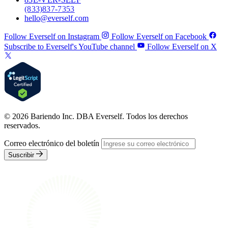
(833) 837-7353
hello@everself.com
Follow Everself on Instagram
Follow Everself on Facebook
Subscribe to Everself's YouTube channel
Follow Everself on X
© 2026 Bariendo Inc. DBA Everself. Todos los derechos
reservados.
Correo electrónico del boletín
Suscribir