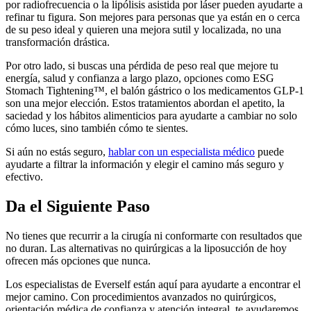
por radiofrecuencia o la lipólisis asistida por láser pueden ayudarte a
refinar tu figura. Son mejores para personas que ya están en o cerca
de su peso ideal y quieren una mejora sutil y localizada, no una
transformación drástica.
Por otro lado, si buscas una pérdida de peso real que mejore tu
energía, salud y confianza a largo plazo, opciones como ESG
Stomach Tightening™, el balón gástrico o los medicamentos GLP-1
son una mejor elección. Estos tratamientos abordan el apetito, la
saciedad y los hábitos alimenticios para ayudarte a cambiar no solo
cómo luces, sino también cómo te sientes.
Si aún no estás seguro,
hablar con un especialista médico
puede
ayudarte a filtrar la información y elegir el camino más seguro y
efectivo.
Da el Siguiente Paso
No tienes que recurrir a la cirugía ni conformarte con resultados que
no duran. Las alternativas no quirúrgicas a la liposucción de hoy
ofrecen más opciones que nunca.
Los especialistas de Everself están aquí para ayudarte a encontrar el
mejor camino. Con procedimientos avanzados no quirúrgicos,
orientación médica de confianza y atención integral, te ayudaremos