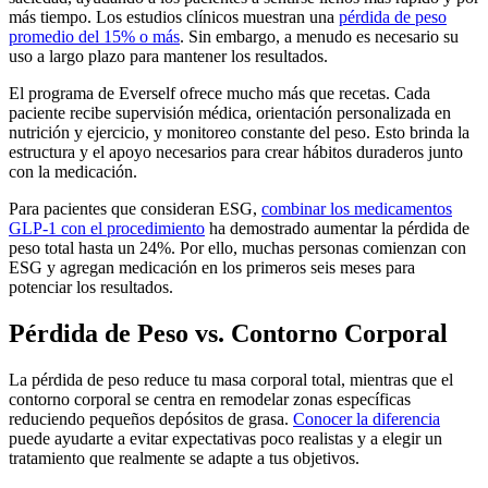
más tiempo. Los estudios clínicos muestran una
pérdida de peso
promedio del 15% o más
. Sin embargo, a menudo es necesario su
uso a largo plazo para mantener los resultados.
El programa de Everself ofrece mucho más que recetas. Cada
paciente recibe supervisión médica, orientación personalizada en
nutrición y ejercicio, y monitoreo constante del peso. Esto brinda la
estructura y el apoyo necesarios para crear hábitos duraderos junto
con la medicación.
Para pacientes que consideran ESG,
combinar los medicamentos
GLP-1 con el procedimiento
ha demostrado aumentar la pérdida de
peso total hasta un 24%. Por ello, muchas personas comienzan con
ESG y agregan medicación en los primeros seis meses para
potenciar los resultados.
Pérdida de Peso vs. Contorno Corporal
La pérdida de peso reduce tu masa corporal total, mientras que el
contorno corporal se centra en remodelar zonas específicas
reduciendo pequeños depósitos de grasa.
Conocer la diferencia
puede ayudarte a evitar expectativas poco realistas y a elegir un
tratamiento que realmente se adapte a tus objetivos.