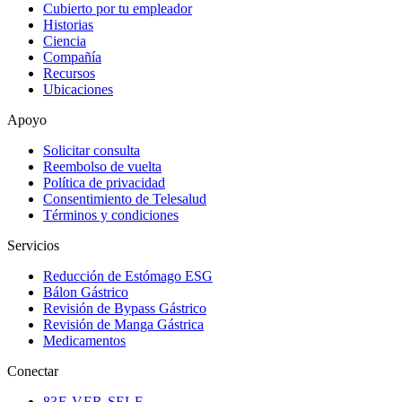
Cubierto por tu empleador
Historias
Ciencia
Compañía
Recursos
Ubicaciones
Apoyo
Solicitar consulta
Reembolso de vuelta
Política de privacidad
Consentimiento de Telesalud
Términos y condiciones
Servicios
Reducción de Estómago ESG
Bálon Gástrico
Revisión de Bypass Gástrico
Revisión de Manga Gástrica
Medicamentos
Conectar
83
E-VER-SELF