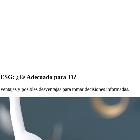
on ESG: ¿Es Adecuado para Ti?
ventajas y posibles desventajas para tomar decisiones informadas.