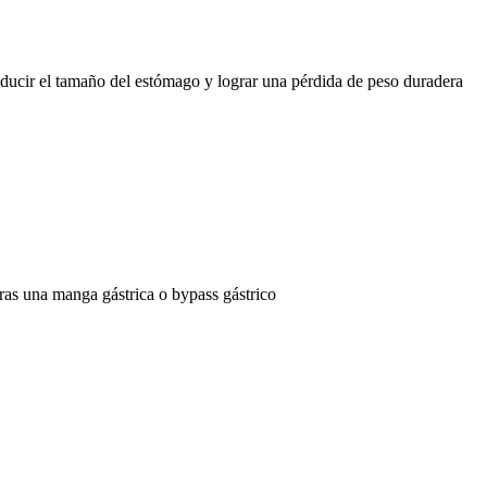
educir el tamaño del estómago y lograr una pérdida de peso duradera
ras una manga gástrica o bypass gástrico