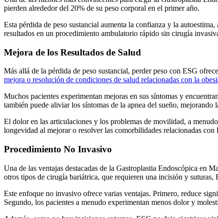
pierden alrededor del 20% de su peso corporal en el primer año.
Esta pérdida de peso sustancial aumenta la confianza y la autoestima,
resultados en un procedimiento ambulatorio rápido sin cirugía invasiv
Mejora de los Resultados de Salud
Más allá de la pérdida de peso sustancial, perder peso con ESG ofrec
mejora o resolución de condiciones de salud relacionadas con la obes
Muchos pacientes experimentan mejoras en sus síntomas y encuentran 
también puede aliviar los síntomas de la apnea del sueño, mejorando l
El dolor en las articulaciones y los problemas de movilidad, a menu
longevidad al mejorar o resolver las comorbilidades relacionadas con 
Procedimiento No Invasivo
Una de las ventajas destacadas de la Gastroplastia Endoscópica en M
otros tipos de cirugía bariátrica, que requieren una incisión y sutura
Este enfoque no invasivo ofrece varias ventajas. Primero, reduce sign
Segundo, los pacientes a menudo experimentan menos dolor y molestia