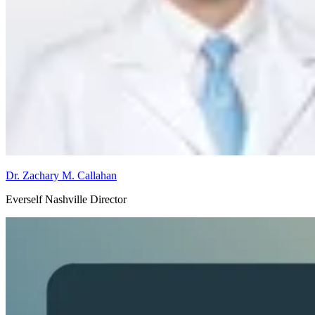
Dr. Zachary M. Callahan
Everself Nashville Director