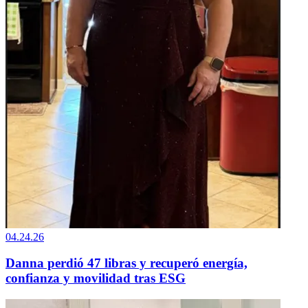
04.24.26
Danna perdió 47 libras y recuperó energía,
confianza y movilidad tras ESG