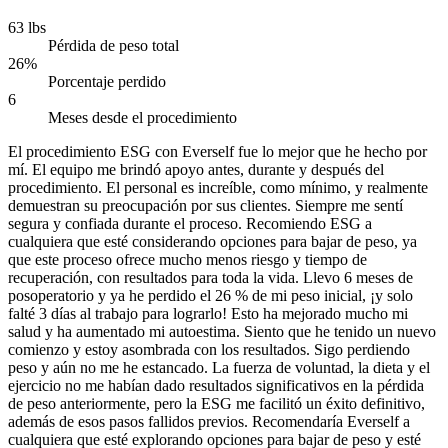
63 lbs
Pérdida de peso total
26%
Porcentaje perdido
6
Meses desde el procedimiento
El procedimiento ESG con Everself fue lo mejor que he hecho por
mí. El equipo me brindó apoyo antes, durante y después del
procedimiento. El personal es increíble, como mínimo, y realmente
demuestran su preocupación por sus clientes. Siempre me sentí
segura y confiada durante el proceso. Recomiendo ESG a
cualquiera que esté considerando opciones para bajar de peso, ya
que este proceso ofrece mucho menos riesgo y tiempo de
recuperación, con resultados para toda la vida. Llevo 6 meses de
posoperatorio y ya he perdido el 26 % de mi peso inicial, ¡y solo
falté 3 días al trabajo para lograrlo! Esto ha mejorado mucho mi
salud y ha aumentado mi autoestima. Siento que he tenido un nuevo
comienzo y estoy asombrada con los resultados. Sigo perdiendo
peso y aún no me he estancado. La fuerza de voluntad, la dieta y el
ejercicio no me habían dado resultados significativos en la pérdida
de peso anteriormente, pero la ESG me facilitó un éxito definitivo,
además de esos pasos fallidos previos. Recomendaría Everself a
cualquiera que esté explorando opciones para bajar de peso y esté