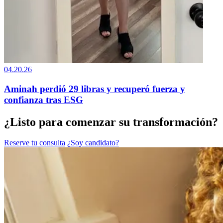
04.20.26
Aminah perdió 29 libras y recuperó fuerza y
confianza tras ESG
¿Listo para comenzar su transformación?
Reserve tu consulta
¿Soy candidato?