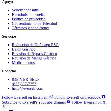
Apoyo
Solicitar consulta
Reembolso de vuelta
Política de privacidad
Consentimiento de Telesalud
Términos y condiciones
Servicios
Reducción de Estómago ESG
Bálon Gástrico
Revisión de Bypass Gástrico
Revisión de Manga Gástrica
Medicamentos
Conectar
83
E-VER-SELF
(833) 837-7353
hello@everself.com
Follow Everself on Instagram
Follow Everself on Facebook
Subscribe to Everself's YouTube channel
Follow Everself on X