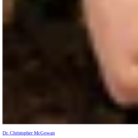
Dr. Christopher McGowan