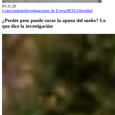
05.11.26
Conocimiento
Investigaciones de Everself
ESG
Obesidad
¿Perder peso puede curar la apnea del sueño? Lo
que dice la investigación