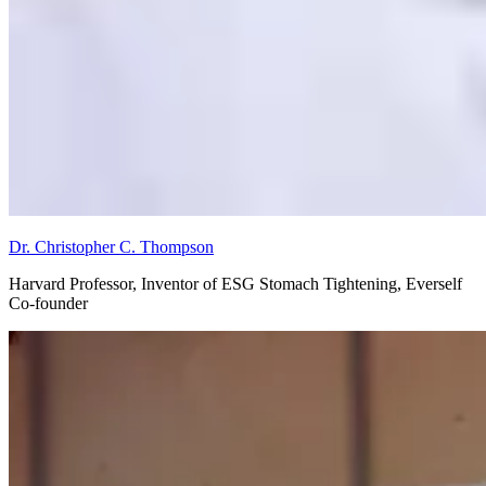
Dr. Christopher C. Thompson
Harvard Professor, Inventor of ESG Stomach Tightening, Everself
Co-founder