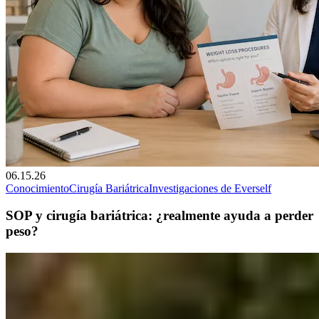
06.15.26
Conocimiento
Cirugía Bariátrica
Investigaciones de Everself
SOP y cirugía bariátrica: ¿realmente ayuda a perder
peso?