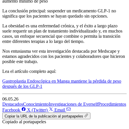
aumento mínimo de peso
La conclusión principal: suspender un medicamento GLP-1 no
significa que los pacientes se hayan quedado sin opciones.
La obesidad es una enfermedad crónica, y el éxito a largo plazo
suele requerir un plan de tratamiento individualizado y, en muchos
casos, un enfoque secuencial que combine o permita la transición
entre diferentes terapias a lo largo del tiempo.
Nos entusiasma ver esta investigación destacada por Medscape y
estamos agradecidos con los pacientes y colaboradores que hicieron
posible este trabajo.
Lea el artículo completo aquí:
Gastroplastia Endoscópica en Manga mantiene la pérdida de peso
después de los GLP-1
06.05.26
Destacados
Conocimiento
Investigaciones de Everself
Procedimientos
Facebook
X (Twitter)
Email
Copiar la URL de la publicación al portapapeles
Copiado al portapapeles