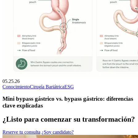
05.25.26
Conocimiento
Cirugía Bariátrica
ESG
Mini bypass gástrico vs. bypass gástrico: diferencias
clave explicadas
¿Listo para comenzar su transformación?
Reserve tu consulta
¿Soy candidato?