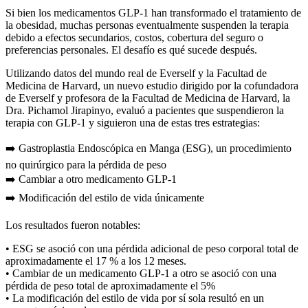
Si bien los medicamentos GLP-1 han transformado el tratamiento de
la obesidad, muchas personas eventualmente suspenden la terapia
debido a efectos secundarios, costos, cobertura del seguro o
preferencias personales. El desafío es qué sucede después.
Utilizando datos del mundo real de Everself y la Facultad de
Medicina de Harvard, un nuevo estudio dirigido por la cofundadora
de Everself y profesora de la Facultad de Medicina de Harvard, la
Dra. Pichamol Jirapinyo, evaluó a pacientes que suspendieron la
terapia con GLP-1 y siguieron una de estas tres estrategias:
➡️ Gastroplastia Endoscópica en Manga (ESG), un procedimiento
no quirúrgico para la pérdida de peso
➡️ Cambiar a otro medicamento GLP-1
➡️ Modificación del estilo de vida únicamente
Los resultados fueron notables:
• ESG se asoció con una pérdida adicional de peso corporal total de
aproximadamente el 17 % a los 12 meses.
• Cambiar de un medicamento GLP-1 a otro se asoció con una
pérdida de peso total de aproximadamente el 5%
• La modificación del estilo de vida por sí sola resultó en un