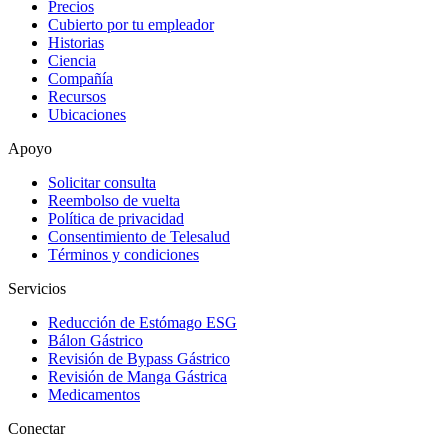
Precios
Cubierto por tu empleador
Historias
Ciencia
Compañía
Recursos
Ubicaciones
Apoyo
Solicitar consulta
Reembolso de vuelta
Política de privacidad
Consentimiento de Telesalud
Términos y condiciones
Servicios
Reducción de Estómago ESG
Bálon Gástrico
Revisión de Bypass Gástrico
Revisión de Manga Gástrica
Medicamentos
Conectar