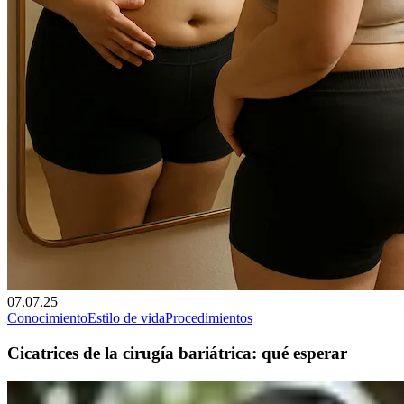
07.07.25
Conocimiento
Estilo de vida
Procedimientos
Cicatrices de la cirugía bariátrica: qué esperar