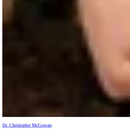
Dr. Christopher McGowan