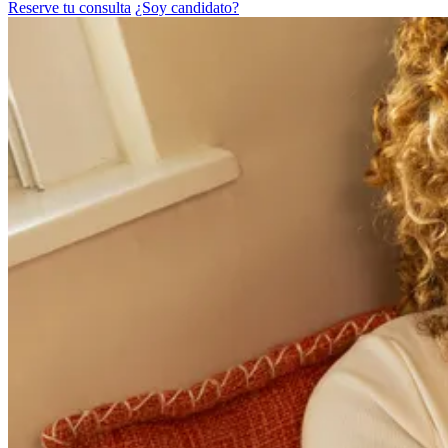
Reserve tu consulta
¿Soy candidato?