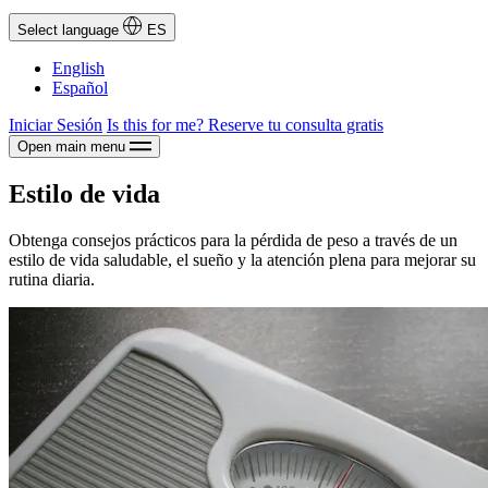
Select language
ES
English
Español
Iniciar Sesión
Is this for me?
Reserve tu consulta gratis
Open main menu
Estilo de vida
Obtenga consejos prácticos para la pérdida de peso a través de un
estilo de vida saludable, el sueño y la atención plena para mejorar su
rutina diaria.