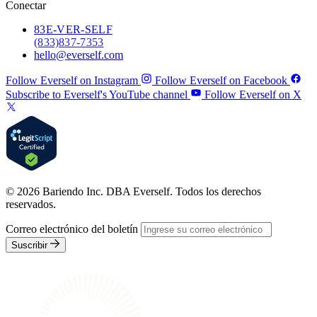
Conectar
83
E-VER-SELF
(833) 837-7353
hello@everself.com
Follow Everself on Instagram
Follow Everself on Facebook
Subscribe to Everself's YouTube channel
Follow Everself on X
© 2026 Bariendo Inc. DBA Everself. Todos los derechos
reservados.
Correo electrónico del boletín
Suscribir