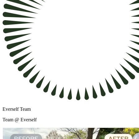
Everself Team
Team @ Everself