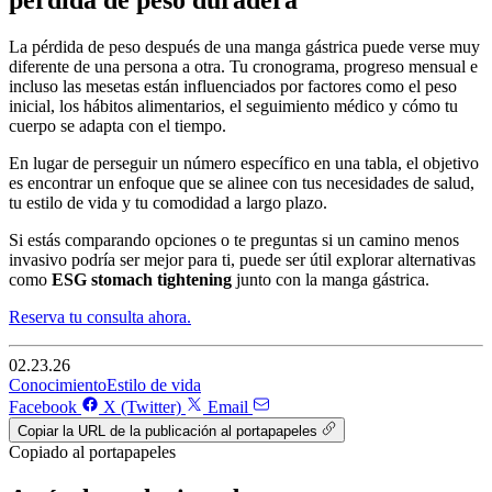
pérdida de peso duradera
La pérdida de peso después de una manga gástrica puede verse muy
diferente de una persona a otra. Tu cronograma, progreso mensual e
incluso las mesetas están influenciados por factores como el peso
inicial, los hábitos alimentarios, el seguimiento médico y cómo tu
cuerpo se adapta con el tiempo.
En lugar de perseguir un número específico en una tabla, el objetivo
es encontrar un enfoque que se alinee con tus necesidades de salud,
tu estilo de vida y tu comodidad a largo plazo.
Si estás comparando opciones o te preguntas si un camino menos
invasivo podría ser mejor para ti, puede ser útil explorar alternativas
como
ESG stomach tightening
junto con la manga gástrica.
Reserva tu consulta ahora.
02.23.26
Conocimiento
Estilo de vida
Facebook
X (Twitter)
Email
Copiar la URL de la publicación al portapapeles
Copiado al portapapeles