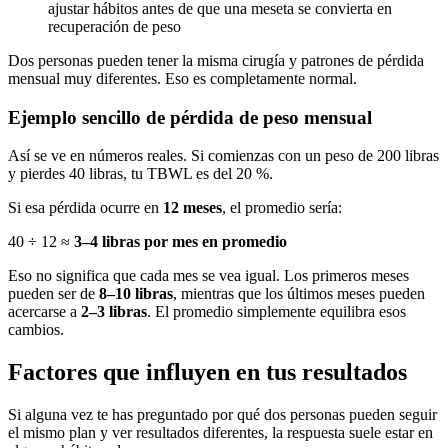
ajustar hábitos antes de que una meseta se convierta en
recuperación de peso
Dos personas pueden tener la misma cirugía y patrones de pérdida
mensual muy diferentes. Eso es completamente normal.
Ejemplo sencillo de pérdida de peso mensual
Así se ve en números reales. Si comienzas con un peso de 200 libras
y pierdes 40 libras, tu TBWL es del 20 %.
Si esa pérdida ocurre en
12 meses
, el promedio sería:
40 ÷ 12 ≈
3–4 libras por mes en promedio
Eso no significa que cada mes se vea igual. Los primeros meses
pueden ser de
8–10 libras
, mientras que los últimos meses pueden
acercarse a
2–3 libras
. El promedio simplemente equilibra esos
cambios.
Factores que influyen en tus resultados
Si alguna vez te has preguntado por qué dos personas pueden seguir
el mismo plan y ver resultados diferentes, la respuesta suele estar en