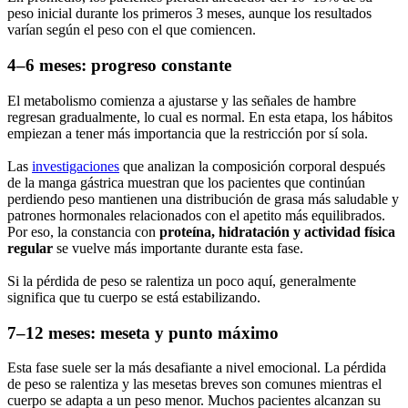
peso inicial durante los primeros 3 meses, aunque los resultados
varían según el peso con el que comiencen.
4–6 meses: progreso constante
El metabolismo comienza a ajustarse y las señales de hambre
regresan gradualmente, lo cual es normal. En esta etapa, los hábitos
empiezan a tener más importancia que la restricción por sí sola.
Las
investigaciones
que analizan la composición corporal después
de la manga gástrica muestran que los pacientes que continúan
perdiendo peso mantienen una distribución de grasa más saludable y
patrones hormonales relacionados con el apetito más equilibrados.
Por eso, la constancia con
proteína, hidratación y actividad física
regular
se vuelve más importante durante esta fase.
Si la pérdida de peso se ralentiza un poco aquí, generalmente
significa que tu cuerpo se está estabilizando.
7–12 meses: meseta y punto máximo
Esta fase suele ser la más desafiante a nivel emocional. La pérdida
de peso se ralentiza y las mesetas breves son comunes mientras el
cuerpo se adapta a un peso menor. Muchos pacientes alcanzan su