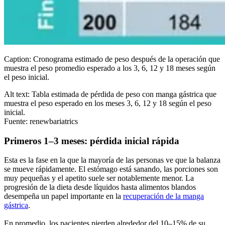
Caption: Cronograma estimado de peso después de la operación que
muestra el peso promedio esperado a los 3, 6, 12 y 18 meses según
el peso inicial.
Alt text: Tabla estimada de pérdida de peso con manga gástrica que
muestra el peso esperado en los meses 3, 6, 12 y 18 según el peso
inicial.
Fuente: renewbariatrics
Primeros 1–3 meses: pérdida inicial rápida
Esta es la fase en la que la mayoría de las personas ve que la balanza
se mueve rápidamente. El estómago está sanando, las porciones son
muy pequeñas y el apetito suele ser notablemente menor. La
progresión de la dieta desde líquidos hasta alimentos blandos
desempeña un papel importante en la
recuperación de la manga
gástrica
.
En promedio, los pacientes pierden alrededor del 10–15% de su