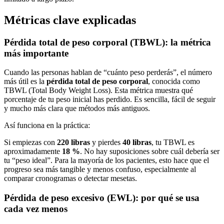
Métricas clave explicadas
Pérdida total de peso corporal (TBWL): la métrica
más importante
Cuando las personas hablan de “cuánto peso perderás”, el número
más útil es la
pérdida total de peso corporal
, conocida como
TBWL (Total Body Weight Loss). Esta métrica muestra qué
porcentaje de tu peso inicial has perdido. Es sencilla, fácil de seguir
y mucho más clara que métodos más antiguos.
Así funciona en la práctica:
Si empiezas con
220 libras
y pierdes
40 libras
, tu TBWL es
aproximadamente
18 %
. No hay suposiciones sobre cuál debería ser
tu “peso ideal”. Para la mayoría de los pacientes, esto hace que el
progreso sea más tangible y menos confuso, especialmente al
comparar cronogramas o detectar mesetas.
Pérdida de peso excesivo (EWL): por qué se usa
cada vez menos