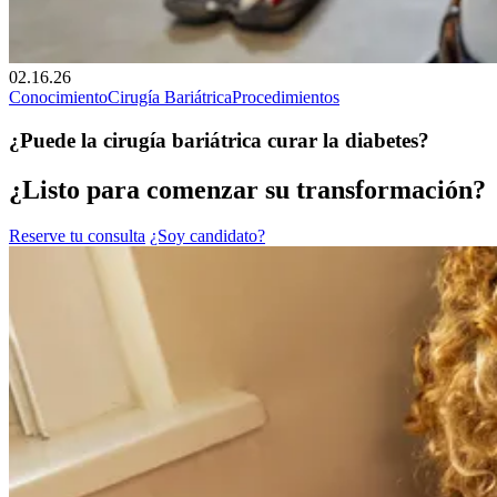
02.16.26
Conocimiento
Cirugía Bariátrica
Procedimientos
¿Puede la cirugía bariátrica curar la diabetes?
¿Listo para comenzar su transformación?
Reserve tu consulta
¿Soy candidato?