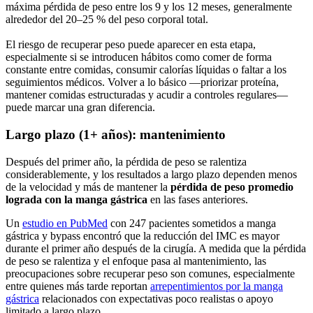
máxima pérdida de peso entre los 9 y los 12 meses, generalmente
alrededor del 20–25 % del peso corporal total.
El riesgo de recuperar peso puede aparecer en esta etapa,
especialmente si se introducen hábitos como comer de forma
constante entre comidas, consumir calorías líquidas o faltar a los
seguimientos médicos. Volver a lo básico —priorizar proteína,
mantener comidas estructuradas y acudir a controles regulares—
puede marcar una gran diferencia.
Largo plazo (1+ años): mantenimiento
Después del primer año, la pérdida de peso se ralentiza
considerablemente, y los resultados a largo plazo dependen menos
de la velocidad y más de mantener la
pérdida de peso promedio
lograda con la manga gástrica
en las fases anteriores.
Un
estudio en PubMed
con 247 pacientes sometidos a manga
gástrica y bypass encontró que la reducción del IMC es mayor
durante el primer año después de la cirugía. A medida que la pérdida
de peso se ralentiza y el enfoque pasa al mantenimiento, las
preocupaciones sobre recuperar peso son comunes, especialmente
entre quienes más tarde reportan
arrepentimientos por la manga
gástrica
relacionados con expectativas poco realistas o apoyo
limitado a largo plazo.