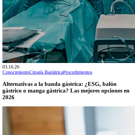
03.16.26
Conocimiento
Cirugía Bariátrica
Procedimientos
Alternativas a la banda gástrica: ¿ESG, balón
gástrico o manga gástrica? Las mejores opciones en
2026