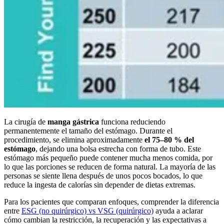
La cirugía de
manga gástrica
funciona reduciendo
permanentemente el tamaño del estómago. Durante el
procedimiento, se elimina aproximadamente
el 75–80 % del
estómago
, dejando una bolsa estrecha con forma de tubo. Este
estómago más pequeño puede contener mucha menos comida, por
lo que las porciones se reducen de forma natural. La mayoría de las
personas se siente llena después de unos pocos bocados, lo que
reduce la ingesta de calorías sin depender de dietas extremas.
Para los pacientes que comparan enfoques, comprender la diferencia
entre
ESG (no quirúrgico) vs VSG (quirúrgico)
ayuda a aclarar
cómo cambian la restricción, la recuperación y las expectativas a