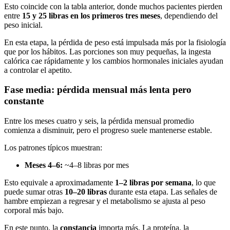
Esto coincide con la tabla anterior, donde muchos pacientes pierden
entre
15 y 25 libras en los primeros tres meses
, dependiendo del
peso inicial.
En esta etapa, la pérdida de peso está impulsada más por la fisiología
que por los hábitos. Las porciones son muy pequeñas, la ingesta
calórica cae rápidamente y los cambios hormonales iniciales ayudan
a controlar el apetito.
Fase media: pérdida mensual más lenta pero
constante
Entre los meses cuatro y seis, la pérdida mensual promedio
comienza a disminuir, pero el progreso suele mantenerse estable.
Los patrones típicos muestran:
Meses 4–6:
~4–8 libras por mes
Esto equivale a aproximadamente
1–2 libras por semana
, lo que
puede sumar otras
10–20 libras
durante esta etapa. Las señales de
hambre empiezan a regresar y el metabolismo se ajusta al peso
corporal más bajo.
En este punto, la
constancia
importa más. La proteína, la