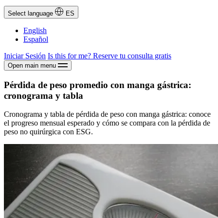
Select language
ES
English
Español
Iniciar Sesión
Is this for me?
Reserve tu consulta gratis
Open main menu
Pérdida de peso promedio con manga gástrica:
cronograma y tabla
Cronograma y tabla de pérdida de peso con manga gástrica: conoce
el progreso mensual esperado y cómo se compara con la pérdida de
peso no quirúrgica con ESG.