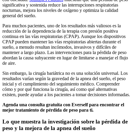
significativa y sostenida reduce las interrupciones respiratorias
nocturnas, mejora los niveles de oxígeno y optimiza la calidad
general del sueño.
Para muchos pacientes, uno de los resultados más valiosos es la
reducción de la dependencia de la terapia con presión positiva
continua en las vías respiratorias (CPAP). Aunque los dispositivos
CPAP pueden mantener las vías respiratorias abiertas durante el
sueño, a menudo resultan incómodos, invasivos y difíciles de
mantener a largo plazo. Las intervenciones para la pérdida de peso
abordan la causa subyacente en lugar de limitarse a manejar el flujo
de aire.
Sin embargo, la cirugía bariátrica no es una solución universal. Los
resultados varían según la gravedad de la apnea del sueño, el peso
inicial y el cumplimiento del seguimiento médico. Comprender
cómo y por qué funciona la cirugía, así como qué alternativas
existen, puede ayudar a los pacientes a tomar decisiones informadas.
Agenda una consulta gratuita con Everself para encontrar el
mejor tratamiento de pérdida de peso para ti.
Lo que muestra la investigación sobre la pérdida de
peso y la mejora de la apnea del sueño