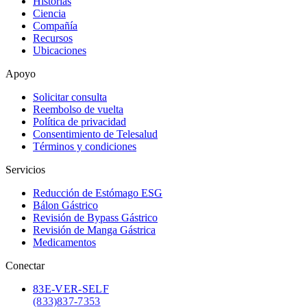
Historias
Ciencia
Compañía
Recursos
Ubicaciones
Apoyo
Solicitar consulta
Reembolso de vuelta
Política de privacidad
Consentimiento de Telesalud
Términos y condiciones
Servicios
Reducción de Estómago ESG
Bálon Gástrico
Revisión de Bypass Gástrico
Revisión de Manga Gástrica
Medicamentos
Conectar
83
E-VER-SELF
(833) 837-7353