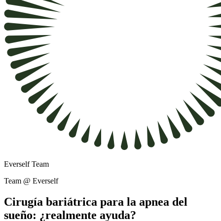
Everself Team
Team @ Everself
Cirugía bariátrica para la apnea del
sueño: ¿realmente ayuda?