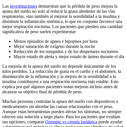
Las
investigaciones
demuestran que la pérdida de peso mejora la
apnea del sueño no solo al reducir la grasa alrededor de las vías
respiratorias, sino también al mejorar la sensibilidad a la insulina y
disminuir la inflamación sistémica, lo que en conjunto favorece una
mejor respiración nocturna. Los pacientes que pierden una cantidad
significativa de peso suelen experimentar:
Menos episodios de apnea e hipopnea por hora
Mejor saturación de oxígeno durante la noche
Reducción de los ronquidos y de los despertares nocturnos
Mayor estado de alerta y mejor estado de ánimo durante el día
La mejoría de la apnea del sueño no depende únicamente de los
kilos perdidos. La reducción de grasa en el cuello y el abdomen, la
disminución de la inflamación y la mejora de la sensibilidad a la
insulina contribuyen a una respiración nocturna más estable. Esto
explica por qué algunos pacientes notan mejoras incluso antes de
alcanzar su objetivo final de pérdida de peso.
Muchas personas controlan la apnea del sueño con dispositivos o
medicamentos sin abordar las causas relacionadas con el peso.
Aunque estas herramientas pueden aliviar los síntomas, no siempre
ofrecen una solución a largo plazo. Para los pacientes que evalúan
sus opciones, comparar
Ozempic vs cirugía bariátrica
puede ayudar
a determinar qué enfoque se alinea mejor con sus objetivos de salud.