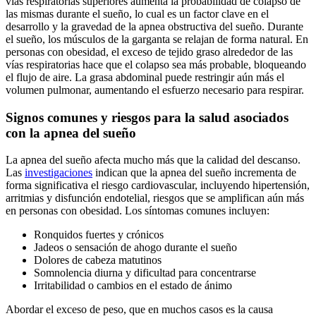
vías respiratorias superiores aumenta la probabilidad de colapso de
las mismas durante el sueño, lo cual es un factor clave en el
desarrollo y la gravedad de la apnea obstructiva del sueño. Durante
el sueño, los músculos de la garganta se relajan de forma natural. En
personas con obesidad, el exceso de tejido graso alrededor de las
vías respiratorias hace que el colapso sea más probable, bloqueando
el flujo de aire. La grasa abdominal puede restringir aún más el
volumen pulmonar, aumentando el esfuerzo necesario para respirar.
Signos comunes y riesgos para la salud asociados
con la apnea del sueño
La apnea del sueño afecta mucho más que la calidad del descanso.
Las
investigaciones
indican que la apnea del sueño incrementa de
forma significativa el riesgo cardiovascular, incluyendo hipertensión,
arritmias y disfunción endotelial, riesgos que se amplifican aún más
en personas con obesidad. Los síntomas comunes incluyen:
Ronquidos fuertes y crónicos
Jadeos o sensación de ahogo durante el sueño
Dolores de cabeza matutinos
Somnolencia diurna y dificultad para concentrarse
Irritabilidad o cambios en el estado de ánimo
Abordar el exceso de peso, que en muchos casos es la causa