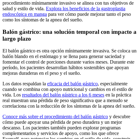
procedimiento mínimamente invasivo se alinea con tus objetivos de
salud y estilo de vida.
Explora los beneficios de la gastroplastia
endoscópica en manga
para ver cómo puede mejorar tanto el peso
como los síntomas de la apnea del sueño.
Balón gástrico: una solución temporal con impacto a
largo plazo
El balón gástrico es otra opción mínimamente invasiva. Se coloca un
balón blando en el estómago y se llena para generar saciedad y
fomentar el control de porciones durante varios meses. Durante este
período, los pacientes desarrollan hábitos sostenibles que apoyan
mejoras duraderas en el peso y el sueño.
Los datos respaldan la
eficacia del balón gástrico
, especialmente
cuando se combina con apoyo nutricional y cambios en el estilo de
vida. Los
resultados del balón gástrico a los 6 meses
en la práctica
real muestran una pérdida de peso significativa que a menudo se
correlaciona con la reducción de los síntomas de la apnea del sueño.
Conoce más sobre el procedimiento del balón gástrico
y descubre
cómo puede apoyar una pérdida de peso duradera y un mejor
descanso. Los pacientes también pueden explorar programas
complementarios y servicios de apoyo, como los que ofrece
Everself, para potenciar los cambios en el estilo de vida, construir