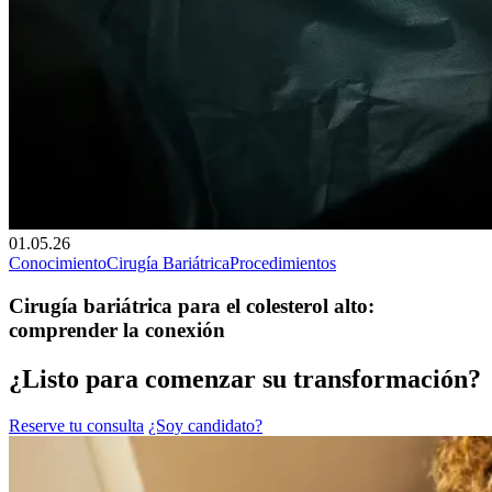
01.05.26
Conocimiento
Cirugía Bariátrica
Procedimientos
Cirugía bariátrica para el colesterol alto:
comprender la conexión
¿Listo para comenzar su transformación?
Reserve tu consulta
¿Soy candidato?