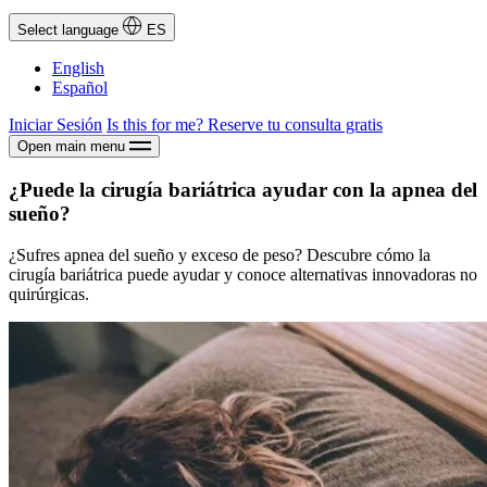
Select language
ES
English
Español
Iniciar Sesión
Is this for me?
Reserve tu consulta gratis
Open main menu
¿Puede la cirugía bariátrica ayudar con la apnea del
sueño?
¿Sufres apnea del sueño y exceso de peso? Descubre cómo la
cirugía bariátrica puede ayudar y conoce alternativas innovadoras no
quirúrgicas.