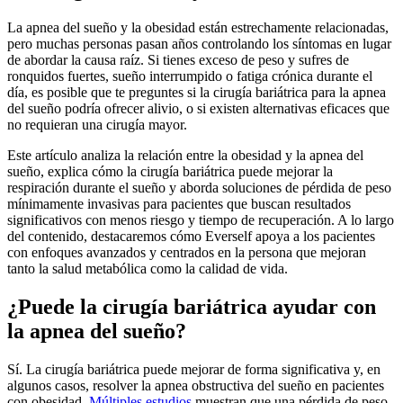
La apnea del sueño y la obesidad están estrechamente relacionadas,
pero muchas personas pasan años controlando los síntomas en lugar
de abordar la causa raíz. Si tienes exceso de peso y sufres de
ronquidos fuertes, sueño interrumpido o fatiga crónica durante el
día, es posible que te preguntes si la cirugía bariátrica para la apnea
del sueño podría ofrecer alivio, o si existen alternativas eficaces que
no requieran una cirugía mayor.
Este artículo analiza la relación entre la obesidad y la apnea del
sueño, explica cómo la cirugía bariátrica puede mejorar la
respiración durante el sueño y aborda soluciones de pérdida de peso
mínimamente invasivas para pacientes que buscan resultados
significativos con menos riesgo y tiempo de recuperación. A lo largo
del contenido, destacaremos cómo Everself apoya a los pacientes
con enfoques avanzados y centrados en la persona que mejoran
tanto la salud metabólica como la calidad de vida.
¿Puede la cirugía bariátrica ayudar con
la apnea del sueño?
Sí. La cirugía bariátrica puede mejorar de forma significativa y, en
algunos casos, resolver la apnea obstructiva del sueño en pacientes
con obesidad.
Múltiples estudios
muestran que una pérdida de peso