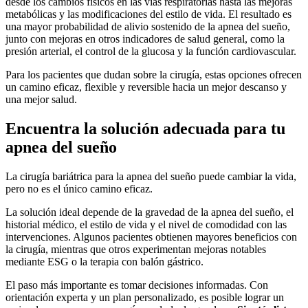
desde los cambios físicos en las vías respiratorias hasta las mejoras
metabólicas y las modificaciones del estilo de vida. El resultado es
una mayor probabilidad de alivio sostenido de la apnea del sueño,
junto con mejoras en otros indicadores de salud general, como la
presión arterial, el control de la glucosa y la función cardiovascular.
Para los pacientes que dudan sobre la cirugía, estas opciones ofrecen
un camino eficaz, flexible y reversible hacia un mejor descanso y
una mejor salud.
Encuentra la solución adecuada para tu
apnea del sueño
La cirugía bariátrica para la apnea del sueño puede cambiar la vida,
pero no es el único camino eficaz.
La solución ideal depende de la gravedad de la apnea del sueño, el
historial médico, el estilo de vida y el nivel de comodidad con las
intervenciones. Algunos pacientes obtienen mayores beneficios con
la cirugía, mientras que otros experimentan mejoras notables
mediante ESG o la terapia con balón gástrico.
El paso más importante es tomar decisiones informadas. Con
orientación experta y un plan personalizado, es posible lograr un