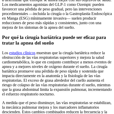
Los medicamentos agonistas del GLP-1 como Ozempic pueden
favorecer una pérdida de peso gradual, pero las intervenciones
procedimentales —incluida la cirugía o la Gastroplastia Endoscópica
en Manga (ESG) mínimamente invasiva— suelen producir
reducciones de peso más rápidas y consistentes, junto con una
mejora de los síntomas de la apnea del sueño.
Por qué la cirugía bariátrica puede ser eficaz para
tratar la apnea del sueño
Los
estudios clínicos
muestran que la cirugía bariátrica reduce la
obstrucción de las vías respiratorias superiores y mejora la salud
cardiometabólica, lo que en conjunto contribuye a menos eventos de
apnea y a mejores niveles de oxígeno durante el sueño. La cirugía
bariátrica promueve una pérdida de peso rápida y sostenida que
impacta directamente en la anatomía y la fisiología de las vías
respiratorias. El exceso de grasa alrededor del cuello aumenta el
riesgo de colapso de las vías respiratorias durante el sueño, mientras
que la grasa abdominal limita la expansión pulmonar, incrementando
el esfuerzo respiratorio nocturno.
A medida que el peso disminuye, las vías respiratorias se estabilizan,
la mecánica pulmonar mejora y los marcadores inflamatorios
descienden. Estos cambios combinados reducen la frecuencia y la