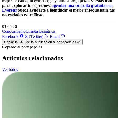
mejor descanso, mayor energía y salud a largo plazo.
Si estás listo
para explorar tus opciones,
agendar una consulta gratuita con
Everself
puede ayudarte a identificar el mejor enfoque para tus
necesidades específicas.
01.05.26
Conocimiento
Cirugía Bariátrica
Facebook
X (Twitter)
Email
Copiar la URL de la publicación al portapapeles
Copiado al portapapeles
Artículos relacionados
Ver todos