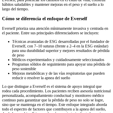
hábitos saludables y mantener mejoras en el peso y el sueño a lo
largo del tiempo.
Cómo se diferencia el enfoque de Everself
Everself prioriza una atención mínimamente invasiva y centrada en
el paciente. Entre sus principales diferenciadores se incluyen:
Técnicas avanzadas de ESG desarrolladas por el fundador de
Everself, con 7–10 suturas (frente a 2–4 en la ESG estándar)
para una durabilidad superior y mejores resultados de pérdida
de peso
Médicos experimentados y cuidadosamente seleccionados
Programas sólidos de seguimiento para apoyar una pérdida de
peso sostenible
Mejoras metabólicas y de las vías respiratorias que pueden
reducir o resolver la apnea del sueño
Lo que distingue a Everself es el sistema de apoyo integral que
rodea cada procedimiento. Los pacientes reciben asesoría nutricional
personalizada, acompañamiento conductual y monitoreo médico
continuo para garantizar que la pérdida de peso no solo se logre,
sino que se mantenga en el tiempo. Este enfoque integrado aborda
todo el espectro de factores que contribuyen a la apnea del sueño,