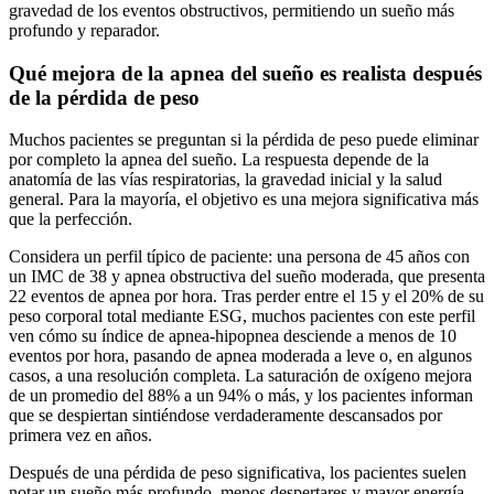
gravedad de los eventos obstructivos, permitiendo un sueño más
profundo y reparador.
Qué mejora de la apnea del sueño es realista después
de la pérdida de peso
Muchos pacientes se preguntan si la pérdida de peso puede eliminar
por completo la apnea del sueño. La respuesta depende de la
anatomía de las vías respiratorias, la gravedad inicial y la salud
general. Para la mayoría, el objetivo es una mejora significativa más
que la perfección.
Considera un perfil típico de paciente: una persona de 45 años con
un IMC de 38 y apnea obstructiva del sueño moderada, que presenta
22 eventos de apnea por hora. Tras perder entre el 15 y el 20% de su
peso corporal total mediante ESG, muchos pacientes con este perfil
ven cómo su índice de apnea-hipopnea desciende a menos de 10
eventos por hora, pasando de apnea moderada a leve o, en algunos
casos, a una resolución completa. La saturación de oxígeno mejora
de un promedio del 88% a un 94% o más, y los pacientes informan
que se despiertan sintiéndose verdaderamente descansados por
primera vez en años.
Después de una pérdida de peso significativa, los pacientes suelen
notar un sueño más profundo, menos despertares y mayor energía