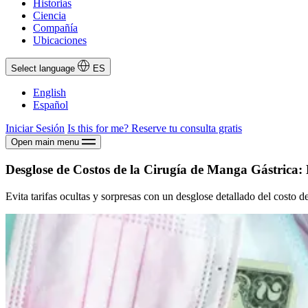
Historias
Ciencia
Compañía
Ubicaciones
Select language
ES
English
Español
Iniciar Sesión
Is this for me?
Reserve tu consulta gratis
Open main menu
Desglose de Costos de la Cirugía de Manga Gástrica: 
Evita tarifas ocultas y sorpresas con un desglose detallado del costo d