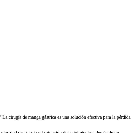
 La cirugía de manga gástrica es una solución efectiva para la pérdida
 costos de la anestesia y la atención de seguimiento, además de un