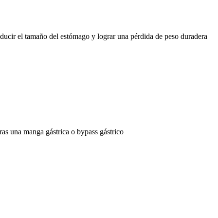
educir el tamaño del estómago y lograr una pérdida de peso duradera
ras una manga gástrica o bypass gástrico