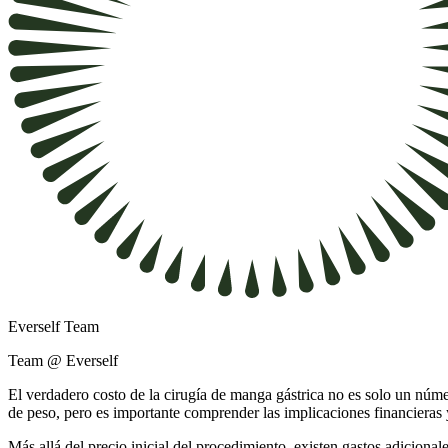
Everself Team
Team @ Everself
El verdadero costo de la cirugía de manga gástrica no es solo un núme
de peso, pero es importante comprender las implicaciones financieras y
Más allá del precio inicial del procedimiento, existen gastos adicional