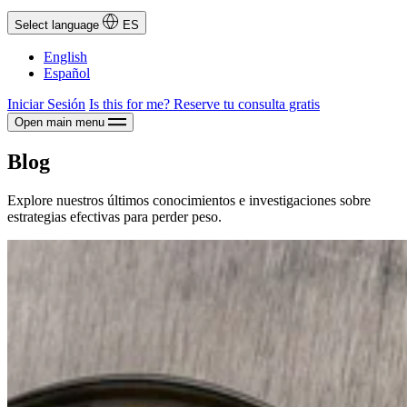
Select language
ES
English
Español
Iniciar Sesión
Is this for me?
Reserve tu consulta gratis
Open main menu
Blog
Explore nuestros últimos conocimientos e investigaciones sobre
estrategias efectivas para perder peso.