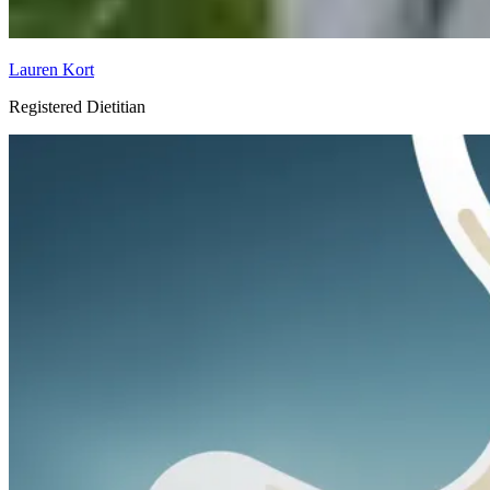
Lauren Kort
Registered Dietitian