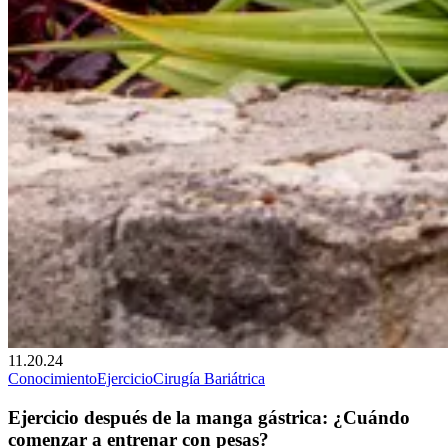
11.20.24
Conocimiento
Ejercicio
Cirugía Bariátrica
Ejercicio después de la manga gástrica: ¿Cuándo
comenzar a entrenar con pesas?