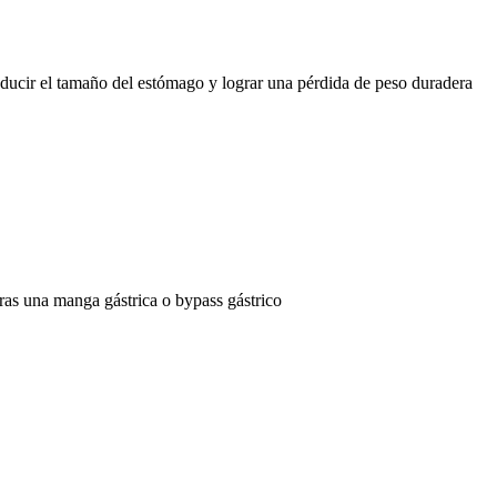
educir el tamaño del estómago y lograr una pérdida de peso duradera
ras una manga gástrica o bypass gástrico