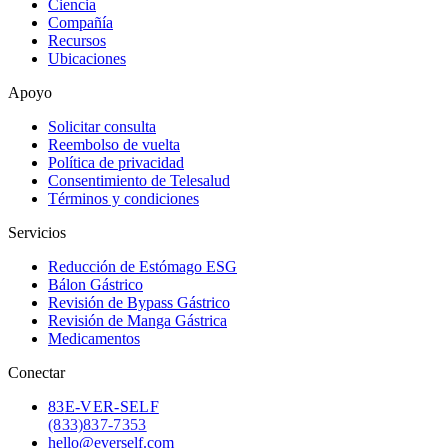
Ciencia
Compañía
Recursos
Ubicaciones
Apoyo
Solicitar consulta
Reembolso de vuelta
Política de privacidad
Consentimiento de Telesalud
Términos y condiciones
Servicios
Reducción de Estómago ESG
Bálon Gástrico
Revisión de Bypass Gástrico
Revisión de Manga Gástrica
Medicamentos
Conectar
83
E-VER-SELF
(833) 837-7353
hello@everself.com