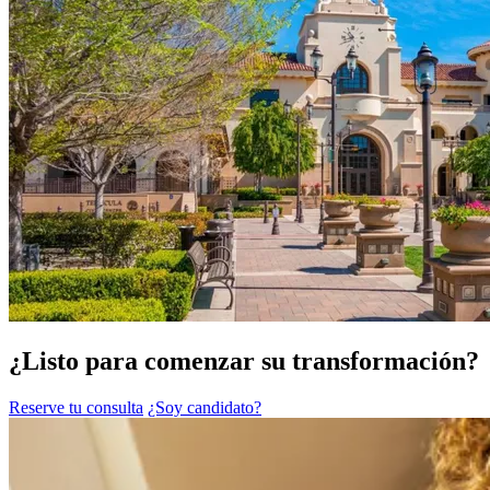
¿Listo para comenzar su transformación?
Reserve tu consulta
¿Soy candidato?