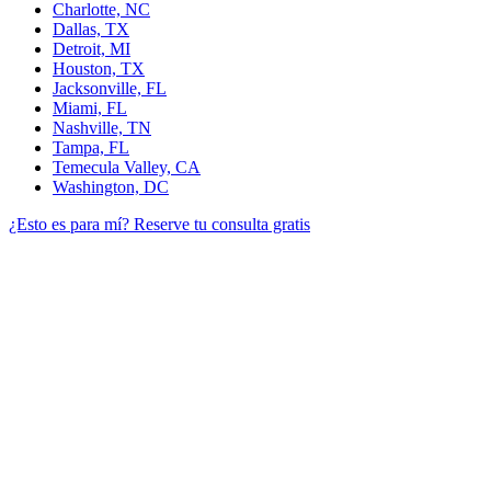
Charlotte, NC
Dallas, TX
Detroit, MI
Houston, TX
Jacksonville, FL
Miami, FL
Nashville, TN
Tampa, FL
Temecula Valley, CA
Washington, DC
¿Esto es para mí?
Reserve tu consulta gratis