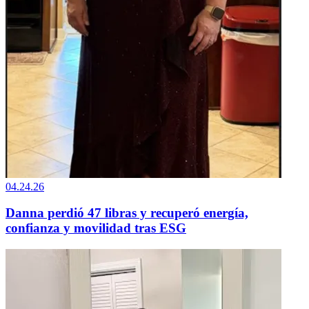
04.24.26
Danna perdió 47 libras y recuperó energía,
confianza y movilidad tras ESG