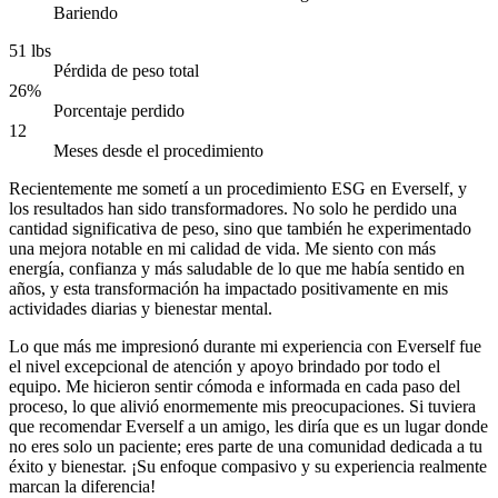
Bariendo
51 lbs
Pérdida de peso total
26%
Porcentaje perdido
12
Meses desde el procedimiento
Recientemente me sometí a un procedimiento ESG en Everself, y
los resultados han sido transformadores. No solo he perdido una
cantidad significativa de peso, sino que también he experimentado
una mejora notable en mi calidad de vida. Me siento con más
energía, confianza y más saludable de lo que me había sentido en
años, y esta transformación ha impactado positivamente en mis
actividades diarias y bienestar mental.
Lo que más me impresionó durante mi experiencia con Everself fue
el nivel excepcional de atención y apoyo brindado por todo el
equipo. Me hicieron sentir cómoda e informada en cada paso del
proceso, lo que alivió enormemente mis preocupaciones. Si tuviera
que recomendar Everself a un amigo, les diría que es un lugar donde
no eres solo un paciente; eres parte de una comunidad dedicada a tu
éxito y bienestar. ¡Su enfoque compasivo y su experiencia realmente
marcan la diferencia!