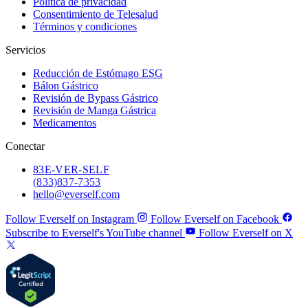
Política de privacidad
Consentimiento de Telesalud
Términos y condiciones
Servicios
Reducción de Estómago ESG
Bálon Gástrico
Revisión de Bypass Gástrico
Revisión de Manga Gástrica
Medicamentos
Conectar
83
E-VER-SELF
(833) 837-7353
hello@everself.com
Follow Everself on Instagram
Follow Everself on Facebook
Subscribe to Everself's YouTube channel
Follow Everself on X