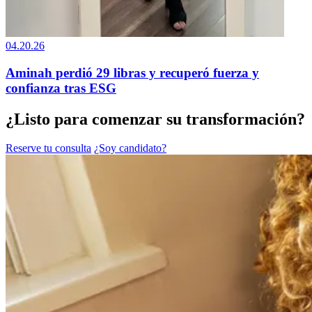
04.20.26
Aminah perdió 29 libras y recuperó fuerza y
confianza tras ESG
¿Listo para comenzar su transformación?
Reserve tu consulta
¿Soy candidato?