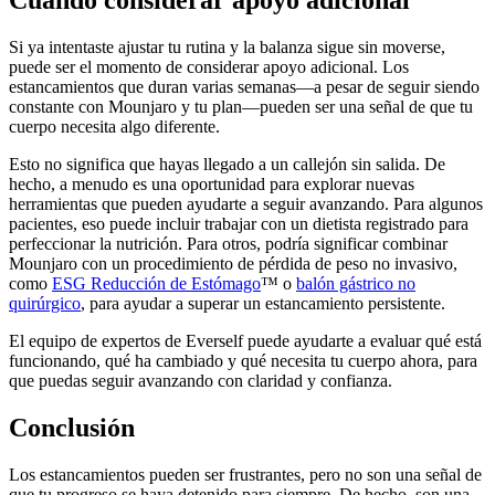
Si ya intentaste ajustar tu rutina y la balanza sigue sin moverse,
puede ser el momento de considerar apoyo adicional. Los
estancamientos que duran varias semanas—a pesar de seguir siendo
constante con Mounjaro y tu plan—pueden ser una señal de que tu
cuerpo necesita algo diferente.
Esto no significa que hayas llegado a un callejón sin salida. De
hecho, a menudo es una oportunidad para explorar nuevas
herramientas que pueden ayudarte a seguir avanzando. Para algunos
pacientes, eso puede incluir trabajar con un dietista registrado para
perfeccionar la nutrición. Para otros, podría significar combinar
Mounjaro con un procedimiento de pérdida de peso no invasivo,
como
ESG Reducción de Estómago
™ o
balón gástrico no
quirúrgico
, para ayudar a superar un estancamiento persistente.
El equipo de expertos de Everself puede ayudarte a evaluar qué está
funcionando, qué ha cambiado y qué necesita tu cuerpo ahora, para
que puedas seguir avanzando con claridad y confianza.
Conclusión
Los estancamientos pueden ser frustrantes, pero no son una señal de
que tu progreso se haya detenido para siempre. De hecho, son una