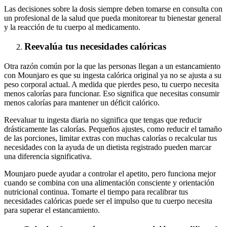
Las decisiones sobre la dosis siempre deben tomarse en consulta con
un profesional de la salud que pueda monitorear tu bienestar general
y la reacción de tu cuerpo al medicamento.
Reevalúa tus necesidades calóricas
Otra razón común por la que las personas llegan a un estancamiento
con Mounjaro es que su ingesta calórica original ya no se ajusta a su
peso corporal actual. A medida que pierdes peso, tu cuerpo necesita
menos calorías para funcionar. Eso significa que necesitas consumir
menos calorías para mantener un déficit calórico.
Reevaluar tu ingesta diaria no significa que tengas que reducir
drásticamente las calorías. Pequeños ajustes, como reducir el tamaño
de las porciones, limitar extras con muchas calorías o recalcular tus
necesidades con la ayuda de un dietista registrado pueden marcar
una diferencia significativa.
Mounjaro puede ayudar a controlar el apetito, pero funciona mejor
cuando se combina con una alimentación consciente y orientación
nutricional continua. Tomarte el tiempo para recalibrar tus
necesidades calóricas puede ser el impulso que tu cuerpo necesita
para superar el estancamiento.