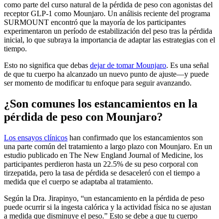
como parte del curso natural de la pérdida de peso con agonistas del
receptor GLP-1 como Mounjaro. Un análisis reciente del programa
SURMOUNT encontró que la mayoría de los participantes
experimentaron un período de estabilización del peso tras la pérdida
inicial, lo que subraya la importancia de adaptar las estrategias con el
tiempo.
Esto no significa que debas
dejar de tomar Mounjaro
. Es una señal
de que tu cuerpo ha alcanzado un nuevo punto de ajuste—y puede
ser momento de modificar tu enfoque para seguir avanzando.
¿Son comunes los estancamientos en la
pérdida de peso con Mounjaro?
Los ensayos clínicos
han confirmado que los estancamientos son
una parte común del tratamiento a largo plazo con Mounjaro. En un
estudio publicado en The New England Journal of Medicine, los
participantes perdieron hasta un 22.5% de su peso corporal con
tirzepatida, pero la tasa de pérdida se desaceleró con el tiempo a
medida que el cuerpo se adaptaba al tratamiento.
Según la Dra. Jirapinyo, “un estancamiento en la pérdida de peso
puede ocurrir si la ingesta calórica y la actividad física no se ajustan
a medida que disminuye el peso.” Esto se debe a que tu cuerpo