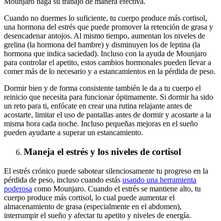
Mounjaro haga su trabajo de manera efectiva.
Cuando no duermes lo suficiente, tu cuerpo produce más cortisol,
una hormona del estrés que puede promover la retención de grasa y
desencadenar antojos. Al mismo tiempo, aumentan los niveles de
grelina (la hormona del hambre) y disminuyen los de leptina (la
hormona que indica saciedad). Incluso con la ayuda de Mounjaro
para controlar el apetito, estos cambios hormonales pueden llevar a
comer más de lo necesario y a estancamientos en la pérdida de peso.
Dormir bien y de forma consistente también le da a tu cuerpo el
reinicio que necesita para funcionar óptimamente. Si dormir ha sido
un reto para ti, enfócate en crear una rutina relajante antes de
acostarte, limitar el uso de pantallas antes de dormir y acostarte a la
misma hora cada noche. Incluso pequeñas mejoras en el sueño
pueden ayudarte a superar un estancamiento.
Maneja el estrés y los niveles de cortisol
El estrés crónico puede sabotear silenciosamente tu progreso en la
pérdida de peso, incluso cuando estás
usando una herramienta
poderosa
como Mounjaro. Cuando el estrés se mantiene alto, tu
cuerpo produce más cortisol, lo cual puede aumentar el
almacenamiento de grasa (especialmente en el abdomen),
interrumpir el sueño y afectar tu apetito y niveles de energía.