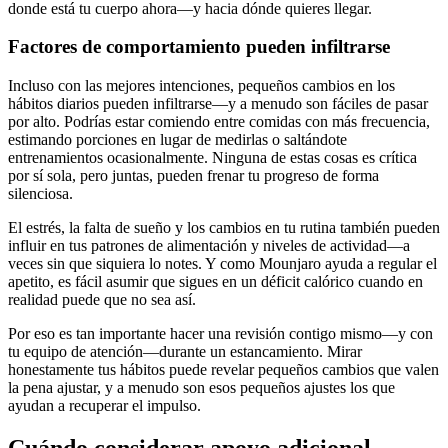
donde está tu cuerpo ahora—y hacia dónde quieres llegar.
Factores de comportamiento pueden infiltrarse
Incluso con las mejores intenciones, pequeños cambios en los
hábitos diarios pueden infiltrarse—y a menudo son fáciles de pasar
por alto. Podrías estar comiendo entre comidas con más frecuencia,
estimando porciones en lugar de medirlas o saltándote
entrenamientos ocasionalmente. Ninguna de estas cosas es crítica
por sí sola, pero juntas, pueden frenar tu progreso de forma
silenciosa.
El estrés, la falta de sueño y los cambios en tu rutina también pueden
influir en tus patrones de alimentación y niveles de actividad—a
veces sin que siquiera lo notes. Y como Mounjaro ayuda a regular el
apetito, es fácil asumir que sigues en un déficit calórico cuando en
realidad puede que no sea así.
Por eso es tan importante hacer una revisión contigo mismo—y con
tu equipo de atención—durante un estancamiento. Mirar
honestamente tus hábitos puede revelar pequeños cambios que valen
la pena ajustar, y a menudo son esos pequeños ajustes los que
ayudan a recuperar el impulso.
Cuándo considerar apoyo adicional