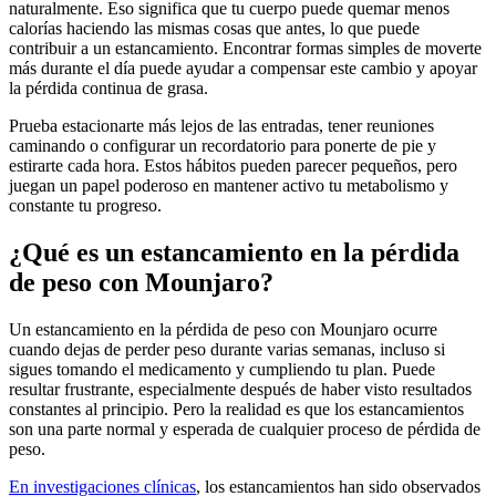
naturalmente. Eso significa que tu cuerpo puede quemar menos
calorías haciendo las mismas cosas que antes, lo que puede
contribuir a un estancamiento. Encontrar formas simples de moverte
más durante el día puede ayudar a compensar este cambio y apoyar
la pérdida continua de grasa.
Prueba estacionarte más lejos de las entradas, tener reuniones
caminando o configurar un recordatorio para ponerte de pie y
estirarte cada hora. Estos hábitos pueden parecer pequeños, pero
juegan un papel poderoso en mantener activo tu metabolismo y
constante tu progreso.
¿Qué es un estancamiento en la pérdida
de peso con Mounjaro?
Un estancamiento en la pérdida de peso con Mounjaro ocurre
cuando dejas de perder peso durante varias semanas, incluso si
sigues tomando el medicamento y cumpliendo tu plan. Puede
resultar frustrante, especialmente después de haber visto resultados
constantes al principio. Pero la realidad es que los estancamientos
son una parte normal y esperada de cualquier proceso de pérdida de
peso.
En investigaciones clínicas
, los estancamientos han sido observados