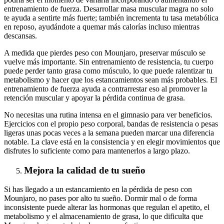
entrenamiento de fuerza. Desarrollar masa muscular magra no solo
te ayuda a sentirte más fuerte; también incrementa tu tasa metabólica
en reposo, ayudándote a quemar más calorías incluso mientras
descansas.
A medida que pierdes peso con Mounjaro, preservar músculo se
vuelve más importante. Sin entrenamiento de resistencia, tu cuerpo
puede perder tanto grasa como músculo, lo que puede ralentizar tu
metabolismo y hacer que los estancamientos sean más probables. El
entrenamiento de fuerza ayuda a contrarrestar eso al promover la
retención muscular y apoyar la pérdida continua de grasa.
No necesitas una rutina intensa en el gimnasio para ver beneficios.
Ejercicios con el propio peso corporal, bandas de resistencia o pesas
ligeras unas pocas veces a la semana pueden marcar una diferencia
notable. La clave está en la consistencia y en elegir movimientos que
disfrutes lo suficiente como para mantenerlos a largo plazo.
Mejora la calidad de tu sueño
Si has llegado a un estancamiento en la pérdida de peso con
Mounjaro, no pases por alto tu sueño. Dormir mal o de forma
inconsistente puede alterar las hormonas que regulan el apetito, el
metabolismo y el almacenamiento de grasa, lo que dificulta que