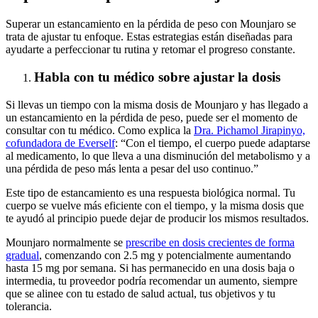
Superar un estancamiento en la pérdida de peso con Mounjaro se
trata de ajustar tu enfoque. Estas estrategias están diseñadas para
ayudarte a perfeccionar tu rutina y retomar el progreso constante.
Habla con tu médico sobre ajustar la dosis
Si llevas un tiempo con la misma dosis de Mounjaro y has llegado a
un estancamiento en la pérdida de peso, puede ser el momento de
consultar con tu médico. Como explica la
Dra. Pichamol Jirapinyo,
cofundadora de Everself
: “Con el tiempo, el cuerpo puede adaptarse
al medicamento, lo que lleva a una disminución del metabolismo y a
una pérdida de peso más lenta a pesar del uso continuo.”
Este tipo de estancamiento es una respuesta biológica normal. Tu
cuerpo se vuelve más eficiente con el tiempo, y la misma dosis que
te ayudó al principio puede dejar de producir los mismos resultados.
Mounjaro normalmente se
prescribe en dosis crecientes de forma
gradual
, comenzando con 2.5 mg y potencialmente aumentando
hasta 15 mg por semana. Si has permanecido en una dosis baja o
intermedia, tu proveedor podría recomendar un aumento, siempre
que se alinee con tu estado de salud actual, tus objetivos y tu
tolerancia.