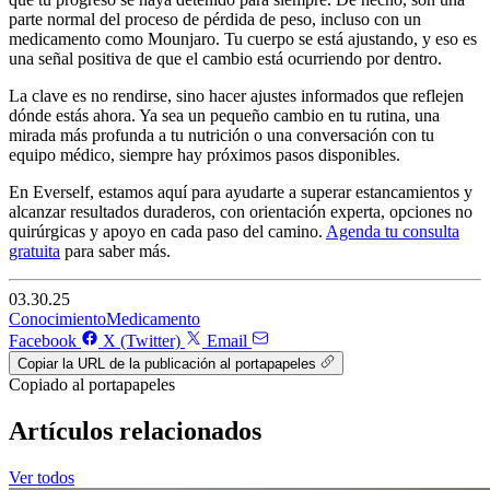
parte normal del proceso de pérdida de peso, incluso con un
medicamento como Mounjaro. Tu cuerpo se está ajustando, y eso es
una señal positiva de que el cambio está ocurriendo por dentro.
La clave es no rendirse, sino hacer ajustes informados que reflejen
dónde estás ahora. Ya sea un pequeño cambio en tu rutina, una
mirada más profunda a tu nutrición o una conversación con tu
equipo médico, siempre hay próximos pasos disponibles.
En Everself, estamos aquí para ayudarte a superar estancamientos y
alcanzar resultados duraderos, con orientación experta, opciones no
quirúrgicas y apoyo en cada paso del camino.
Agenda tu consulta
gratuita
para saber más.
03.30.25
Conocimiento
Medicamento
Facebook
X (Twitter)
Email
Copiar la URL de la publicación al portapapeles
Copiado al portapapeles
Artículos relacionados
Ver todos