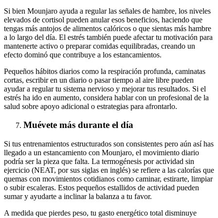
Si bien Mounjaro ayuda a regular las señales de hambre, los niveles
elevados de cortisol pueden anular esos beneficios, haciendo que
tengas más antojos de alimentos calóricos o que sientas más hambre
a lo largo del día. El estrés también puede afectar tu motivación para
mantenerte activo o preparar comidas equilibradas, creando un
efecto dominó que contribuye a los estancamientos.
Pequeños hábitos diarios como la respiración profunda, caminatas
cortas, escribir en un diario o pasar tiempo al aire libre pueden
ayudar a regular tu sistema nervioso y mejorar tus resultados. Si el
estrés ha ido en aumento, considera hablar con un profesional de la
salud sobre apoyo adicional o estrategias para afrontarlo.
Muévete más durante el día
Si tus entrenamientos estructurados son consistentes pero aún así has
llegado a un estancamiento con Mounjaro, el movimiento diario
podría ser la pieza que falta. La termogénesis por actividad sin
ejercicio (NEAT, por sus siglas en inglés) se refiere a las calorías que
quemas con movimientos cotidianos como caminar, estirarte, limpiar
o subir escaleras. Estos pequeños estallidos de actividad pueden
sumar y ayudarte a inclinar la balanza a tu favor.
A medida que pierdes peso, tu gasto energético total disminuye