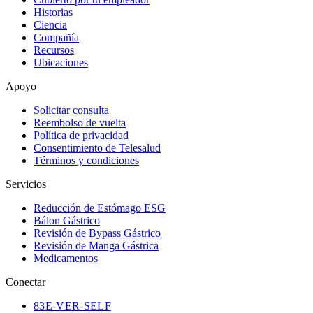
Historias
Ciencia
Compañía
Recursos
Ubicaciones
Apoyo
Solicitar consulta
Reembolso de vuelta
Política de privacidad
Consentimiento de Telesalud
Términos y condiciones
Servicios
Reducción de Estómago ESG
Bálon Gástrico
Revisión de Bypass Gástrico
Revisión de Manga Gástrica
Medicamentos
Conectar
83
E-VER-SELF