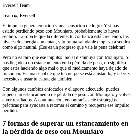
Everself Team
Team @ Everself
El impulso genera emoción y una sensación de logro. Y si has
estado perdiendo peso con Mounjaro, probablemente lo hayas
sentido. La ropa te queda diferente, tu confianza está creciendo, tus
niveles de energía aumentan, y tu rutina saludable empieza a sentirse
como algo natural. ¡Ese es un progreso que vale la pena celebrar!
Pero no es raro que ese impulso inicial disminuya con Mounjaro. Si
has llegado a un estancamiento en la pérdida de peso, no significa
que estés haciendo algo mal o que el medicamento haya dejado de
funcionar. Es una señal de que tu cuerpo se está ajustando, y tal vez
necesites ajustar tu estrategia también.
Con algunos cambios enfocados y el apoyo adecuado, puedes
superar un estancamiento de pérdida de peso con Mounjaro y volver
a ver resultados. A continuación, encontrarás siete estrategias
prácticas para ayudarte a retomar el camino y recuperar ese impulso
perdido.
7 formas de superar un estancamiento en
la pérdida de peso con Mounjaro