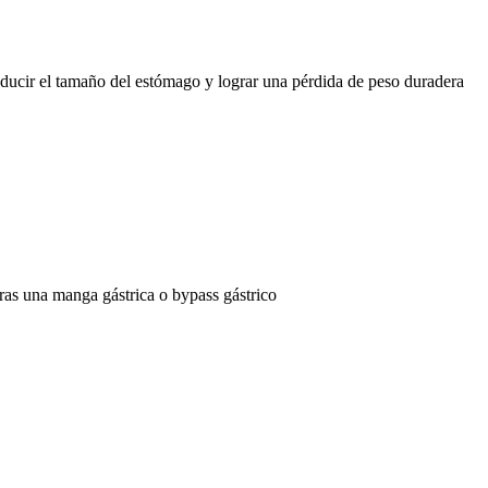
educir el tamaño del estómago y lograr una pérdida de peso duradera
ras una manga gástrica o bypass gástrico