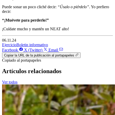
Puede sonar un poco cliché decir:
“Úsalo o piérdelo”
. Yo prefiero
decir:
“¡Muévete para perderlo!”
¡Cuídate mucho y mantén un NEAT alto!
06.11.24
Ejercicio
Boletin informativo
Facebook
X (Twitter)
Email
Copiar la URL de la publicación al portapapeles
Copiado al portapapeles
Artículos relacionados
Ver todos