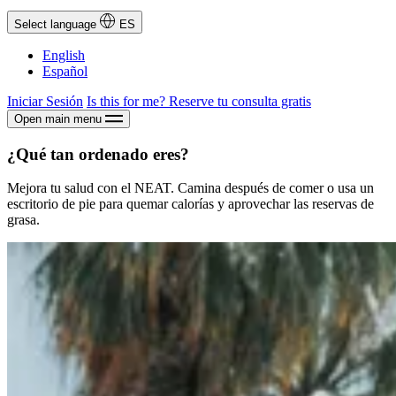
Select language
ES
English
Español
Iniciar Sesión
Is this for me?
Reserve tu consulta gratis
Open main menu
¿Qué tan ordenado eres?
Mejora tu salud con el NEAT. Camina después de comer o usa un
escritorio de pie para quemar calorías y aprovechar las reservas de
grasa.