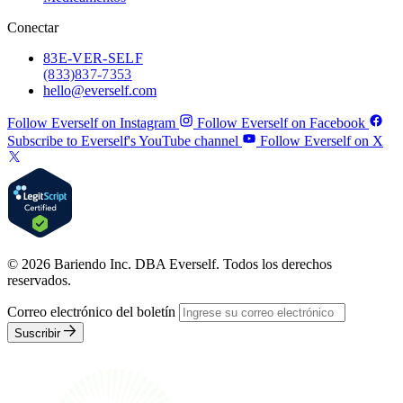
Conectar
83
E-VER-SELF
(833) 837-7353
hello@everself.com
Follow Everself on Instagram
Follow Everself on Facebook
Subscribe to Everself's YouTube channel
Follow Everself on X
© 2026 Bariendo Inc. DBA Everself. Todos los derechos
reservados.
Correo electrónico del boletín
Suscribir