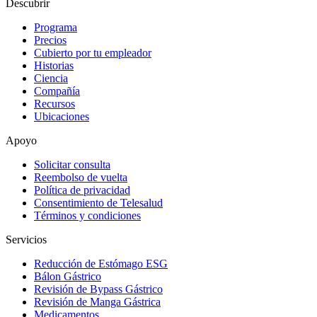
Descubrir
Programa
Precios
Cubierto por tu empleador
Historias
Ciencia
Compañía
Recursos
Ubicaciones
Apoyo
Solicitar consulta
Reembolso de vuelta
Política de privacidad
Consentimiento de Telesalud
Términos y condiciones
Servicios
Reducción de Estómago ESG
Bálon Gástrico
Revisión de Bypass Gástrico
Revisión de Manga Gástrica
Medicamentos