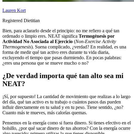
Lauren Kort
Registered Dietitian
Bien, para aclararlo desde el principio: no me refiero a qué tan
ordenado o limpio eres. NEAT significa
Termogénesis por
Actividad No Asociada al Ejercicio
(
Non-Exercise Activity
Thermogenesis
). Suena complicado, ¿verdad? En realidad, es una
forma de medir qué tan activo eres durante tu vida diaria,
excluyendo el tiempo que pasas durmiendo. En pocas palabras:
¿eres una persona que se mueve mucho o no?
¿De verdad importa qué tan alto sea mi
NEAT?
¡Sí, por supuesto! La cantidad de movimiento que realizas a lo largo
del día, qué tan activo es tu trabajo o cuántos pasos das pueden
influir directamente en tu salud y en tu peso. Tiene sentido, ¿no?
Cuanto más te mueves, más calorías quemas.
Pensemos en la energía como si fuera dinero. Si tienes efectivo en el
bolsillo, ¿por qué sacar dinero de tus ahorros? Con la energía ocurre
algo parecido: primero utilizas la que tienes disponible.