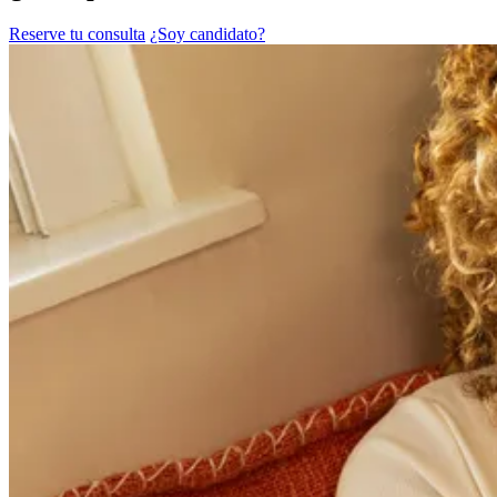
Reserve tu consulta
¿Soy candidato?