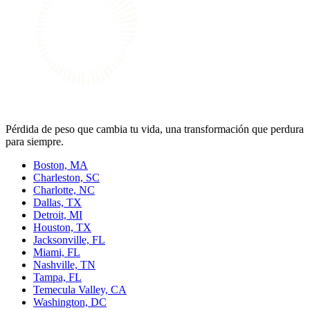
Pérdida de peso que cambia tu vida, una transformación que perdura
para siempre.
Boston, MA
Charleston, SC
Charlotte, NC
Dallas, TX
Detroit, MI
Houston, TX
Jacksonville, FL
Miami, FL
Nashville, TN
Tampa, FL
Temecula Valley, CA
Washington, DC