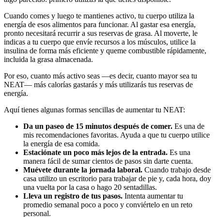
Cuando comes y luego te mantienes activo, tu cuerpo utiliza la
energía de esos alimentos para funcionar. Al gastar esa energía,
pronto necesitará recurrir a sus reservas de grasa. Al moverte, le
indicas a tu cuerpo que envíe recursos a los músculos, utilice la
insulina de forma más eficiente y queme combustible rápidamente,
incluida la grasa almacenada.
Por eso, cuanto más activo seas —es decir, cuanto mayor sea tu
NEAT— más calorías gastarás y más utilizarás tus reservas de
energía.
Aquí tienes algunas formas sencillas de aumentar tu NEAT:
Da un paseo de 15 minutos después de comer.
Es una de
mis recomendaciones favoritas. Ayuda a que tu cuerpo utilice
la energía de esa comida.
Estaciónate un poco más lejos de la entrada.
Es una
manera fácil de sumar cientos de pasos sin darte cuenta.
Muévete durante la jornada laboral.
Cuando trabajo desde
casa utilizo un escritorio para trabajar de pie y, cada hora, doy
una vuelta por la casa o hago 20 sentadillas.
Lleva un registro de tus pasos.
Intenta aumentar tu
promedio semanal poco a poco y conviértelo en un reto
personal.