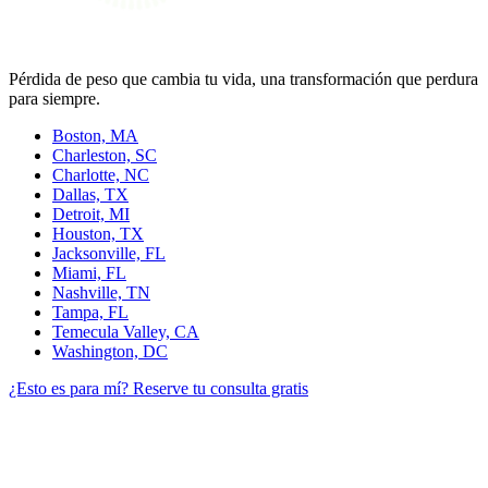
Pérdida de peso que cambia tu vida, una transformación que perdura
para siempre.
Boston, MA
Charleston, SC
Charlotte, NC
Dallas, TX
Detroit, MI
Houston, TX
Jacksonville, FL
Miami, FL
Nashville, TN
Tampa, FL
Temecula Valley, CA
Washington, DC
¿Esto es para mí?
Reserve tu consulta gratis