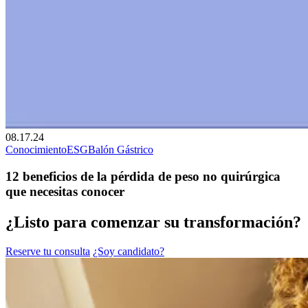
08.17.24
Conocimiento
ESG
Balón Gástrico
12 beneficios de la pérdida de peso no quirúrgica
que necesitas conocer
¿Listo para comenzar su transformación?
Reserve tu consulta
¿Soy candidato?