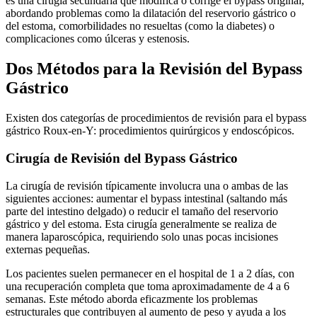
es una cirugía secundaria que modifica o corrige el bypass original,
abordando problemas como la dilatación del reservorio gástrico o
del estoma, comorbilidades no resueltas (como la diabetes) o
complicaciones como úlceras y estenosis.
Dos Métodos para la Revisión del Bypass
Gástrico
Existen dos categorías de procedimientos de revisión para el bypass
gástrico Roux-en-Y: procedimientos quirúrgicos y endoscópicos.
Cirugía de Revisión del Bypass Gástrico
La cirugía de revisión típicamente involucra una o ambas de las
siguientes acciones: aumentar el bypass intestinal (saltando más
parte del intestino delgado) o reducir el tamaño del reservorio
gástrico y del estoma. Esta cirugía generalmente se realiza de
manera laparoscópica, requiriendo solo unas pocas incisiones
externas pequeñas.
Los pacientes suelen permanecer en el hospital de 1 a 2 días, con
una recuperación completa que toma aproximadamente de 4 a 6
semanas. Este método aborda eficazmente los problemas
estructurales que contribuyen al aumento de peso y ayuda a los