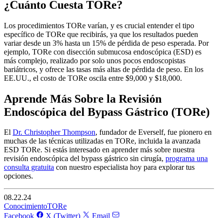
¿Cuánto Cuesta TORe?
Los procedimientos TORe varían, y es crucial entender el tipo
específico de TORe que recibirás, ya que los resultados pueden
variar desde un 3% hasta un 15% de pérdida de peso esperada. Por
ejemplo, TORe con disección submucosa endoscópica (ESD) es
más complejo, realizado por solo unos pocos endoscopistas
bariátricos, y ofrece las tasas más altas de pérdida de peso. En los
EE.UU., el costo de TORe oscila entre $9,000 y $18,000.
Aprende Más Sobre la Revisión
Endoscópica del Bypass Gástrico (TORe)
El
Dr. Christopher Thompson
, fundador de Everself, fue pionero en
muchas de las técnicas utilizadas en TORe, incluida la avanzada
ESD TORe. Si estás interesado en aprender más sobre nuestra
revisión endoscópica del bypass gástrico sin cirugía,
programa una
consulta gratuita
con nuestro especialista hoy para explorar tus
opciones.
08.22.24
Conocimiento
TORe
Facebook
X (Twitter)
Email