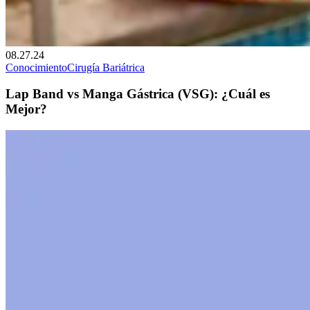
08.27.24
Conocimiento
Cirugía Bariátrica
Lap Band vs Manga Gástrica (VSG): ¿Cuál es
Mejor?