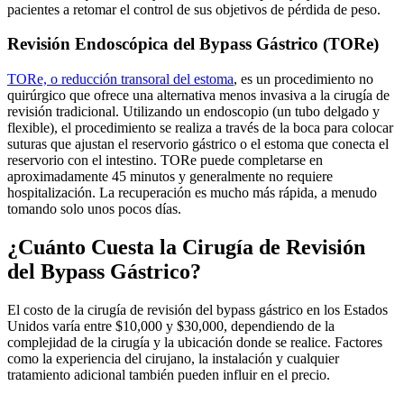
pacientes a retomar el control de sus objetivos de pérdida de peso.
Revisión Endoscópica del Bypass Gástrico (TORe)
TORe, o reducción transoral del estoma
, es un procedimiento no
quirúrgico que ofrece una alternativa menos invasiva a la cirugía de
revisión tradicional. Utilizando un endoscopio (un tubo delgado y
flexible), el procedimiento se realiza a través de la boca para colocar
suturas que ajustan el reservorio gástrico o el estoma que conecta el
reservorio con el intestino. TORe puede completarse en
aproximadamente 45 minutos y generalmente no requiere
hospitalización. La recuperación es mucho más rápida, a menudo
tomando solo unos pocos días.
¿Cuánto Cuesta la Cirugía de Revisión
del Bypass Gástrico?
El costo de la cirugía de revisión del bypass gástrico en los Estados
Unidos varía entre $10,000 y $30,000, dependiendo de la
complejidad de la cirugía y la ubicación donde se realice. Factores
como la experiencia del cirujano, la instalación y cualquier
tratamiento adicional también pueden influir en el precio.