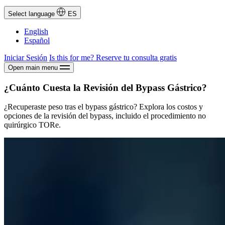
Select language
ES
English
Español
Iniciar Sesión
Is this for me?
Reserve tu consulta gratis
Open main menu
¿Cuánto Cuesta la Revisión del Bypass Gástrico?
¿Recuperaste peso tras el bypass gástrico? Explora los costos y
opciones de la revisión del bypass, incluido el procedimiento no
quirúrgico TORe.