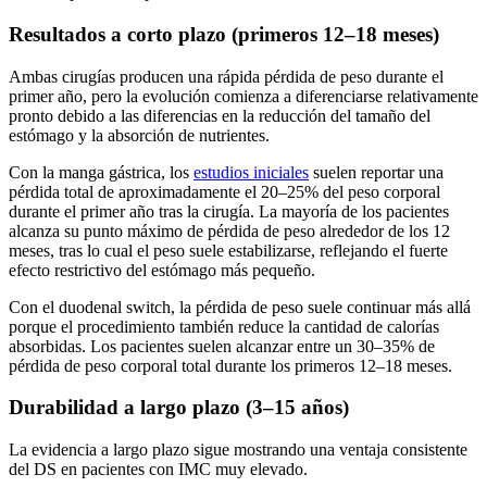
Resultados a corto plazo (primeros 12–18 meses)
Ambas cirugías producen una rápida pérdida de peso durante el
primer año, pero la evolución comienza a diferenciarse relativamente
pronto debido a las diferencias en la reducción del tamaño del
estómago y la absorción de nutrientes.
Con la manga gástrica, los
estudios iniciales
suelen reportar una
pérdida total de aproximadamente el 20–25% del peso corporal
durante el primer año tras la cirugía. La mayoría de los pacientes
alcanza su punto máximo de pérdida de peso alrededor de los 12
meses, tras lo cual el peso suele estabilizarse, reflejando el fuerte
efecto restrictivo del estómago más pequeño.
Con el duodenal switch, la pérdida de peso suele continuar más allá
porque el procedimiento también reduce la cantidad de calorías
absorbidas. Los pacientes suelen alcanzar entre un 30–35% de
pérdida de peso corporal total durante los primeros 12–18 meses.
Durabilidad a largo plazo (3–15 años)
La evidencia a largo plazo sigue mostrando una ventaja consistente
del DS en pacientes con IMC muy elevado.