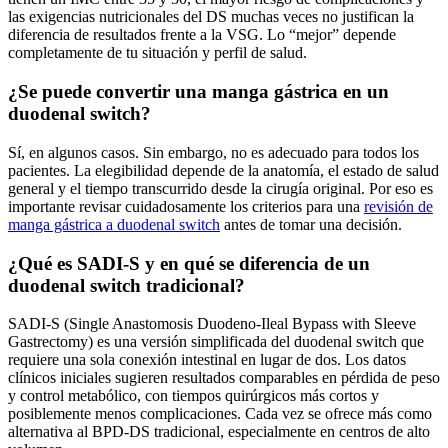
las exigencias nutricionales del DS muchas veces no justifican la
diferencia de resultados frente a la VSG. Lo “mejor” depende
completamente de tu situación y perfil de salud.
¿Se puede convertir una manga gástrica en un
duodenal switch?
Sí, en algunos casos. Sin embargo, no es adecuado para todos los
pacientes. La elegibilidad depende de la anatomía, el estado de salud
general y el tiempo transcurrido desde la cirugía original. Por eso es
importante revisar cuidadosamente los criterios para una
revisión de
manga gástrica a duodenal switch
antes de tomar una decisión.
¿Qué es SADI-S y en qué se diferencia de un
duodenal switch tradicional?
SADI-S (Single Anastomosis Duodeno-Ileal Bypass with Sleeve
Gastrectomy) es una versión simplificada del duodenal switch que
requiere una sola conexión intestinal en lugar de dos. Los datos
clínicos iniciales sugieren resultados comparables en pérdida de peso
y control metabólico, con tiempos quirúrgicos más cortos y
posiblemente menos complicaciones. Cada vez se ofrece más como
alternativa al BPD-DS tradicional, especialmente en centros de alto