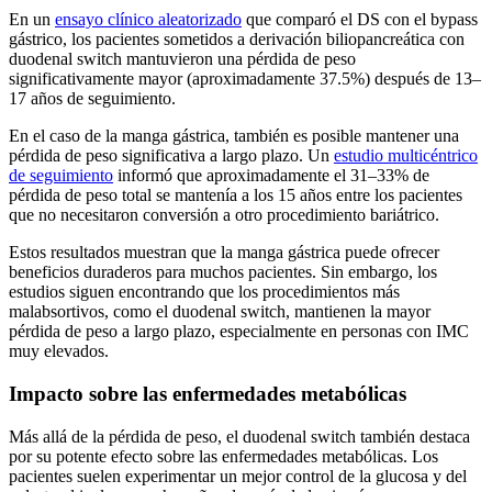
En un
ensayo clínico aleatorizado
que comparó el DS con el bypass
gástrico, los pacientes sometidos a derivación biliopancreática con
duodenal switch mantuvieron una pérdida de peso
significativamente mayor (aproximadamente 37.5%) después de 13–
17 años de seguimiento.
En el caso de la manga gástrica, también es posible mantener una
pérdida de peso significativa a largo plazo. Un
estudio multicéntrico
de seguimiento
informó que aproximadamente el 31–33% de
pérdida de peso total se mantenía a los 15 años entre los pacientes
que no necesitaron conversión a otro procedimiento bariátrico.
Estos resultados muestran que la manga gástrica puede ofrecer
beneficios duraderos para muchos pacientes. Sin embargo, los
estudios siguen encontrando que los procedimientos más
malabsortivos, como el duodenal switch, mantienen la mayor
pérdida de peso a largo plazo, especialmente en personas con IMC
muy elevados.
Impacto sobre las enfermedades metabólicas
Más allá de la pérdida de peso, el duodenal switch también destaca
por su potente efecto sobre las enfermedades metabólicas. Los
pacientes suelen experimentar un mejor control de la glucosa y del