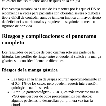
colesterol incluso muchos años después de la cirugía.
Esta ventaja metabólica es una de las razones por las que el DS se
recomienda a veces para pacientes con obesidad severa o diabetes
tipo 2 difícil de controlar, aunque también implica un mayor riesgo
de deficiencias nutricionales y requiere un seguimiento médico
riguroso de por vida.
Riesgos y complicaciones: el panorama
completo
Los resultados de pérdida de peso cuentan solo una parte de la
historia. Los perfiles de riesgo entre el duodenal switch y la manga
gástrica son considerablemente diferentes.
Riesgos de la manga gástrica
Las fugas en la línea de grapas ocurren aproximadamente en
el 0.5–1% de los casos, pero pueden requerir intervención
quirúrgica cuando suceden.
El reflujo gastroesofágico (GERD) es más frecuente tras la
VSG que después de otros procedimientos bariátricos;
algunos pacientes lo desarrollan por primera vez tras la
cirugía.