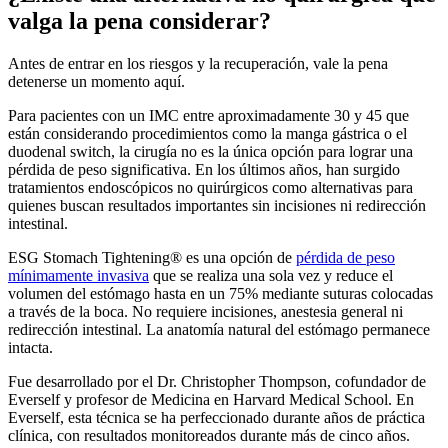
valga la pena considerar?
Antes de entrar en los riesgos y la recuperación, vale la pena
detenerse un momento aquí.
Para pacientes con un IMC entre aproximadamente 30 y 45 que
están considerando procedimientos como la manga gástrica o el
duodenal switch, la cirugía no es la única opción para lograr una
pérdida de peso significativa. En los últimos años, han surgido
tratamientos endoscópicos no quirúrgicos como alternativas para
quienes buscan resultados importantes sin incisiones ni redirección
intestinal.
ESG Stomach Tightening® es una opción de
pérdida de peso
mínimamente invasiva
que se realiza una sola vez y reduce el
volumen del estómago hasta en un 75% mediante suturas colocadas
a través de la boca. No requiere incisiones, anestesia general ni
redirección intestinal. La anatomía natural del estómago permanece
intacta.
Fue desarrollado por el Dr. Christopher Thompson, cofundador de
Everself y profesor de Medicina en Harvard Medical School. En
Everself, esta técnica se ha perfeccionado durante años de práctica
clínica, con resultados monitoreados durante más de cinco años.