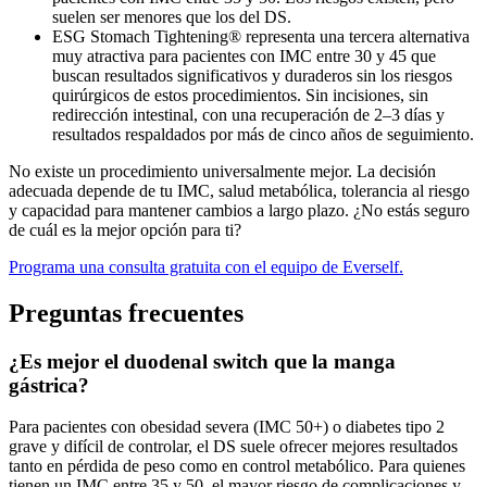
suelen ser menores que los del DS.
ESG Stomach Tightening® representa una tercera alternativa
muy atractiva para pacientes con IMC entre 30 y 45 que
buscan resultados significativos y duraderos sin los riesgos
quirúrgicos de estos procedimientos. Sin incisiones, sin
redirección intestinal, con una recuperación de 2–3 días y
resultados respaldados por más de cinco años de seguimiento.
No existe un procedimiento universalmente mejor. La decisión
adecuada depende de tu IMC, salud metabólica, tolerancia al riesgo
y capacidad para mantener cambios a largo plazo. ¿No estás seguro
de cuál es la mejor opción para ti?
Programa una consulta gratuita con el equipo de Everself.
Preguntas frecuentes
¿Es mejor el duodenal switch que la manga
gástrica?
Para pacientes con obesidad severa (IMC 50+) o diabetes tipo 2
grave y difícil de controlar, el DS suele ofrecer mejores resultados
tanto en pérdida de peso como en control metabólico. Para quienes
tienen un IMC entre 35 y 50, el mayor riesgo de complicaciones y