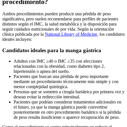
procedimiento?
Ambos procedimientos pueden producir una pérdida de peso
significativa, pero suelen recomendarse para perfiles de pacientes
distintos según el IMC, la salud metabólica y la disposición para
seguir cuidados nutricionales de por vida. Según la orientación
clínica publicada por la
National Library of Medicine
, los candidatos
ideales incluyen:
Candidatos ideales para la manga gástrica
Adultos con IMC ≥40 o IMC ≥35 con afecciones
relacionadas con la obesidad, como diabetes tipo 2,
hipertensión o apnea del sueño.
Pacientes que buscan una pérdida de peso importante
mediante un procedimiento técnicamente más simple y con
menor complejidad quirúrgica.
Personas que se someten a cirugía bariátrica por primera vez y
desean evitar la redirección intestinal.
Pacientes que podrían considerar tratamientos adicionales en
el futuro, ya que la manga gástrica puede convertirse
posteriormente en otro procedimiento bariátrico si la pérdida
de peso resulta insuficiente o aparece recuperación de peso.
Como el procedimiento se centra principalmente en reducir el