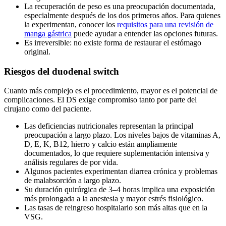
La recuperación de peso es una preocupación documentada,
especialmente después de los dos primeros años. Para quienes
la experimentan, conocer los
requisitos para una revisión de
manga gástrica
puede ayudar a entender las opciones futuras.
Es irreversible: no existe forma de restaurar el estómago
original.
Riesgos del duodenal switch
Cuanto más complejo es el procedimiento, mayor es el potencial de
complicaciones. El DS exige compromiso tanto por parte del
cirujano como del paciente.
Las deficiencias nutricionales representan la principal
preocupación a largo plazo. Los niveles bajos de vitaminas A,
D, E, K, B12, hierro y calcio están ampliamente
documentados, lo que requiere suplementación intensiva y
análisis regulares de por vida.
Algunos pacientes experimentan diarrea crónica y problemas
de malabsorción a largo plazo.
Su duración quirúrgica de 3–4 horas implica una exposición
más prolongada a la anestesia y mayor estrés fisiológico.
Las tasas de reingreso hospitalario son más altas que en la
VSG.