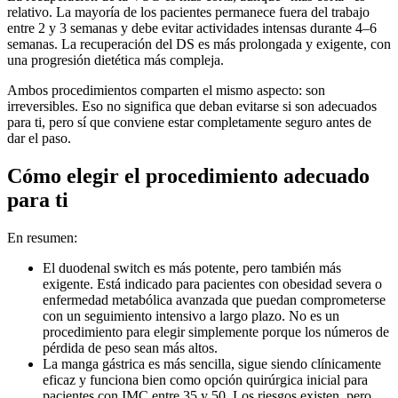
relativo. La mayoría de los pacientes permanece fuera del trabajo
entre 2 y 3 semanas y debe evitar actividades intensas durante 4–6
semanas. La recuperación del DS es más prolongada y exigente, con
una progresión dietética más compleja.
Ambos procedimientos comparten el mismo aspecto: son
irreversibles. Eso no significa que deban evitarse si son adecuados
para ti, pero sí que conviene estar completamente seguro antes de
dar el paso.
Cómo elegir el procedimiento adecuado
para ti
En resumen:
El duodenal switch es más potente, pero también más
exigente. Está indicado para pacientes con obesidad severa o
enfermedad metabólica avanzada que puedan comprometerse
con un seguimiento intensivo a largo plazo. No es un
procedimiento para elegir simplemente porque los números de
pérdida de peso sean más altos.
La manga gástrica es más sencilla, sigue siendo clínicamente
eficaz y funciona bien como opción quirúrgica inicial para
pacientes con IMC entre 35 y 50. Los riesgos existen, pero