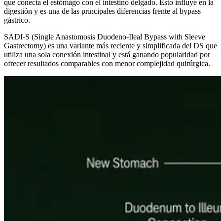
que conecta el estómago con el intestino delgado. Esto influye en la
digestión y es una de las principales diferencias frente al bypass
gástrico.
SADI-S (Single Anastomosis Duodeno-Ileal Bypass with Sleeve
Gastrectomy) es una variante más reciente y simplificada del DS que
utiliza una sola conexión intestinal y está ganando popularidad por
ofrecer resultados comparables con menor complejidad quirúrgica.