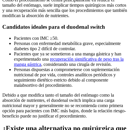
tamaño del estómago, suele implicar tiempos quirúrgicos más cortos
y una recuperación más sencilla que los procedimientos que también
modifican la absorción de nutrientes.
Candidatos ideales para el duodenal switch
Pacientes con IMC ≥50.
Personas con enfermedad metabólica grave, especialmente
diabetes tipo 2 difícil de controlar.
Pacientes que ya se sometieron a una manga gástrica y han
experimentado una
recuperación significativa de peso tras la
manga gástrica
, considerando una cirugía de revisión.
Personas dispuestas a comprometerse con suplementación
nutricional de por vida, controles analíticos periódicos y
seguimiento dietético estricto debido al componente
malabsortivo del procedimiento.
Debido a que modifica tanto el tamaño del estómago como la
absorción de nutrientes, el duodenal switch implica una carga
nutricional mayor y generalmente no se recomienda como primera
opción para pacientes con IMC más bajos, donde la relación riesgo-
beneficio puede no justificar el procedimiento.
¿Existe una alternativa no quirúrgica que