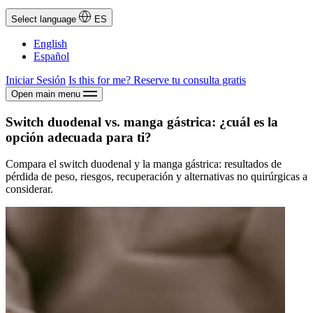
Select language
ES
English
Español
Iniciar Sesión
Is this for me?
Reserve tu consulta gratis
Open main menu
Switch duodenal vs. manga gástrica: ¿cuál es la
opción adecuada para ti?
Compara el switch duodenal y la manga gástrica: resultados de
pérdida de peso, riesgos, recuperación y alternativas no quirúrgicas a
considerar.