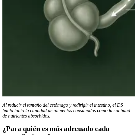
Al reducir el tamaño del estómago y redirigir el intestino, el DS
limita tanto la cantidad de alimentos consumidos como la cantidad
de nutrientes absorbidos.
¿Para quién es más adecuado cada