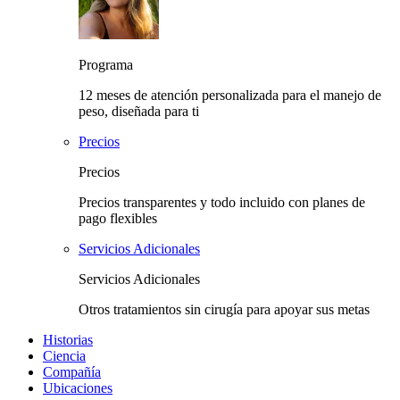
Programa
12 meses de atención personalizada para el manejo de
peso, diseñada para ti
Precios
Precios
Precios transparentes y todo incluido con planes de
pago flexibles
Servicios Adicionales
Servicios Adicionales
Otros tratamientos sin cirugía para apoyar sus metas
Historias
Ciencia
Compañía
Ubicaciones