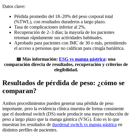
Datos clave:
Pérdida promedio del 18–20% del peso corporal total
(%TWL), con resultados duraderos a largo plazo.
Tasa de complicaciones inferior al 2%.
Recuperación de 2–3 días; la mayoría de los pacientes
retoman rápidamente sus actividades habituales.
Aprobado para pacientes con IMC de 30 o más, permitiendo
el acceso a personas que no califican para cirugía bariátrica.
📖 Más información:
ESG vs manga gástrica
: una
comparación directa de resultados, recuperación y criterios de
elegibilidad.
Resultados de pérdida de peso: ¿cómo se
comparan?
Ambos procedimientos pueden generar una pérdida de peso
importante, pero la evidencia clínica muestra de forma consistente
que el duodenal switch (DS) suele producir una mayor reducción de
peso a largo plazo que la manga gástrica (VSG). Esto es lo que
muestran los resultados de
duodenal switch vs manga gástrica
en
distintos perfiles de pacientes.