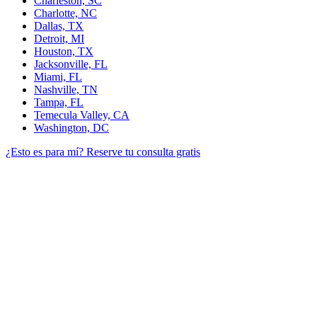
Charleston, SC
Charlotte, NC
Dallas, TX
Detroit, MI
Houston, TX
Jacksonville, FL
Miami, FL
Nashville, TN
Tampa, FL
Temecula Valley, CA
Washington, DC
¿Esto es para mí?
Reserve tu consulta gratis