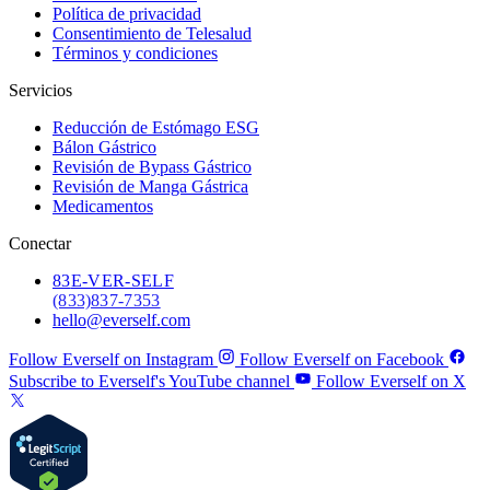
Política de privacidad
Consentimiento de Telesalud
Términos y condiciones
Servicios
Reducción de Estómago ESG
Bálon Gástrico
Revisión de Bypass Gástrico
Revisión de Manga Gástrica
Medicamentos
Conectar
83
E-VER-SELF
(833) 837-7353
hello@everself.com
Follow Everself on Instagram
Follow Everself on Facebook
Subscribe to Everself's YouTube channel
Follow Everself on X