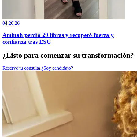
04.20.26
Aminah perdió 29 libras y recuperó fuerza y
confianza tras ESG
¿Listo para comenzar su transformación?
Reserve tu consulta
¿Soy candidato?