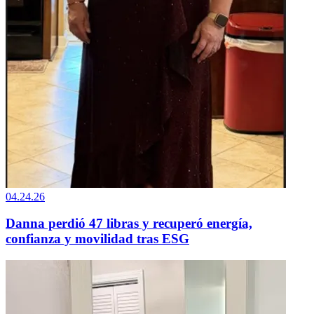
04.24.26
Danna perdió 47 libras y recuperó energía,
confianza y movilidad tras ESG