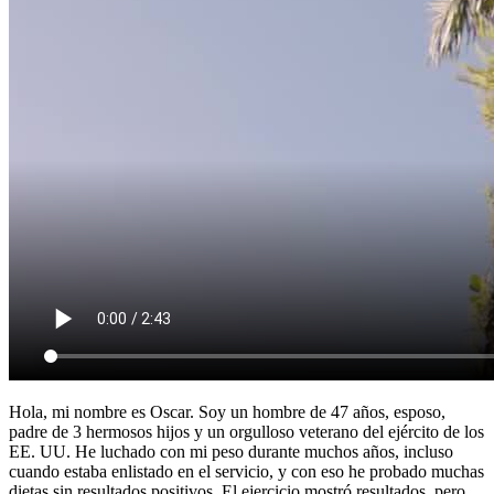
Hola, mi nombre es Oscar. Soy un hombre de 47 años, esposo,
padre de 3 hermosos hijos y un orgulloso veterano del ejército de los
EE. UU. He luchado con mi peso durante muchos años, incluso
cuando estaba enlistado en el servicio, y con eso he probado muchas
dietas sin resultados positivos. El ejercicio mostró resultados, pero