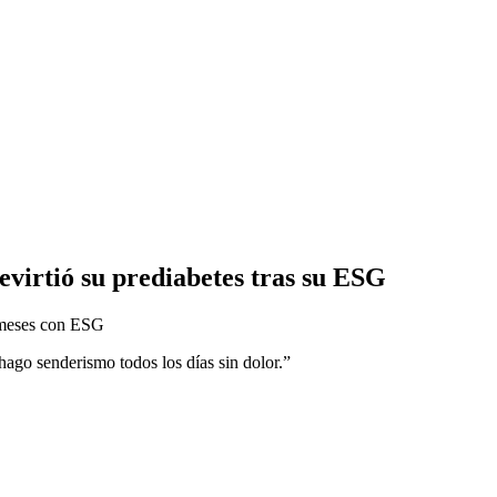
revirtió su prediabetes tras su ESG
 hago senderismo todos los días sin dolor.”