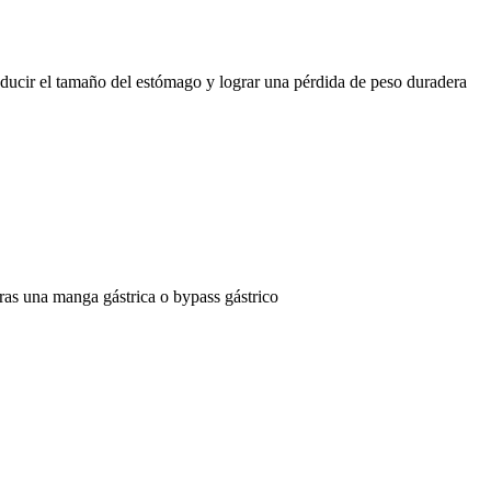
educir el tamaño del estómago y lograr una pérdida de peso duradera
ras una manga gástrica o bypass gástrico