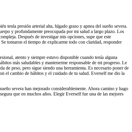
 tenía presión arterial alta, hígado graso y apnea del sueño severa.
 cuerpo y profundamente preocupada por mi salud a largo plazo. Los
ompleja. Después de investigar mis opciones, supe que este
. Se tomaron el tiempo de explicarme todo con claridad, responder
esional, atento y siempre estuvo disponible cuando tenía alguna
r hábitos más saludables y mantenerme responsable de mi progreso. Le
ida de peso, pero sigue siendo una herramienta. Es necesario poner de
 el cambio de hábitos y el cuidado de tu salud. Everself me dio la
 del sueño severa han mejorado considerablemente. Ahora camino y hago
y segura que en muchos años. Elegir Everself fue una de las mejores