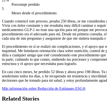
21%
Porcentaje perdido
5
Meses desde el procedimiento
Cuando comencé este proceso, pesaba 250 libras, se me consideraba co
Vivía con dolor constante y me resultaba muy difícil caminar o segui
medicamentos GLP-1 no eran una opción para mí porque me provocaban
procedimiento era el adecuado para mí. Desde mi primera consulta, el
cada una de mis preguntas y asegurarse de que me sintiera tranquila e
El procedimiento en sí se realizó sin complicaciones, y el apoyo que 
inquietud. Me brindaron orientación clara sobre nutrición, control de
diría a cualquier amigo que esté considerando este procedimiento que 
tu parte, cuidando lo que comes, midiendo tus porciones y comprometi
estructura y el apoyo que necesitaba para lograrlo.
En casi cinco meses, he perdido 52 libras y ahora peso 198 libras. Ya
senderismo todos los días, y he recuperado mi resistencia y movilidad.
decisiones que he tomado para mi salud, y estoy profundamente agrad
Más información sobre Reducción de Estómago ESG®
Related Stories