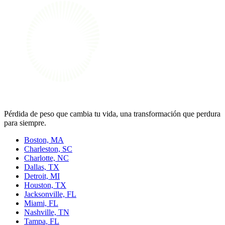
Pérdida de peso que cambia tu vida, una transformación que perdura
para siempre.
Boston, MA
Charleston, SC
Charlotte, NC
Dallas, TX
Detroit, MI
Houston, TX
Jacksonville, FL
Miami, FL
Nashville, TN
Tampa, FL