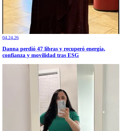
04.24.26
Danna perdió 47 libras y recuperó energía,
confianza y movilidad tras ESG