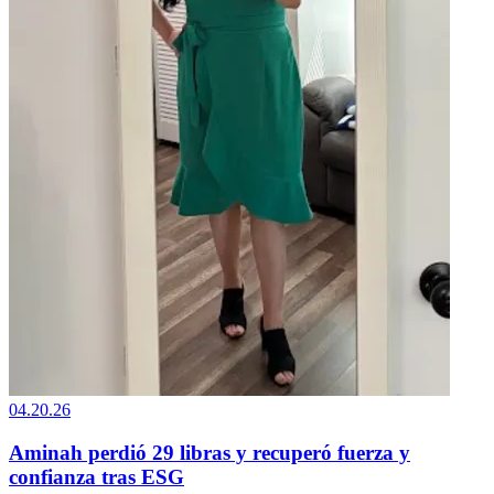
04.20.26
Aminah perdió 29 libras y recuperó fuerza y
confianza tras ESG