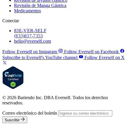
Revisión de Bypass Gástrico
Revisión de Manga Gástrica
Medicamentos
Conectar
83
E-VER-SELF
(833) 837-7353
hello@everself.com
Follow Everself on Instagram
Follow Everself on Facebook
Subscribe to Everself's YouTube channel
Follow Everself on X
© 2026 Bariendo Inc. DBA Everself. Todos los derechos
reservados.
Correo electrónico del boletín
Suscribir