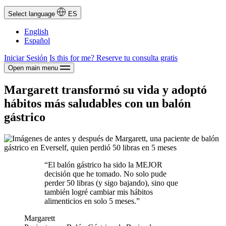
Select language
ES
English
Español
Iniciar Sesión
Is this for me?
Reserve tu consulta gratis
Open main menu
Margarett transformó su vida y adoptó
hábitos más saludables con un balón
gástrico
“El balón gástrico ha sido la MEJOR
decisión que he tomado. No solo pude
perder 50 libras (y sigo bajando), sino que
también logré cambiar mis hábitos
alimenticios en solo 5 meses.”
Margarett