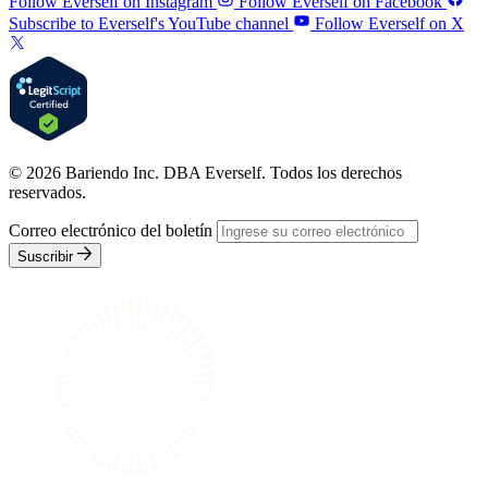
Follow Everself on Instagram
Follow Everself on Facebook
Subscribe to Everself's YouTube channel
Follow Everself on X
© 2026 Bariendo Inc. DBA Everself. Todos los derechos
reservados.
Correo electrónico del boletín
Suscribir