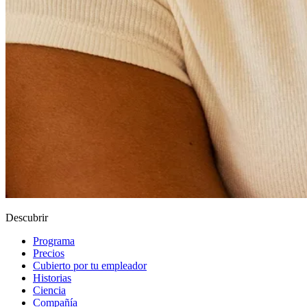
Descubrir
Programa
Precios
Cubierto por tu empleador
Historias
Ciencia
Compañía