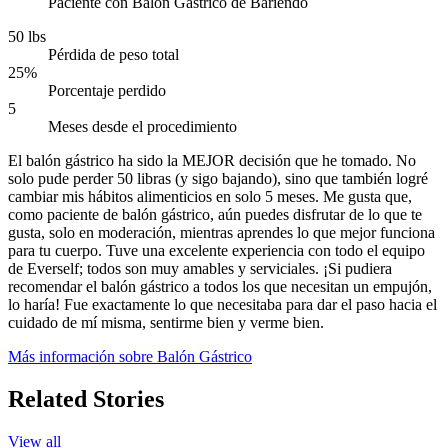
Paciente con Balón Gástrico de Bariendo
50 lbs
Pérdida de peso total
25%
Porcentaje perdido
5
Meses desde el procedimiento
El balón gástrico ha sido la MEJOR decisión que he tomado. No
solo pude perder 50 libras (y sigo bajando), sino que también logré
cambiar mis hábitos alimenticios en solo 5 meses. Me gusta que,
como paciente de balón gástrico, aún puedes disfrutar de lo que te
gusta, solo en moderación, mientras aprendes lo que mejor funciona
para tu cuerpo. Tuve una excelente experiencia con todo el equipo
de Everself; todos son muy amables y serviciales. ¡Si pudiera
recomendar el balón gástrico a todos los que necesitan un empujón,
lo haría! Fue exactamente lo que necesitaba para dar el paso hacia el
cuidado de mí misma, sentirme bien y verme bien.
Más información sobre Balón Gástrico
Related Stories
View all