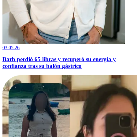
03.05.26
Barb perdió 65 libras y recuperó su energía y
confianza tras su balón gástrico