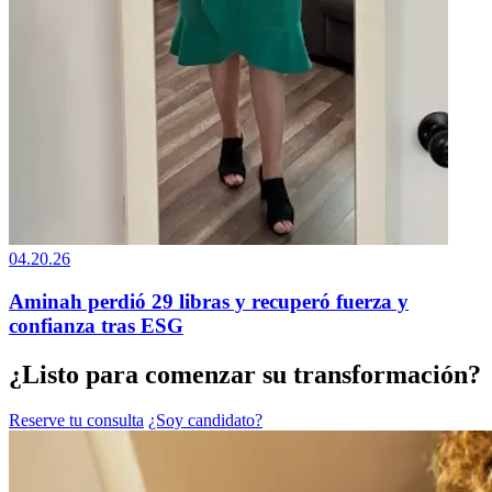
04.20.26
Aminah perdió 29 libras y recuperó fuerza y
confianza tras ESG
¿Listo para comenzar su transformación?
Reserve tu consulta
¿Soy candidato?