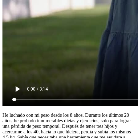
He luchado con mi peso desde los 8 años. Durante los últimos 20
años, he probado innumerables dietas y ejercicios, solo para lograr
una pérdida de peso temporal. Después de tener tres hijos y
acercarme a los 40, hacía lo que hiciera, perdía y subía los mismos
4.5 kg. Sabía que necesitaba una herramienta que me ayudara a