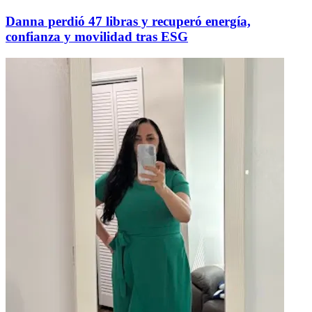
Danna perdió 47 libras y recuperó energía,
confianza y movilidad tras ESG