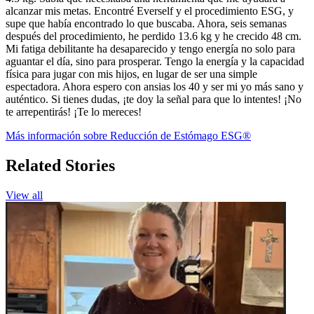
alcanzar mis metas. Encontré Everself y el procedimiento ESG, y
supe que había encontrado lo que buscaba. Ahora, seis semanas
después del procedimiento, he perdido 13.6 kg y he crecido 48 cm.
Mi fatiga debilitante ha desaparecido y tengo energía no solo para
aguantar el día, sino para prosperar. Tengo la energía y la capacidad
física para jugar con mis hijos, en lugar de ser una simple
espectadora. Ahora espero con ansias los 40 y ser mi yo más sano y
auténtico. Si tienes dudas, ¡te doy la señal para que lo intentes! ¡No
te arrepentirás! ¡Te lo mereces!
Más información sobre Reducción de Estómago ESG®
Related Stories
View all