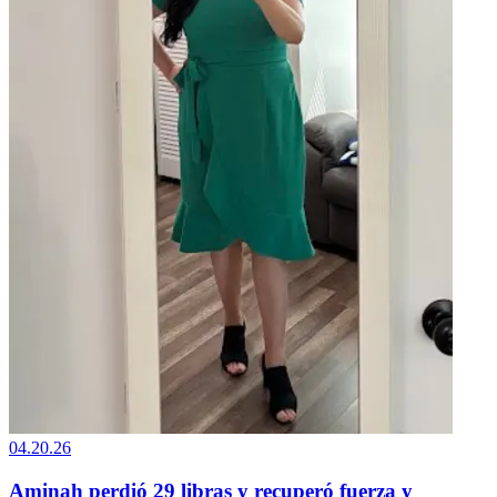
04.20.26
Aminah perdió 29 libras y recuperó fuerza y