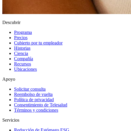
Descubrir
Programa
Precios
Cubierto por tu empleador
Historias
Ciencia
Compañía
Recursos
Ubicaciones
Apoyo
Solicitar consulta
Reembolso de vuelta
Política de privacidad
Consentimiento de Telesalud
Términos y condiciones
Servicios
Reducción de Estómago ESG