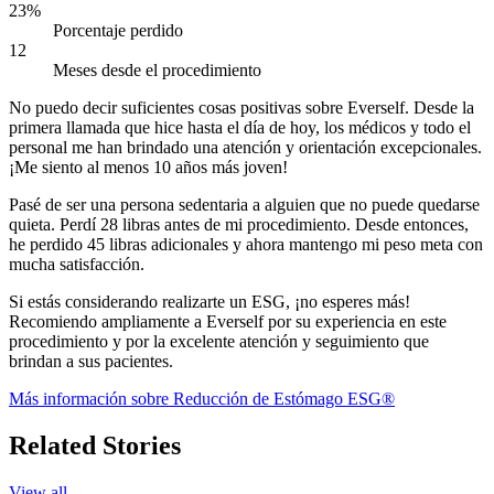
23%
Porcentaje perdido
12
Meses desde el procedimiento
No puedo decir suficientes cosas positivas sobre Everself. Desde la
primera llamada que hice hasta el día de hoy, los médicos y todo el
personal me han brindado una atención y orientación excepcionales.
¡Me siento al menos 10 años más joven!
Pasé de ser una persona sedentaria a alguien que no puede quedarse
quieta. Perdí 28 libras antes de mi procedimiento. Desde entonces,
he perdido 45 libras adicionales y ahora mantengo mi peso meta con
mucha satisfacción.
Si estás considerando realizarte un ESG, ¡no esperes más!
Recomiendo ampliamente a Everself por su experiencia en este
procedimiento y por la excelente atención y seguimiento que
brindan a sus pacientes.
Más información sobre Reducción de Estómago ESG®
Related Stories
View all