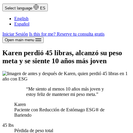
Select language
ES
English
Español
Iniciar Sesión
Is this for me?
Reserve tu consulta gratis
Open main menu
Karen perdió 45 libras, alcanzó su peso
meta y se siente 10 años más joven
“Me siento al menos 10 años más joven y
estoy feliz de mantener mi peso meta.”
Karen
Paciente con Reducción de Estómago ESG® de
Bariendo
45 lbs
Pérdida de peso total