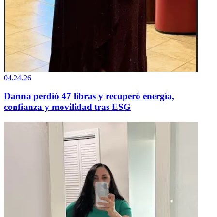
04.24.26
Danna perdió 47 libras y recuperó energía,
confianza y movilidad tras ESG