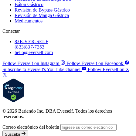
Bálon Gástrico
Revisión de Bypass Gástrico
Revisión de Manga Gástrica
Medicamentos
Conectar
83
E-VER-SELF
(833) 837-7353
hello@everself.com
Follow Everself on Instagram
Follow Everself on Facebook
Subscribe to Everself's YouTube channel
Follow Everself on X
© 2026 Bariendo Inc. DBA Everself. Todos los derechos
reservados.
Correo electrónico del boletín
Suscribir