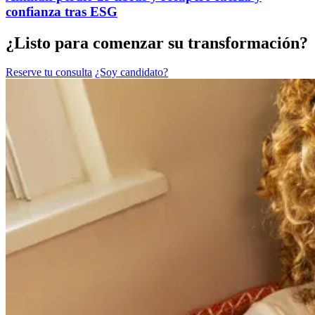
confianza tras ESG
¿Listo para comenzar su transformación?
Reserve tu consulta
¿Soy candidato?