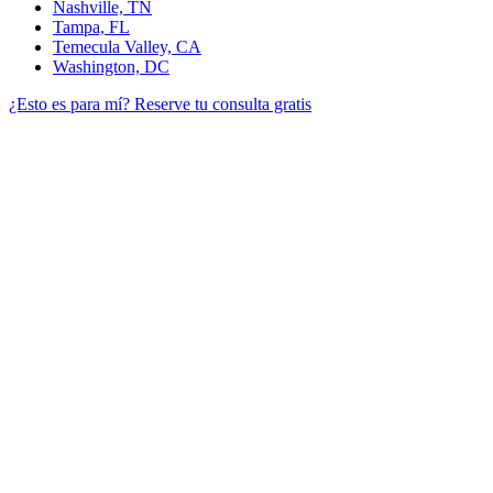
Nashville, TN
Tampa, FL
Temecula Valley, CA
Washington, DC
¿Esto es para mí?
Reserve tu consulta gratis