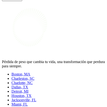
Pérdida de peso que cambia tu vida, una transformación que perdura
para siempre.
Boston, MA
Charleston, SC
Charlotte, NC
Dallas, TX
Detroit, MI
Houston, TX
Jacksonville, FL
Miami, FL