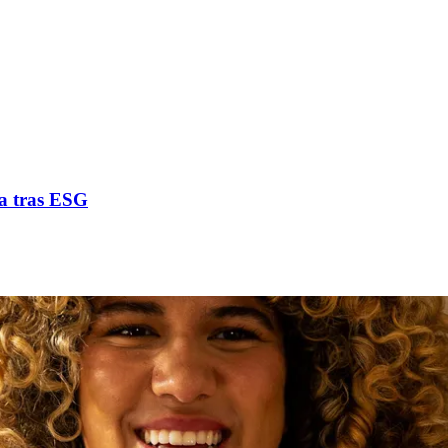
za tras ESG