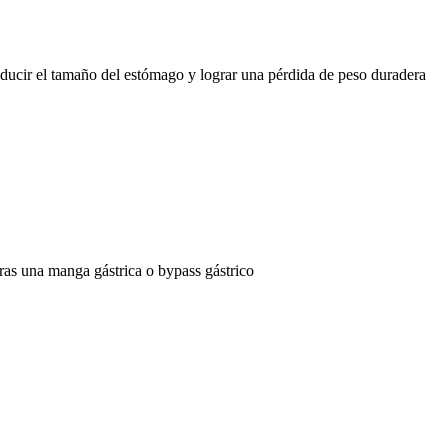
educir el tamaño del estómago y lograr una pérdida de peso duradera
ras una manga gástrica o bypass gástrico