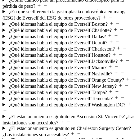
pérdida de peso?
¿En qué se diferencia la gastroplastia endoscópica en manga
(ESG) de Everself del ESG de otros proveedores?
¿Qué idiomas habla el equipo de Everself Boston?
¿Qué idiomas habla el equipo de Everself Charlotte?
¿Qué idiomas habla el equipo de Everself Dallas?
¿Qué idiomas habla el equipo de Everself Detroit?
¿Qué idiomas habla el equipo de Everself Charleston?
¿Qué idiomas habla el equipo de Everself Houston?
¿Qué idiomas habla el equipo de Everself Jacksonville?
¿Qué idiomas habla el equipo de Everself Miami?
¿Qué idiomas habla el equipo de Everself Nashville?
¿Qué idiomas habla el equipo de Everself Orange County?
¿Qué idiomas habla el equipo de Everself New Jersey?
¿Qué idiomas habla el equipo de Everself Tampa?
¿Qué idiomas habla el equipo de Everself Temecula?
¿Qué idiomas habla el equipo de Everself Washington DC?
¿El estacionamiento es gratuito en Ascension St. Vincent's? ¿Las
instalaciones son accesibles?
¿El estacionamiento es gratuito en Charleston Surgery Center?
¿Las instalaciones son accesibles?