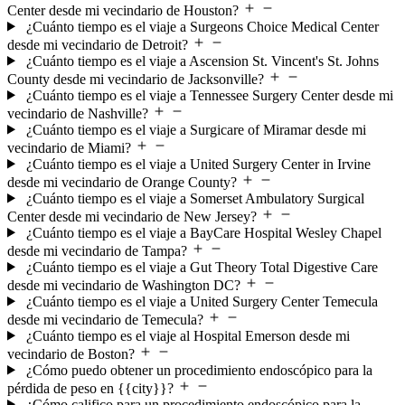
Center desde mi vecindario de Houston?
¿Cuánto tiempo es el viaje a Surgeons Choice Medical Center
desde mi vecindario de Detroit?
¿Cuánto tiempo es el viaje a Ascension St. Vincent's St. Johns
County desde mi vecindario de Jacksonville?
¿Cuánto tiempo es el viaje a Tennessee Surgery Center desde mi
vecindario de Nashville?
¿Cuánto tiempo es el viaje a Surgicare of Miramar desde mi
vecindario de Miami?
¿Cuánto tiempo es el viaje a United Surgery Center in Irvine
desde mi vecindario de Orange County?
¿Cuánto tiempo es el viaje a Somerset Ambulatory Surgical
Center desde mi vecindario de New Jersey?
¿Cuánto tiempo es el viaje a BayCare Hospital Wesley Chapel
desde mi vecindario de Tampa?
¿Cuánto tiempo es el viaje a Gut Theory Total Digestive Care
desde mi vecindario de Washington DC?
¿Cuánto tiempo es el viaje a United Surgery Center Temecula
desde mi vecindario de Temecula?
¿Cuánto tiempo es el viaje al Hospital Emerson desde mi
vecindario de Boston?
¿Cómo puedo obtener un procedimiento endoscópico para la
pérdida de peso en {{city}}?
¿Cómo califico para un procedimiento endoscópico para la